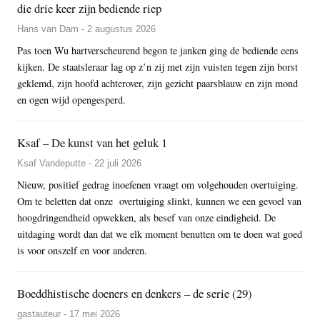
die drie keer zijn bediende riep
Hans van Dam - 2 augustus 2026
Pas toen Wu hartverscheurend begon te janken ging de bediende eens
kijken. De staatsleraar lag op z’n zij met zijn vuisten tegen zijn borst
geklemd, zijn hoofd achterover, zijn gezicht paarsblauw en zijn mond
en ogen wijd opengesperd.
Ksaf – De kunst van het geluk 1
Ksaf Vandeputte - 22 juli 2026
Nieuw, positief gedrag inoefenen vraagt om volgehouden overtuiging.
Om te beletten dat onze overtuiging slinkt, kunnen we een gevoel van
hoogdringendheid opwekken, als besef van onze eindigheid. De
uitdaging wordt dan dat we elk moment benutten om te doen wat goed
is voor onszelf en voor anderen.
Boeddhistische doeners en denkers – de serie (29)
gastauteur - 17 mei 2026