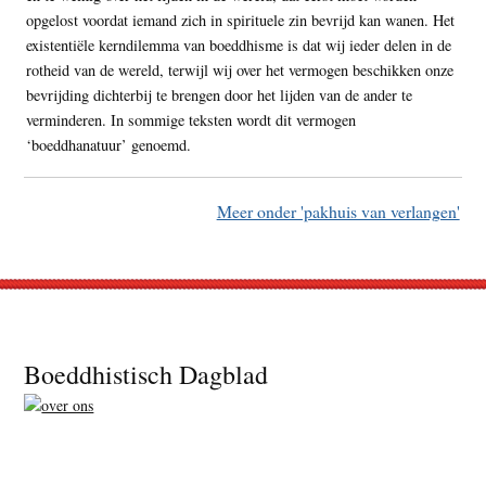
opgelost voordat iemand zich in spirituele zin bevrijd kan wanen. Het
existentiële kerndilemma van boeddhisme is dat wij ieder delen in de
rotheid van de wereld, terwijl wij over het vermogen beschikken onze
bevrijding dichterbij te brengen door het lijden van de ander te
verminderen. In sommige teksten wordt dit vermogen
‘boeddhanatuur’ genoemd.
Meer onder 'pakhuis van verlangen'
Footer
Boeddhistisch Dagblad