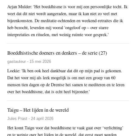
Arjan Mulder: 'Het boeddhisme is voor mij een persoonlijke tocht. Ik
weet dat dit niet wordt aangeraden, maar ik kan niet zo veel met
bijeenkomsten. De meditatie-ochtenden en weekend-retraites die ik
heb bezocht, leverden mij vooral 'ongeloof op – over starre
interpretaties en rituelen, met weinig ruimte voor gesprek.'
Boeddhistische doeners en denkers – de serie (27)
gastauteur - 15 mei 2026
Loekie: 'Ik ben ook heel dankbaar dat dit op mijn pad is gekomen.
Dat het voor mij als leek mogelijk is om met een groep van 60
mensen tien dagen op de Drentse hei samen te mediteren en te leren
over het boeddhisme, dat is echt heel bijzonder.’
Taigu – Het lijden in de wereld
Jules Prast - 24 april 2026
Het komt Taigu voor dat boeddhisme te vaak gaat over ‘verlichting’
en te weinig over het lijden in de wereld, dat eerst moet worden