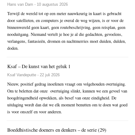
Hans van Dam - 10 augustus 2026
Terwijl de wereld tot op een meter nauwkeurig in kaart is gebracht
door satellieten, en computers je overal de weg wijzen, is er voor de
binnenwereld geen kaart, geen routebeschrijving, geen reisplan, geen
nooduitgang. Niemand vertelt je hoe je al die gedachten, gevoelens,
verlangens, fantasieën, dromen en nachtmerries moet duiden, dulden,
doden.
Ksaf – De kunst van het geluk 1
Ksaf Vandeputte - 22 juli 2026
Nieuw, positief gedrag inoefenen vraagt om volgehouden overtuiging.
Om te beletten dat onze overtuiging slinkt, kunnen we een gevoel van
hoogdringendheid opwekken, als besef van onze eindigheid. De
uitdaging wordt dan dat we elk moment benutten om te doen wat goed
is voor onszelf en voor anderen.
Boeddhistische doeners en denkers – de serie (29)