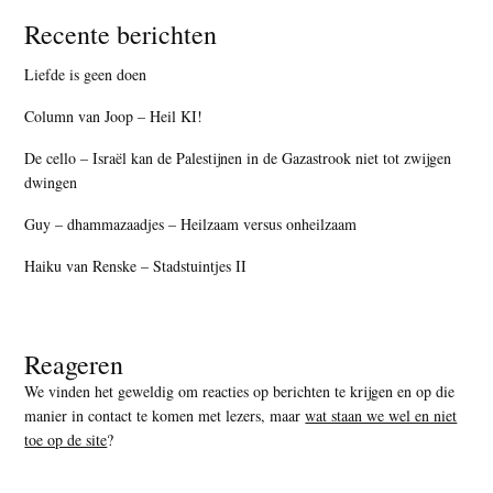
Recente berichten
Liefde is geen doen
Column van Joop – Heil KI!
De cello – Israël kan de Palestijnen in de Gazastrook niet tot zwijgen
dwingen
Guy – dhammazaadjes – Heilzaam versus onheilzaam
Haiku van Renske – Stadstuintjes II
Reageren
We vinden het geweldig om reacties op berichten te krijgen en op die
manier in contact te komen met lezers, maar
wat staan we wel en niet
toe op de site
?