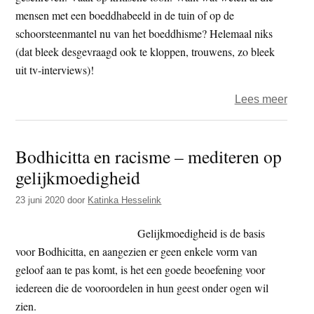
mensen met een boeddhabeeld in de tuin of op de
schoorsteenmantel nu van het boeddhisme? Helemaal niks
(dat bleek desgevraagd ook te kloppen, trouwens, zo bleek
uit tv-interviews)!
over
Lees meer
Ieder
verlic
Bodhicitta en racisme – mediteren op
gelijkmoedigheid
23 juni 2020
door
Katinka Hesselink
Gelijkmoedigheid is de basis
voor Bodhicitta, en aangezien er geen enkele vorm van
geloof aan te pas komt, is het een goede beoefening voor
iedereen die de vooroordelen in hun geest onder ogen wil
zien.