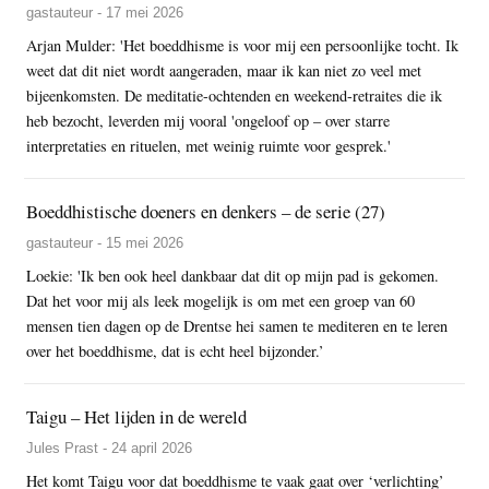
gastauteur - 17 mei 2026
Arjan Mulder: 'Het boeddhisme is voor mij een persoonlijke tocht. Ik
weet dat dit niet wordt aangeraden, maar ik kan niet zo veel met
bijeenkomsten. De meditatie-ochtenden en weekend-retraites die ik
heb bezocht, leverden mij vooral 'ongeloof op – over starre
interpretaties en rituelen, met weinig ruimte voor gesprek.'
Boeddhistische doeners en denkers – de serie (27)
gastauteur - 15 mei 2026
Loekie: 'Ik ben ook heel dankbaar dat dit op mijn pad is gekomen.
Dat het voor mij als leek mogelijk is om met een groep van 60
mensen tien dagen op de Drentse hei samen te mediteren en te leren
over het boeddhisme, dat is echt heel bijzonder.’
Taigu – Het lijden in de wereld
Jules Prast - 24 april 2026
Het komt Taigu voor dat boeddhisme te vaak gaat over ‘verlichting’