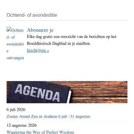
de
Bodhi
Ochtend- of avondeditie
motiv
Abonneer je
Elke dag gratis een overzicht van de berichten op het
Boeddhistisch Dagblad in je mailbox.
Inschrijven »
6 juli 2026
Zomer Avond Zen in Arnhem 6 juli -31 augustus
12 augustus 2026
Wandering the Way of Perfect Wisdom