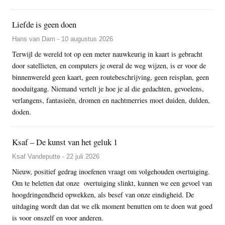
Liefde is geen doen
Hans van Dam - 10 augustus 2026
Terwijl de wereld tot op een meter nauwkeurig in kaart is gebracht
door satellieten, en computers je overal de weg wijzen, is er voor de
binnenwereld geen kaart, geen routebeschrijving, geen reisplan, geen
nooduitgang. Niemand vertelt je hoe je al die gedachten, gevoelens,
verlangens, fantasieën, dromen en nachtmerries moet duiden, dulden,
doden.
Ksaf – De kunst van het geluk 1
Ksaf Vandeputte - 22 juli 2026
Nieuw, positief gedrag inoefenen vraagt om volgehouden overtuiging.
Om te beletten dat onze overtuiging slinkt, kunnen we een gevoel van
hoogdringendheid opwekken, als besef van onze eindigheid. De
uitdaging wordt dan dat we elk moment benutten om te doen wat goed
is voor onszelf en voor anderen.