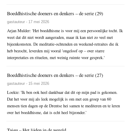
Boeddhistische doeners en denkers – de serie (29)
gastauteur - 17 mei 2026
Arjan Mulder: 'Het boeddhisme is voor mij een persoonlijke tocht. Ik
weet dat dit niet wordt aangeraden, maar ik kan niet zo veel met
bijeenkomsten. De meditatie-ochtenden en weekend-retraites die ik
heb bezocht, leverden mij vooral 'ongeloof op – over starre
interpretaties en rituelen, met weinig ruimte voor gesprek.'
Boeddhistische doeners en denkers – de serie (27)
gastauteur - 15 mei 2026
Loekie: 'Ik ben ook heel dankbaar dat dit op mijn pad is gekomen.
Dat het voor mij als leek mogelijk is om met een groep van 60
mensen tien dagen op de Drentse hei samen te mediteren en te leren
over het boeddhisme, dat is echt heel bijzonder.’
Taigu – Het lijden in de wereld