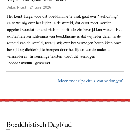
Jules Prast - 24 april 2026
Het komt Taigu voor dat boeddhisme te vaak gaat over ‘verlichting’
en te weinig over het lijden in de wereld, dat eerst moet worden
opgelost voordat iemand zich in spirituele zin bevrijd kan wanen. Het
existentiële kerndilemma van boeddhisme is dat wij ieder delen in de
rotheid van de wereld, terwijl wij over het vermogen beschikken onze
bevrijding dichterbij te brengen door het lijden van de ander te
verminderen. In sommige teksten wordt dit vermogen
‘boeddhanatuur’ genoemd.
Meer onder 'pakhuis van verlangen'
Footer
Boeddhistisch Dagblad