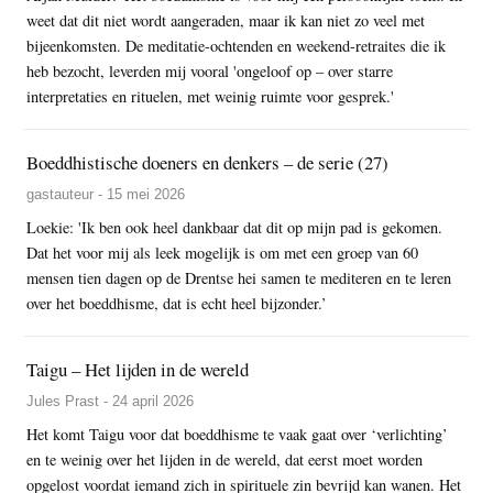
weet dat dit niet wordt aangeraden, maar ik kan niet zo veel met
bijeenkomsten. De meditatie-ochtenden en weekend-retraites die ik
heb bezocht, leverden mij vooral 'ongeloof op – over starre
interpretaties en rituelen, met weinig ruimte voor gesprek.'
Boeddhistische doeners en denkers – de serie (27)
gastauteur - 15 mei 2026
Loekie: 'Ik ben ook heel dankbaar dat dit op mijn pad is gekomen.
Dat het voor mij als leek mogelijk is om met een groep van 60
mensen tien dagen op de Drentse hei samen te mediteren en te leren
over het boeddhisme, dat is echt heel bijzonder.’
Taigu – Het lijden in de wereld
Jules Prast - 24 april 2026
Het komt Taigu voor dat boeddhisme te vaak gaat over ‘verlichting’
en te weinig over het lijden in de wereld, dat eerst moet worden
opgelost voordat iemand zich in spirituele zin bevrijd kan wanen. Het