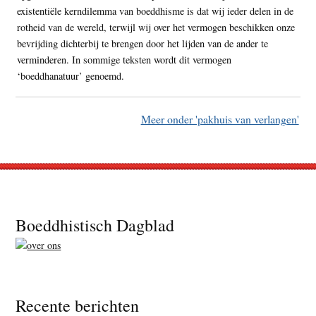
existentiële kerndilemma van boeddhisme is dat wij ieder delen in de
rotheid van de wereld, terwijl wij over het vermogen beschikken onze
bevrijding dichterbij te brengen door het lijden van de ander te
verminderen. In sommige teksten wordt dit vermogen
‘boeddhanatuur’ genoemd.
Meer onder 'pakhuis van verlangen'
Footer
Boeddhistisch Dagblad
Recente berichten