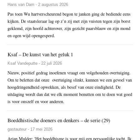
Hans van Dam - 2 augustus 2026
Pas toen Wu hartverscheurend begon te janken ging de bediende eens
kijken. De staatsleraar lag op z’n zij met zijn vuisten tegen zijn borst
geklemd, zijn hoofd achterover, zijn gezicht paarsblauw en zijn mond
en ogen wijd opengesperd.
Ksaf – De kunst van het geluk 1
Ksaf Vandeputte - 22 juli 2026
Nieuw, positief gedrag inoefenen vraagt om volgehouden overtuiging.
Om te beletten dat onze overtuiging slinkt, kunnen we een gevoel van
hoogdringendheid opwekken, als besef van onze eindigheid. De
uitdaging wordt dan dat we elk moment benutten om te doen wat goed
is voor onszelf en voor anderen.
Boeddhistische doeners en denkers – de serie (29)
gastauteur - 17 mei 2026
Arjan Mulder: 'Het boeddhisme is voor mij een persoonlijke tocht. Ik