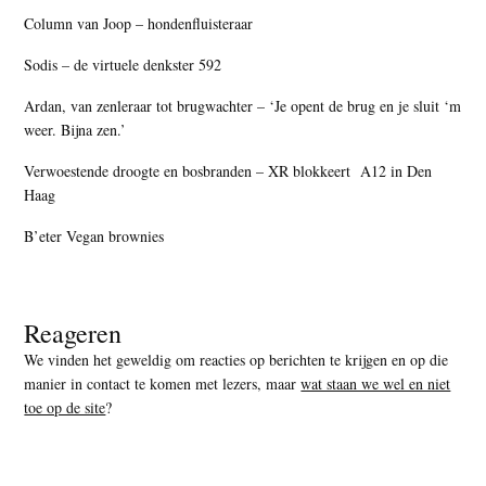
Column van Joop – hondenfluisteraar
Sodis – de virtuele denkster 592
Ardan, van zenleraar tot brugwachter – ‘Je opent de brug en je sluit ‘m
weer. Bijna zen.’
Verwoestende droogte en bosbranden – XR blokkeert A12 in Den
Haag
B’eter Vegan brownies
Reageren
We vinden het geweldig om reacties op berichten te krijgen en op die
manier in contact te komen met lezers, maar
wat staan we wel en niet
toe op de site
?