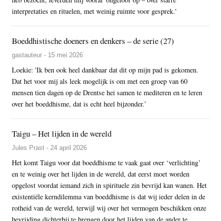
interpretaties en rituelen, met weinig ruimte voor gesprek.'
Boeddhistische doeners en denkers – de serie (27)
gastauteur - 15 mei 2026
Loekie: 'Ik ben ook heel dankbaar dat dit op mijn pad is gekomen.
Dat het voor mij als leek mogelijk is om met een groep van 60
mensen tien dagen op de Drentse hei samen te mediteren en te leren
over het boeddhisme, dat is echt heel bijzonder.’
Taigu – Het lijden in de wereld
Jules Prast - 24 april 2026
Het komt Taigu voor dat boeddhisme te vaak gaat over ‘verlichting’
en te weinig over het lijden in de wereld, dat eerst moet worden
opgelost voordat iemand zich in spirituele zin bevrijd kan wanen. Het
existentiële kerndilemma van boeddhisme is dat wij ieder delen in de
rotheid van de wereld, terwijl wij over het vermogen beschikken onze
bevrijding dichterbij te brengen door het lijden van de ander te