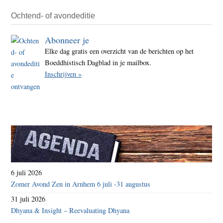
serie
Ochtend- of avondeditie
Abonneer je
Elke dag gratis een overzicht van de berichten op het
Boeddhistisch Dagblad in je mailbox.
Inschrijven »
6 juli 2026
Zomer Avond Zen in Arnhem 6 juli -31 augustus
31 juli 2026
Dhyana & Insight – Reevaluating Dhyana