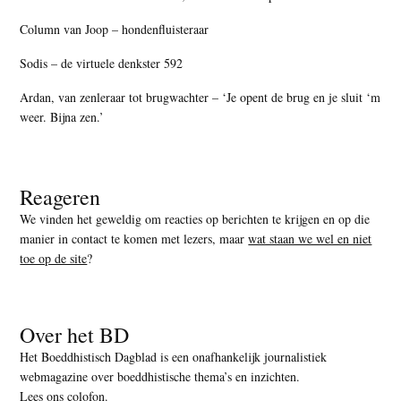
Column van Joop – hondenfluisteraar
Sodis – de virtuele denkster 592
Ardan, van zenleraar tot brugwachter – ‘Je opent de brug en je sluit ‘m
weer. Bijna zen.’
Reageren
We vinden het geweldig om reacties op berichten te krijgen en op die
manier in contact te komen met lezers, maar
wat staan we wel en niet
toe op de site
?
Over het BD
Het Boeddhistisch Dagblad is een onafhankelijk journalistiek
webmagazine over boeddhistische thema’s en inzichten.
Lees ons colofon
.