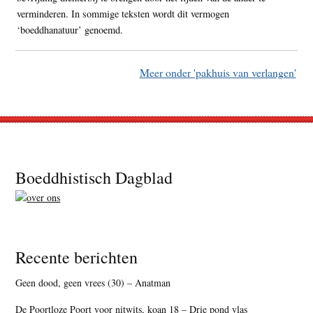
verminderen. In sommige teksten wordt dit vermogen
‘boeddhanatuur’ genoemd.
Meer onder 'pakhuis van verlangen'
Footer
Boeddhistisch Dagblad
Recente berichten
Geen dood, geen vrees (30) – Anatman
De Poortloze Poort voor nitwits, koan 18 – Drie pond vlas