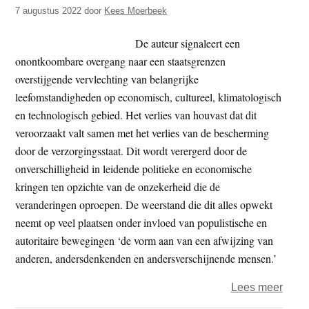
–
7 augustus 2022
door
Kees Moerbeek
volg
een
De auteur signaleert een
uitge
onontkoombare overgang naar een staatsgrenzen
overstijgende vervlechting van belangrijke
leefomstandigheden op economisch, cultureel, klimatologisch
en technologisch gebied. Het verlies van houvast dat dit
veroorzaakt valt samen met het verlies van de bescherming
door de verzorgingsstaat. Dit wordt verergerd door de
onverschilligheid in leidende politieke en economische
kringen ten opzichte van de onzekerheid die de
veranderingen oproepen. De weerstand die dit alles opwekt
neemt op veel plaatsen onder invloed van populistische en
autoritaire bewegingen ‘de vorm aan van een afwijzing van
anderen, andersdenkenden en andersverschijnende mensen.’
over
Lees meer
De