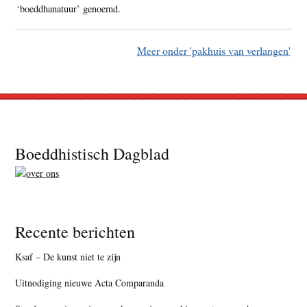
‘boeddhanatuur’ genoemd.
Meer onder 'pakhuis van verlangen'
Footer
Boeddhistisch Dagblad
Recente berichten
Ksaf – De kunst niet te zijn
Uitnodiging nieuwe Acta Comparanda