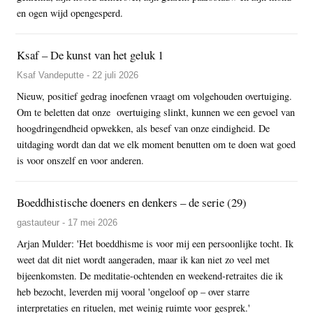
en ogen wijd opengesperd.
Ksaf – De kunst van het geluk 1
Ksaf Vandeputte - 22 juli 2026
Nieuw, positief gedrag inoefenen vraagt om volgehouden overtuiging.
Om te beletten dat onze overtuiging slinkt, kunnen we een gevoel van
hoogdringendheid opwekken, als besef van onze eindigheid. De
uitdaging wordt dan dat we elk moment benutten om te doen wat goed
is voor onszelf en voor anderen.
Boeddhistische doeners en denkers – de serie (29)
gastauteur - 17 mei 2026
Arjan Mulder: 'Het boeddhisme is voor mij een persoonlijke tocht. Ik
weet dat dit niet wordt aangeraden, maar ik kan niet zo veel met
bijeenkomsten. De meditatie-ochtenden en weekend-retraites die ik
heb bezocht, leverden mij vooral 'ongeloof op – over starre
interpretaties en rituelen, met weinig ruimte voor gesprek.'