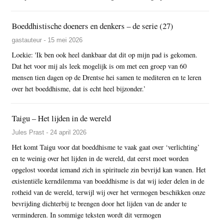
Boeddhistische doeners en denkers – de serie (27)
gastauteur - 15 mei 2026
Loekie: 'Ik ben ook heel dankbaar dat dit op mijn pad is gekomen.
Dat het voor mij als leek mogelijk is om met een groep van 60
mensen tien dagen op de Drentse hei samen te mediteren en te leren
over het boeddhisme, dat is echt heel bijzonder.’
Taigu – Het lijden in de wereld
Jules Prast - 24 april 2026
Het komt Taigu voor dat boeddhisme te vaak gaat over ‘verlichting’
en te weinig over het lijden in de wereld, dat eerst moet worden
opgelost voordat iemand zich in spirituele zin bevrijd kan wanen. Het
existentiële kerndilemma van boeddhisme is dat wij ieder delen in de
rotheid van de wereld, terwijl wij over het vermogen beschikken onze
bevrijding dichterbij te brengen door het lijden van de ander te
verminderen. In sommige teksten wordt dit vermogen