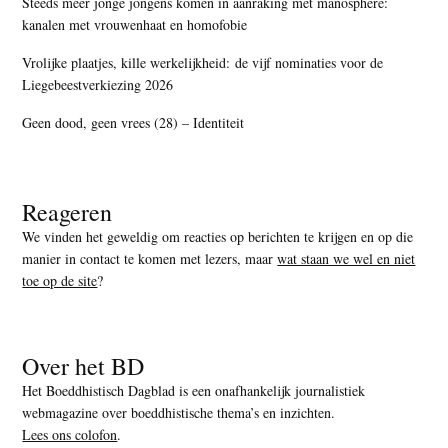
Steeds meer jonge jongens komen in aanraking met manosphere:
kanalen met vrouwenhaat en homofobie
Vrolijke plaatjes, kille werkelijkheid: de vijf nominaties voor de
Liegebeestverkiezing 2026
Geen dood, geen vrees (28) – Identiteit
Reageren
We vinden het geweldig om reacties op berichten te krijgen en op die
manier in contact te komen met lezers, maar
wat staan we wel en niet
toe op de site
?
Over het BD
Het Boeddhistisch Dagblad is een onafhankelijk journalistiek
webmagazine over boeddhistische thema’s en inzichten.
Lees ons colofon
.