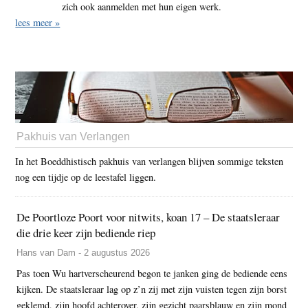
zich ook aanmelden met hun eigen werk.
lees meer »
Pakhuis van Verlangen
In het Boeddhistisch pakhuis van verlangen blijven sommige teksten
nog een tijdje op de leestafel liggen.
De Poortloze Poort voor nitwits, koan 17 – De staatsleraar
die drie keer zijn bediende riep
Hans van Dam - 2 augustus 2026
Pas toen Wu hartverscheurend begon te janken ging de bediende eens
kijken. De staatsleraar lag op z’n zij met zijn vuisten tegen zijn borst
geklemd, zijn hoofd achterover, zijn gezicht paarsblauw en zijn mond