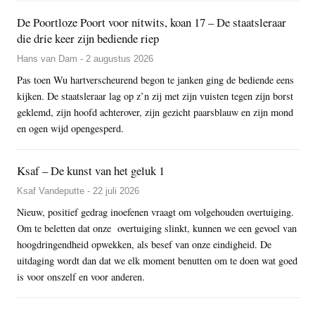
De Poortloze Poort voor nitwits, koan 17 – De staatsleraar
die drie keer zijn bediende riep
Hans van Dam - 2 augustus 2026
Pas toen Wu hartverscheurend begon te janken ging de bediende eens
kijken. De staatsleraar lag op z’n zij met zijn vuisten tegen zijn borst
geklemd, zijn hoofd achterover, zijn gezicht paarsblauw en zijn mond
en ogen wijd opengesperd.
Ksaf – De kunst van het geluk 1
Ksaf Vandeputte - 22 juli 2026
Nieuw, positief gedrag inoefenen vraagt om volgehouden overtuiging.
Om te beletten dat onze overtuiging slinkt, kunnen we een gevoel van
hoogdringendheid opwekken, als besef van onze eindigheid. De
uitdaging wordt dan dat we elk moment benutten om te doen wat goed
is voor onszelf en voor anderen.