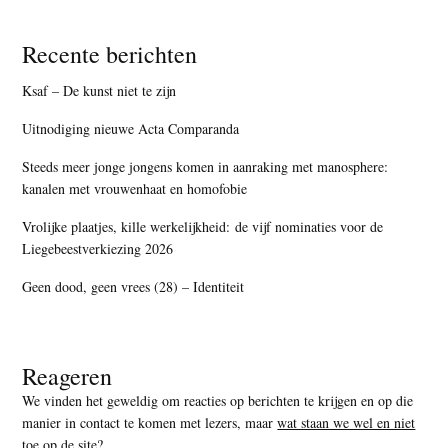
Recente berichten
Ksaf – De kunst niet te zijn
Uitnodiging nieuwe Acta Comparanda
Steeds meer jonge jongens komen in aanraking met manosphere:
kanalen met vrouwenhaat en homofobie
Vrolijke plaatjes, kille werkelijkheid: de vijf nominaties voor de
Liegebeestverkiezing 2026
Geen dood, geen vrees (28) – Identiteit
Reageren
We vinden het geweldig om reacties op berichten te krijgen en op die
manier in contact te komen met lezers, maar
wat staan we wel en niet
toe op de site
?