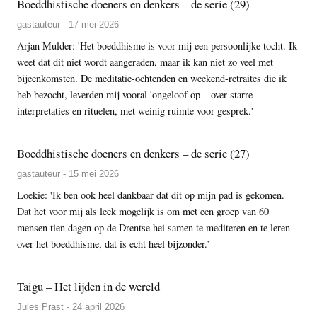
Boeddhistische doeners en denkers – de serie (29)
gastauteur - 17 mei 2026
Arjan Mulder: 'Het boeddhisme is voor mij een persoonlijke tocht. Ik
weet dat dit niet wordt aangeraden, maar ik kan niet zo veel met
bijeenkomsten. De meditatie-ochtenden en weekend-retraites die ik
heb bezocht, leverden mij vooral 'ongeloof op – over starre
interpretaties en rituelen, met weinig ruimte voor gesprek.'
Boeddhistische doeners en denkers – de serie (27)
gastauteur - 15 mei 2026
Loekie: 'Ik ben ook heel dankbaar dat dit op mijn pad is gekomen.
Dat het voor mij als leek mogelijk is om met een groep van 60
mensen tien dagen op de Drentse hei samen te mediteren en te leren
over het boeddhisme, dat is echt heel bijzonder.’
Taigu – Het lijden in de wereld
Jules Prast - 24 april 2026