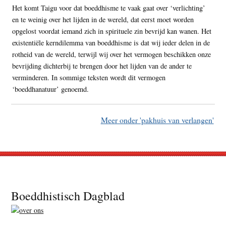
Het komt Taigu voor dat boeddhisme te vaak gaat over ‘verlichting’
en te weinig over het lijden in de wereld, dat eerst moet worden
opgelost voordat iemand zich in spirituele zin bevrijd kan wanen. Het
existentiële kerndilemma van boeddhisme is dat wij ieder delen in de
rotheid van de wereld, terwijl wij over het vermogen beschikken onze
bevrijding dichterbij te brengen door het lijden van de ander te
verminderen. In sommige teksten wordt dit vermogen
‘boeddhanatuur’ genoemd.
Meer onder 'pakhuis van verlangen'
Footer
Boeddhistisch Dagblad