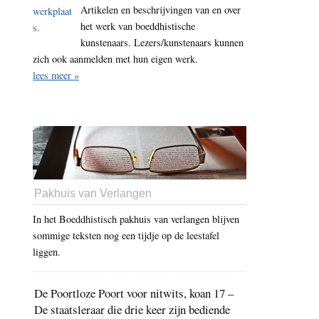
Artikelen en beschrijvingen van en over
het werk van boeddhistische
kunstenaars. Lezers/kunstenaars kunnen
zich ook aanmelden met hun eigen werk.
lees meer »
Pakhuis van Verlangen
In het Boeddhistisch pakhuis van verlangen blijven
sommige teksten nog een tijdje op de leestafel
liggen.
De Poortloze Poort voor nitwits, koan 17 –
De staatsleraar die drie keer zijn bediende