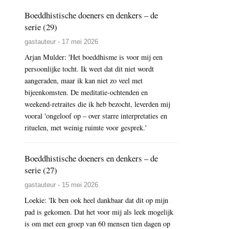
Boeddhistische doeners en denkers – de
serie (29)
gastauteur - 17 mei 2026
Arjan Mulder: 'Het boeddhisme is voor mij een
persoonlijke tocht. Ik weet dat dit niet wordt
aangeraden, maar ik kan niet zo veel met
bijeenkomsten. De meditatie-ochtenden en
weekend-retraites die ik heb bezocht, leverden mij
vooral 'ongeloof op – over starre interpretaties en
rituelen, met weinig ruimte voor gesprek.'
Boeddhistische doeners en denkers – de
serie (27)
gastauteur - 15 mei 2026
Loekie: 'Ik ben ook heel dankbaar dat dit op mijn
pad is gekomen. Dat het voor mij als leek mogelijk
is om met een groep van 60 mensen tien dagen op