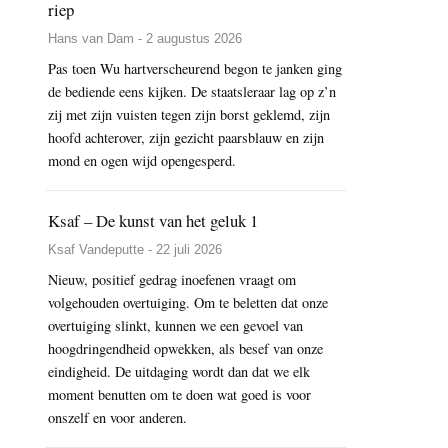
riep
Hans van Dam - 2 augustus 2026
Pas toen Wu hartverscheurend begon te janken ging
de bediende eens kijken. De staatsleraar lag op z’n
zij met zijn vuisten tegen zijn borst geklemd, zijn
hoofd achterover, zijn gezicht paarsblauw en zijn
mond en ogen wijd opengesperd.
Ksaf – De kunst van het geluk 1
Ksaf Vandeputte - 22 juli 2026
Nieuw, positief gedrag inoefenen vraagt om
volgehouden overtuiging. Om te beletten dat onze
overtuiging slinkt, kunnen we een gevoel van
hoogdringendheid opwekken, als besef van onze
eindigheid. De uitdaging wordt dan dat we elk
moment benutten om te doen wat goed is voor
onszelf en voor anderen.