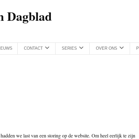
h Dagblad
IEUWS
CONTACT
SERIES
OVER ONS
P
hadden we last van een storing op de website. Om heel eerlijk te zijn