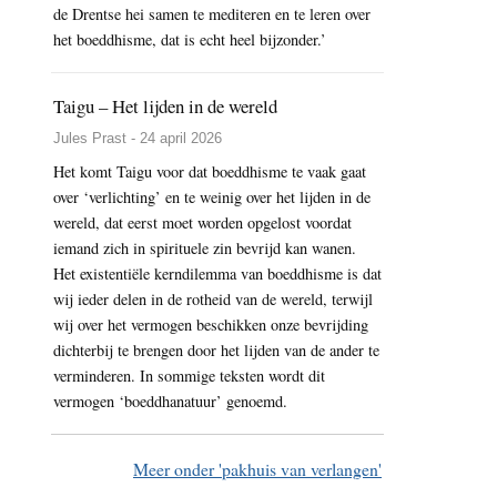
de Drentse hei samen te mediteren en te leren over
het boeddhisme, dat is echt heel bijzonder.’
Taigu – Het lijden in de wereld
Jules Prast - 24 april 2026
Het komt Taigu voor dat boeddhisme te vaak gaat
over ‘verlichting’ en te weinig over het lijden in de
wereld, dat eerst moet worden opgelost voordat
iemand zich in spirituele zin bevrijd kan wanen.
Het existentiële kerndilemma van boeddhisme is dat
wij ieder delen in de rotheid van de wereld, terwijl
wij over het vermogen beschikken onze bevrijding
dichterbij te brengen door het lijden van de ander te
verminderen. In sommige teksten wordt dit
vermogen ‘boeddhanatuur’ genoemd.
Meer onder 'pakhuis van verlangen'