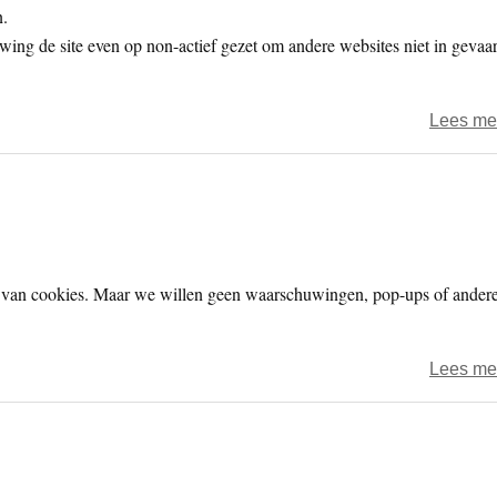
n.
wing de site even op non-actief gezet om andere websites niet in gevaa
Lees me
van cookies. Maar we willen geen waarschuwingen, pop-ups of ander
Lees me