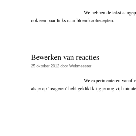
We hebben de tekst aangepa
ook een paar links naar bloemkoolrecepten.
Bewerken van reacties
25 oktober 2012
door
Webmeester
We experimenteren vanaf v
als je op ‘reageren’ hebt geklikt krijg je nog vijf minut