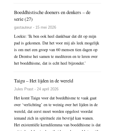
Boeddhistische doeners en denkers – de
serie (27)
gastauteur - 15 mei 2026
Loekie: 'Ik ben ook heel dankbaar dat dit op mijn
pad is gekomen. Dat het voor mij als leek mogelijk
is om met een groep van 60 mensen tien dagen op
de Drentse hei samen te mediteren en te leren over
het boeddhisme, dat is echt heel bijzonder.’
Taigu – Het lijden in de wereld
Jules Prast - 24 april 2026
Het komt Taigu voor dat boeddhisme te vaak gaat
over ‘verlichting’ en te weinig over het lijden in de
wereld, dat eerst moet worden opgelost voordat
iemand zich in spirituele zin bevrijd kan wanen.
Het existentiële kerndilemma van boeddhisme is dat