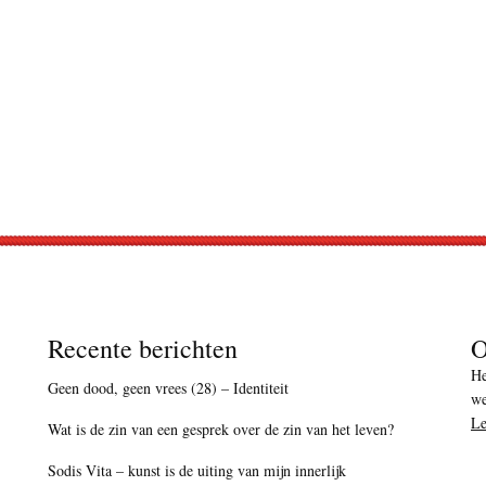
Recente berichten
O
He
Geen dood, geen vrees (28) – Identiteit
we
Le
Wat is de zin van een gesprek over de zin van het leven?
Sodis Vita – kunst is de uiting van mijn innerlijk