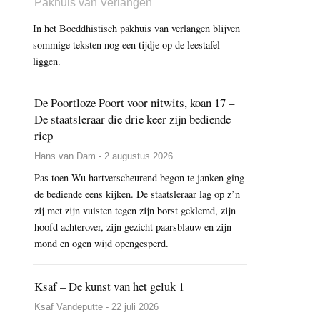
Pakhuis van Verlangen
In het Boeddhistisch pakhuis van verlangen blijven
sommige teksten nog een tijdje op de leestafel
liggen.
De Poortloze Poort voor nitwits, koan 17 –
De staatsleraar die drie keer zijn bediende
riep
Hans van Dam - 2 augustus 2026
Pas toen Wu hartverscheurend begon te janken ging
de bediende eens kijken. De staatsleraar lag op z’n
zij met zijn vuisten tegen zijn borst geklemd, zijn
hoofd achterover, zijn gezicht paarsblauw en zijn
mond en ogen wijd opengesperd.
Ksaf – De kunst van het geluk 1
Ksaf Vandeputte - 22 juli 2026