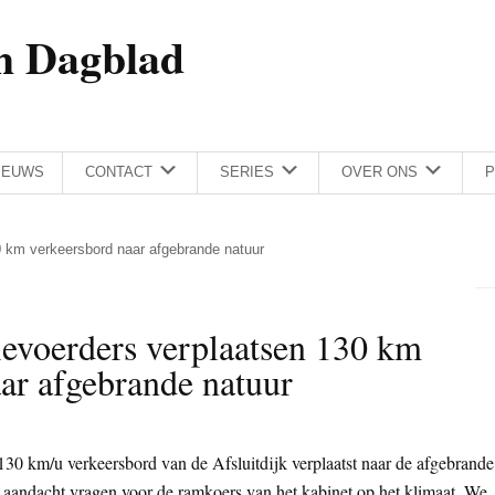
h Dagblad
IEUWS
CONTACT
SERIES
OVER ONS
P
0 km verkeersbord naar afgebrande natuur
ievoerders verplaatsen 130 km
ar afgebrande natuur
0 km/u verkeersbord van de Afsluitdijk verplaatst naar de afgebrande
aandacht vragen voor de ramkoers van het kabinet op het klimaat. We