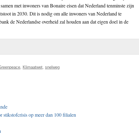
e samen met inwoners van Bonaire eisen dat Nederland tenminste zijn
stoot in 2030. Dit is nodig om alle inwoners van Nederland te
tbank de Nederlandse overheid zal houden aan dat eigen doel in de
Greenpeace
,
Klimaatwet
,
snelweg
inde
stikstofcrisis op meer dan 100 filialen
n