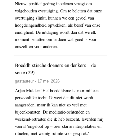
Nieuw, positief gedrag inoefenen vraagt om
volgehouden overtuiging. Om te beletten dat onze
overtuiging slinkt, kunnen we een gevoel van
hoogdringendheid opwekken, als besef van onze
eindigheid. De uitdaging wordt dan dat we elk
moment benutten om te doen wat goed is voor
onszelf en voor anderen.
Boeddhistische doeners en denkers – de
serie (29)
gastauteur - 17 mei 2026
Arjan Mulder: 'Het boeddhisme is voor mij een
persoonlijke tocht. Ik weet dat dit niet wordt
aangeraden, maar ik kan niet zo veel met
bijeenkomsten. De meditatie-ochtenden en
weekend-retraites die ik heb bezocht, leverden mij
vooral 'ongeloof op – over starre interpretaties en
rituelen, met weinig ruimte voor gesprek.'