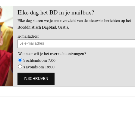
Elke dag het BD in je mailbox?
Elke dag sturen we je een overzicht van de nieuwste berichten op het
Boeddhistisch Dagblad. Gratis.
E-mailadres:
Wanneer wil je het overzicht ontvangen?
's ochtends om 7:00
's avonds om 19:00