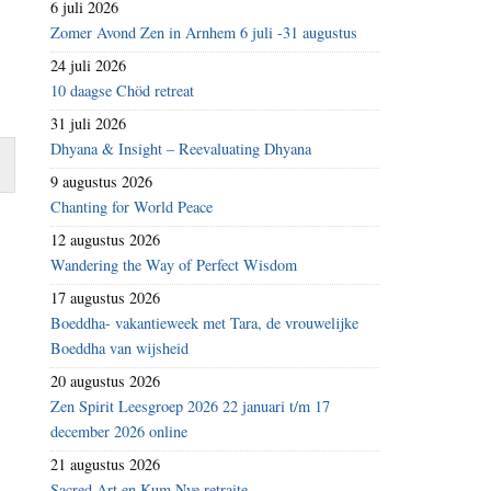
6 juli 2026
Zomer Avond Zen in Arnhem 6 juli -31 augustus
24 juli 2026
10 daagse Chöd retreat
31 juli 2026
Dhyana & Insight – Reevaluating Dhyana
9 augustus 2026
Chanting for World Peace
12 augustus 2026
Wandering the Way of Perfect Wisdom
17 augustus 2026
Boeddha- vakantieweek met Tara, de vrouwelijke
Boeddha van wijsheid
20 augustus 2026
Zen Spirit Leesgroep 2026 22 januari t/m 17
december 2026 online
21 augustus 2026
Sacred Art en Kum Nye retraite