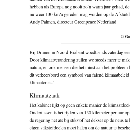
hebben als Europa nog nooit zo’n warm jaar gehad, de n
nu weer 130 km/u gereden mag worden op de Afsluitdijk
Andy Palmen, directeur Greenpeace Nederland.
© Go
Bij Drunen in Noord-Brabant woedt sinds zaterdag een
Door klimaatverandering zullen we steeds meer te mak
natuur, en ook mensen die het minst aan het probleem
dit verkeersbord een symbool van falend klimaatbeleid 
klimaatcrisis.’
Klimaatzaak
Het kabinet lijkt op geen enkele manier de klimaatdoel
Ondertussen is het rijden van 130 kilometer per uur op 
de regering net als bij stikstof het deksel op de neus
eigen stikstofdoelen moet halen om de natuur te besche