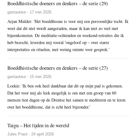
Boeddhistische doeners en denkers – de serie (29)
gastauteur - 17 mei 2026
Arjan Mulder: 'Het boeddhisme is voor mij een persoonlijke tocht. Ik
weet dat dit niet wordt aangeraden, maar ik kan niet zo veel met
bijeenkomsten. De meditatie-ochtenden en weekend-retraites die ik
heb bezocht, leverden mij vooral 'ongeloof op – over starre
interpretaties en rituelen, met weinig ruimte voor gesprek.'
Boeddhistische doeners en denkers – de serie (27)
gastauteur - 15 mei 2026
Loekie: 'Ik ben ook heel dankbaar dat dit op mijn pad is gekomen.
Dat het voor mij als leek mogelijk is om met een groep van 60
mensen tien dagen op de Drentse hei samen te mediteren en te leren
over het boeddhisme, dat is echt heel bijzonder.’
Taigu – Het lijden in de wereld
Jules Prast - 24 april 2026