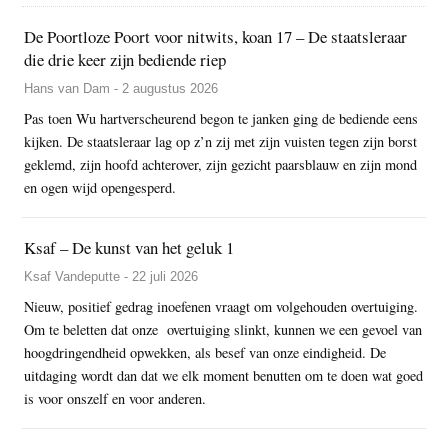
De Poortloze Poort voor nitwits, koan 17 – De staatsleraar
die drie keer zijn bediende riep
Hans van Dam - 2 augustus 2026
Pas toen Wu hartverscheurend begon te janken ging de bediende eens
kijken. De staatsleraar lag op z’n zij met zijn vuisten tegen zijn borst
geklemd, zijn hoofd achterover, zijn gezicht paarsblauw en zijn mond
en ogen wijd opengesperd.
Ksaf – De kunst van het geluk 1
Ksaf Vandeputte - 22 juli 2026
Nieuw, positief gedrag inoefenen vraagt om volgehouden overtuiging.
Om te beletten dat onze overtuiging slinkt, kunnen we een gevoel van
hoogdringendheid opwekken, als besef van onze eindigheid. De
uitdaging wordt dan dat we elk moment benutten om te doen wat goed
is voor onszelf en voor anderen.