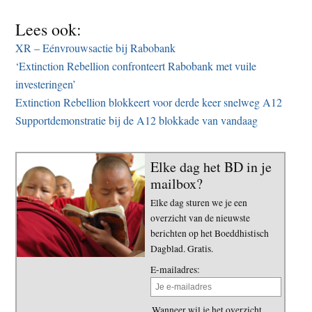
Lees ook:
XR – Eénvrouwsactie bij Rabobank
‘Extinction Rebellion confronteert Rabobank met vuile
investeringen’
Extinction Rebellion blokkeert voor derde keer snelweg A12
Supportdemonstratie bij de A12 blokkade van vandaag
Elke dag het BD in je
mailbox?
Elke dag sturen we je een
overzicht van de nieuwste
berichten op het Boeddhistisch
Dagblad. Gratis.
E-mailadres:
Wanneer wil je het overzicht