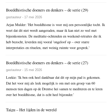
Boeddhistische doeners en denkers – de serie (29)
gastauteur - 17 mei 2026
Arjan Mulder: 'Het boeddhisme is voor mij een persoonlijke tocht. Ik
weet dat dit niet wordt aangeraden, maar ik kan niet zo veel met
bijeenkomsten. De meditatie-ochtenden en weekend-retraites die ik
heb bezocht, leverden mij vooral 'ongeloof op – over starre
interpretaties en rituelen, met weinig ruimte voor gesprek.'
Boeddhistische doeners en denkers – de serie (27)
gastauteur - 15 mei 2026
Loekie: 'Ik ben ook heel dankbaar dat dit op mijn pad is gekomen.
Dat het voor mij als leek mogelijk is om met een groep van 60
mensen tien dagen op de Drentse hei samen te mediteren en te leren
over het boeddhisme, dat is echt heel bijzonder.’
Taigu – Het lijden in de wereld