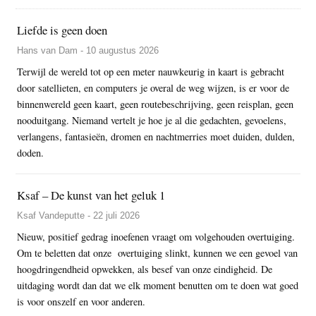
Liefde is geen doen
Hans van Dam - 10 augustus 2026
Terwijl de wereld tot op een meter nauwkeurig in kaart is gebracht
door satellieten, en computers je overal de weg wijzen, is er voor de
binnenwereld geen kaart, geen routebeschrijving, geen reisplan, geen
nooduitgang. Niemand vertelt je hoe je al die gedachten, gevoelens,
verlangens, fantasieën, dromen en nachtmerries moet duiden, dulden,
doden.
Ksaf – De kunst van het geluk 1
Ksaf Vandeputte - 22 juli 2026
Nieuw, positief gedrag inoefenen vraagt om volgehouden overtuiging.
Om te beletten dat onze overtuiging slinkt, kunnen we een gevoel van
hoogdringendheid opwekken, als besef van onze eindigheid. De
uitdaging wordt dan dat we elk moment benutten om te doen wat goed
is voor onszelf en voor anderen.