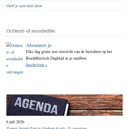
Geef je activiteit door
Ochtend- of avondeditie
Abonneer je
Elke dag gratis een overzicht van de berichten op het
Boeddhistisch Dagblad in je mailbox.
Inschrijven »
6 juli 2026
Zomer Avond Zen in Arnhem 6 juli -31 augustus