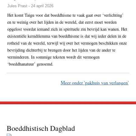
Jules Prast - 24 april 2026
Het komt Taigu voor dat boeddhisme te vaak gaat over ‘verlichting’
en te weinig over het lijden in de wereld, dat eerst moet worden
opgelost voordat iemand zich in spirituele zin bevrijd kan wanen. Het
existentiële kerndilemma van boeddhisme is dat wij ieder delen in de
rotheid van de wereld, terwijl wij over het vermogen beschikken onze
bevrijding dichterbij te brengen door het lijden van de ander te
verminderen. In sommige teksten wordt dit vermogen
‘boeddhanatuur’ genoemd.
Meer onder 'pakhuis van verlangen'
Footer
Boeddhistisch Dagblad