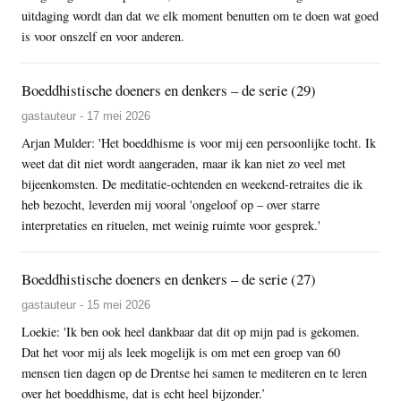
uitdaging wordt dan dat we elk moment benutten om te doen wat goed
is voor onszelf en voor anderen.
Boeddhistische doeners en denkers – de serie (29)
gastauteur - 17 mei 2026
Arjan Mulder: 'Het boeddhisme is voor mij een persoonlijke tocht. Ik
weet dat dit niet wordt aangeraden, maar ik kan niet zo veel met
bijeenkomsten. De meditatie-ochtenden en weekend-retraites die ik
heb bezocht, leverden mij vooral 'ongeloof op – over starre
interpretaties en rituelen, met weinig ruimte voor gesprek.'
Boeddhistische doeners en denkers – de serie (27)
gastauteur - 15 mei 2026
Loekie: 'Ik ben ook heel dankbaar dat dit op mijn pad is gekomen.
Dat het voor mij als leek mogelijk is om met een groep van 60
mensen tien dagen op de Drentse hei samen te mediteren en te leren
over het boeddhisme, dat is echt heel bijzonder.’