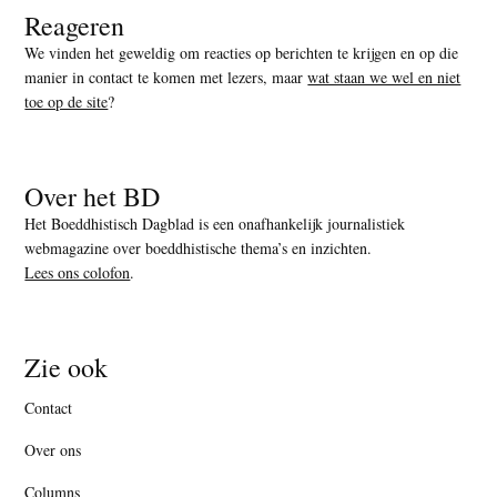
Reageren
We vinden het geweldig om reacties op berichten te krijgen en op die
manier in contact te komen met lezers, maar
wat staan we wel en niet
toe op de site
?
Over het BD
Het Boeddhistisch Dagblad is een onafhankelijk journalistiek
webmagazine over boeddhistische thema’s en inzichten.
Lees ons colofon
.
Zie ook
Contact
Over ons
Columns