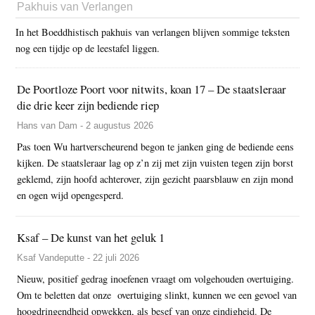
Pakhuis van Verlangen
In het Boeddhistisch pakhuis van verlangen blijven sommige teksten
nog een tijdje op de leestafel liggen.
De Poortloze Poort voor nitwits, koan 17 – De staatsleraar
die drie keer zijn bediende riep
Hans van Dam - 2 augustus 2026
Pas toen Wu hartverscheurend begon te janken ging de bediende eens
kijken. De staatsleraar lag op z’n zij met zijn vuisten tegen zijn borst
geklemd, zijn hoofd achterover, zijn gezicht paarsblauw en zijn mond
en ogen wijd opengesperd.
Ksaf – De kunst van het geluk 1
Ksaf Vandeputte - 22 juli 2026
Nieuw, positief gedrag inoefenen vraagt om volgehouden overtuiging.
Om te beletten dat onze overtuiging slinkt, kunnen we een gevoel van
hoogdringendheid opwekken, als besef van onze eindigheid. De