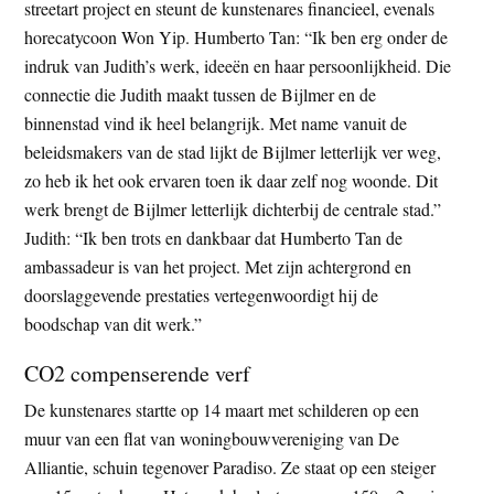
streetart project en steunt de kunstenares financieel, evenals
horecatycoon Won Yip. Humberto Tan: “Ik ben erg onder de
indruk van Judith’s werk, ideeën en haar persoonlijkheid. Die
connectie die Judith maakt tussen de Bijlmer en de
binnenstad vind ik heel belangrijk. Met name vanuit de
beleidsmakers van de stad lijkt de Bijlmer letterlijk ver weg,
zo heb ik het ook ervaren toen ik daar zelf nog woonde. Dit
werk brengt de Bijlmer letterlijk dichterbij de centrale stad.”
Judith: “Ik ben trots en dankbaar dat Humberto Tan de
ambassadeur is van het project. Met zijn achtergrond en
doorslaggevende prestaties vertegenwoordigt hij de
boodschap van dit werk.”
CO2 compenserende verf
De kunstenares startte op 14 maart met schilderen op een
muur van een flat van woningbouwvereniging van De
Alliantie, schuin tegenover Paradiso. Ze staat op een steiger