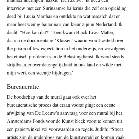
interview met een Surinaamse ballerina die zelf een opleiding
deed bij Lucia Marthas en ontdekte na wat research dat er
maar heel weinig ballerina’s van kleur zijn in Nederland. Ik
dacht: “Hoe kan dat?” Toen kwam Black Lives Matter,
daarna de documentaire ‘Klassen’ waarin wordt verteld over
the prison of low expectation in het onderwijs, en vervolgens
het etnisch profileren van de Belastingdienst. Ik werd steeds
strijdbaarder over de ongelijkheid in ons land en wilde met
mijn werk een steentje bijdragen.’
Bureaucratie
De boodschap van de mural gaat ook over het
bureaucratische proces dat eraan vooraf ging: een eerste
afwijzing van De Leeuw’s aanvraag voor een mural bij het
Amsterdams Fonds voor de Kunst bleek voort te komen uit
een papierwinkel vol voorwaarden en regels. Judith: “Street
artists zijn de underdogs van de kunstwereld en komen vaak