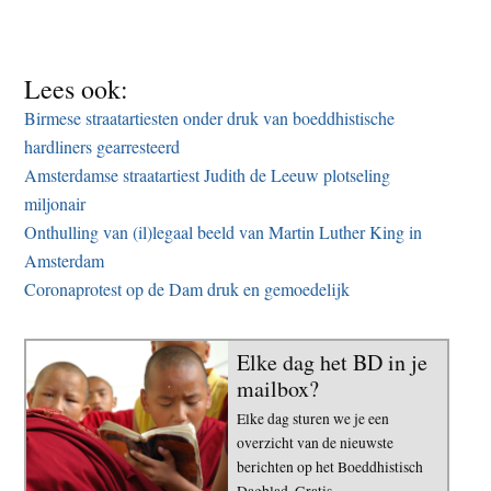
Lees ook:
Birmese straatartiesten onder druk van boeddhistische
hardliners gearresteerd
Amsterdamse straatartiest Judith de Leeuw plotseling
miljonair
Onthulling van (il)legaal beeld van Martin Luther King in
Amsterdam
Coronaprotest op de Dam druk en gemoedelijk
Elke dag het BD in je
mailbox?
Elke dag sturen we je een
overzicht van de nieuwste
berichten op het Boeddhistisch
Dagblad. Gratis.