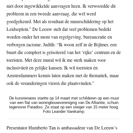
niet door ingewikkelde aanvragen heen. Ik verwoordde dit
probleem in een tweede aanvraag, die wél werd
goedgekeurd. Met als resultaat de muurschildering op het
Leidseplein.” De Leeuw stelt dat veel problemen bedekt
worden onder het mom van regelgeving, bureaucratie en
verborgen racisme. Judith: “Ik woon zelf in de Bijlmer, een
buurt die compleet is geïsoleerd van het ‘rijke’ centrum en de
toeristen. Met deze mural wil ik me sterk maken voor
inclusiviteit en gelijke kansen. Ik wil toeristen én
Amsterdammers kennis laten maken met de thematiek, maar
ook de veranderingen vieren die plaatsvinden.”
De kunstenares startte op 14 maart met schilderen op een muur
van een flat van woningbouwvereniging van De Alliantie, schuin
tegenover Paradiso. Ze staat op een steiger van 15 meter hoog.
Foto Leander Varekamp.
Presentator Humberto Tan is ambassadeur van De Leeuw’s