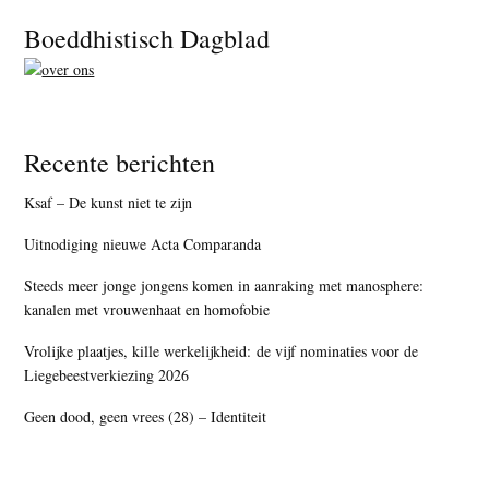
Footer
Boeddhistisch Dagblad
Recente berichten
Ksaf – De kunst niet te zijn
Uitnodiging nieuwe Acta Comparanda
Steeds meer jonge jongens komen in aanraking met manosphere:
kanalen met vrouwenhaat en homofobie
Vrolijke plaatjes, kille werkelijkheid: de vijf nominaties voor de
Liegebeestverkiezing 2026
Geen dood, geen vrees (28) – Identiteit