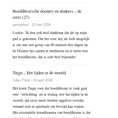
Boeddhistische doeners en denkers – de
serie (27)
gastauteur - 15 mei 2026
Loekie: 'Ik ben ook heel dankbaar dat dit op mijn
pad is gekomen. Dat het voor mij als leek mogelijk
is om met een groep van 60 mensen tien dagen op
de Drentse hei samen te mediteren en te leren over
het boeddhisme, dat is echt heel bijzonder.’
Taigu – Het lijden in de wereld
Jules Prast - 24 april 2026
Het komt Taigu voor dat boeddhisme te vaak gaat
over ‘verlichting’ en te weinig over het lijden in de
wereld, dat eerst moet worden opgelost voordat
iemand zich in spirituele zin bevrijd kan wanen.
Het existentiële kerndilemma van boeddhisme is dat