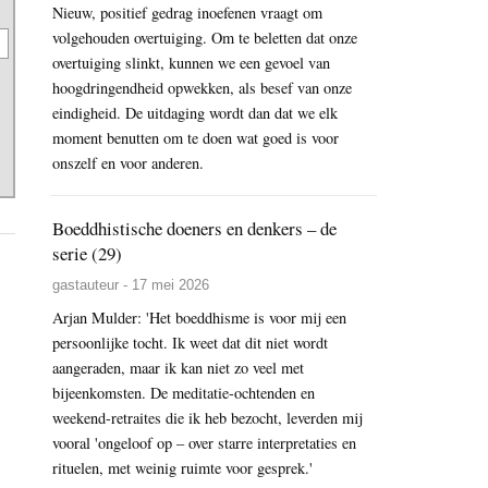
Nieuw, positief gedrag inoefenen vraagt om
volgehouden overtuiging. Om te beletten dat onze
overtuiging slinkt, kunnen we een gevoel van
hoogdringendheid opwekken, als besef van onze
eindigheid. De uitdaging wordt dan dat we elk
moment benutten om te doen wat goed is voor
onszelf en voor anderen.
Boeddhistische doeners en denkers – de
serie (29)
gastauteur - 17 mei 2026
Arjan Mulder: 'Het boeddhisme is voor mij een
persoonlijke tocht. Ik weet dat dit niet wordt
aangeraden, maar ik kan niet zo veel met
bijeenkomsten. De meditatie-ochtenden en
weekend-retraites die ik heb bezocht, leverden mij
vooral 'ongeloof op – over starre interpretaties en
rituelen, met weinig ruimte voor gesprek.'