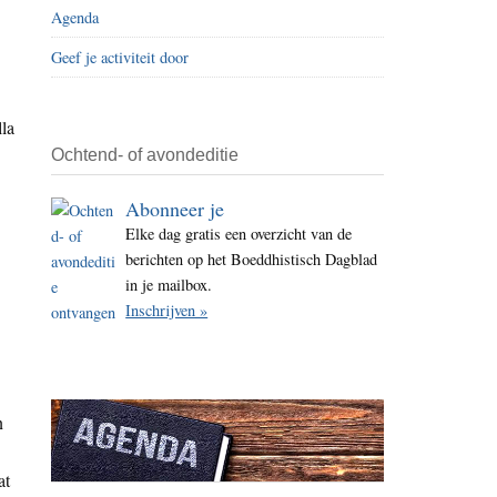
Agenda
i
t
Geef je activiteit door
e
la
Ochtend- of avondeditie
Abonneer je
Elke dag gratis een overzicht van de
berichten op het Boeddhistisch Dagblad
in je mailbox.
Inschrijven »
n
at