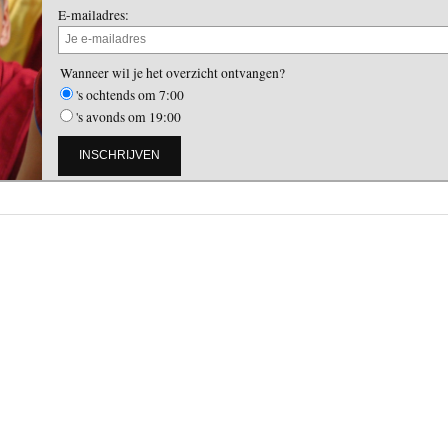
E-mailadres:
Wanneer wil je het overzicht ontvangen?
's ochtends om 7:00
's avonds om 19:00