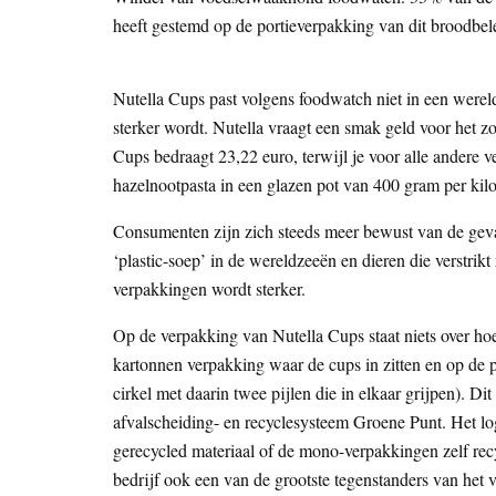
heeft gestemd op de portieverpakking van dit broodbele
Nutella Cups past volgens foodwatch niet in een werel
sterker wordt. Nutella vraagt een smak geld voor het 
Cups bedraagt 23,22 euro, terwijl je voor alle andere v
hazelnootpasta in een glazen pot van 400 gram per kilo
Consumenten zijn zich steeds meer bewust van de gevar
‘plastic-soep’ in de wereldzeeën en dieren die verstrik
verpakkingen wordt sterker.
Op de verpakking van Nutella Cups staat niets over ho
kartonnen verpakking waar de cups in zitten en op de p
cirkel met daarin twee pijlen die in elkaar grijpen). Di
afvalscheiding- en recyclesysteem Groene Punt. Het lo
gerecycled materiaal of de mono-verpakkingen zelf recy
bedrijf ook een van de grootste tegenstanders van het v