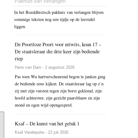
Pakhuis van Verlangen
In het Boeddhistisch pakhuis van verlangen blijven
sommige teksten nog een tijdje op de leestafel
liggen.
De Poortloze Poort voor nitwits, koan 17 –
De staatsleraar die drie keer zijn bediende
riep
Hans van Dam - 2 augustus 2026
Pas toen Wu hartverscheurend begon te janken ging
de bediende eens kijken. De staatsleraar lag op z’n
zij met zijn vuisten tegen zijn borst geklemd, zijn
hoofd achterover, zijn gezicht paarsblauw en zijn
mond en ogen wijd opengesperd.
Ksaf – De kunst van het geluk 1
Ksaf Vandeputte - 22 juli 2026