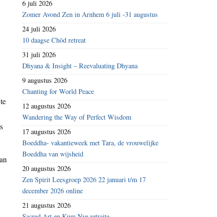
6 juli 2026
Zomer Avond Zen in Arnhem 6 juli -31 augustus
24 juli 2026
10 daagse Chöd retreat
31 juli 2026
Dhyana & Insight – Reevaluating Dhyana
9 augustus 2026
Chanting for World Peace
te
12 augustus 2026
Wandering the Way of Perfect Wisdom
s
17 augustus 2026
Boeddha- vakantieweek met Tara, de vrouwelijke
Boeddha van wijsheid
van
20 augustus 2026
Zen Spirit Leesgroep 2026 22 januari t/m 17
december 2026 online
21 augustus 2026
Sacred Art en Kum Nye retraite