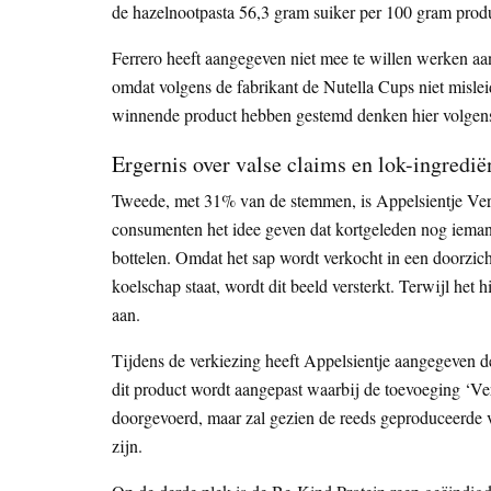
de hazelnootpasta 56,3 gram suiker per 100 gram produc
Ferrero heeft aangegeven niet mee te willen werken aa
omdat volgens de fabrikant de Nutella Cups niet mislei
winnende product hebben gestemd denken hier volgens
Ergernis over valse claims en lok-ingredië
Tweede, met 31% van de stemmen, is Appelsientje Vers
consumenten het idee geven dat kortgeleden nog iemand
bottelen. Omdat het sap wordt verkocht in een doorzichti
koelschap staat, wordt dit beeld versterkt. Terwijl het
aan.
Tijdens de verkiezing heeft Appelsientje aangegeven d
dit product wordt aangepast waarbij de toevoeging ‘Ve
doorgevoerd, maar zal gezien de reeds geproduceerde v
zijn.