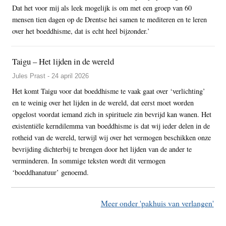
Dat het voor mij als leek mogelijk is om met een groep van 60
mensen tien dagen op de Drentse hei samen te mediteren en te leren
over het boeddhisme, dat is echt heel bijzonder.’
Taigu – Het lijden in de wereld
Jules Prast - 24 april 2026
Het komt Taigu voor dat boeddhisme te vaak gaat over ‘verlichting’
en te weinig over het lijden in de wereld, dat eerst moet worden
opgelost voordat iemand zich in spirituele zin bevrijd kan wanen. Het
existentiële kerndilemma van boeddhisme is dat wij ieder delen in de
rotheid van de wereld, terwijl wij over het vermogen beschikken onze
bevrijding dichterbij te brengen door het lijden van de ander te
verminderen. In sommige teksten wordt dit vermogen
‘boeddhanatuur’ genoemd.
Meer onder 'pakhuis van verlangen'