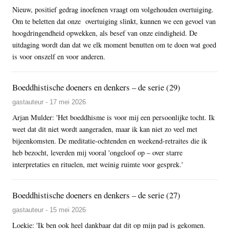
Nieuw, positief gedrag inoefenen vraagt om volgehouden overtuiging.
Om te beletten dat onze overtuiging slinkt, kunnen we een gevoel van
hoogdringendheid opwekken, als besef van onze eindigheid. De
uitdaging wordt dan dat we elk moment benutten om te doen wat goed
is voor onszelf en voor anderen.
Boeddhistische doeners en denkers – de serie (29)
gastauteur - 17 mei 2026
Arjan Mulder: 'Het boeddhisme is voor mij een persoonlijke tocht. Ik
weet dat dit niet wordt aangeraden, maar ik kan niet zo veel met
bijeenkomsten. De meditatie-ochtenden en weekend-retraites die ik
heb bezocht, leverden mij vooral 'ongeloof op – over starre
interpretaties en rituelen, met weinig ruimte voor gesprek.'
Boeddhistische doeners en denkers – de serie (27)
gastauteur - 15 mei 2026
Loekie: 'Ik ben ook heel dankbaar dat dit op mijn pad is gekomen.