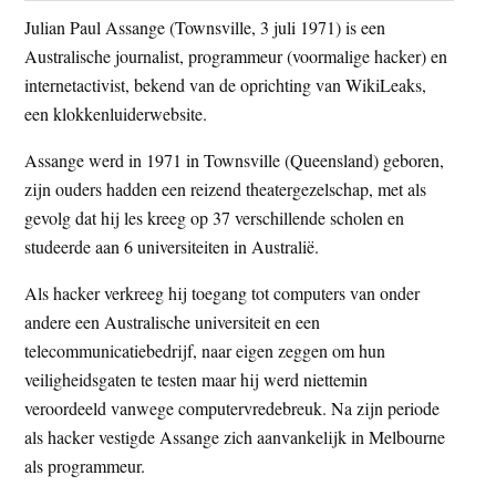
Julian Paul Assange (Townsville, 3 juli 1971) is een
Australische journalist, programmeur (voormalige hacker) en
internetactivist, bekend van de oprichting van WikiLeaks,
een klokkenluiderwebsite.
Assange werd in 1971 in Townsville (Queensland) geboren,
zijn ouders hadden een reizend theatergezelschap, met als
gevolg dat hij les kreeg op 37 verschillende scholen en
studeerde aan 6 universiteiten in Australië.
Als hacker verkreeg hij toegang tot computers van onder
andere een Australische universiteit en een
telecommunicatiebedrijf, naar eigen zeggen om hun
veiligheidsgaten te testen maar hij werd niettemin
veroordeeld vanwege computervredebreuk. Na zijn periode
als hacker vestigde Assange zich aanvankelijk in Melbourne
als programmeur.