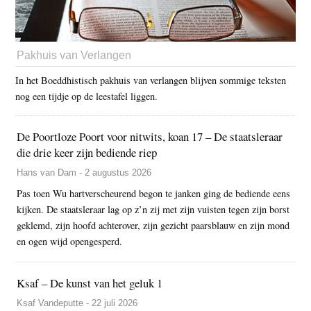
Pakhuis van Verlangen
In het Boeddhistisch pakhuis van verlangen blijven sommige teksten
nog een tijdje op de leestafel liggen.
De Poortloze Poort voor nitwits, koan 17 – De staatsleraar
die drie keer zijn bediende riep
Hans van Dam - 2 augustus 2026
Pas toen Wu hartverscheurend begon te janken ging de bediende eens
kijken. De staatsleraar lag op z’n zij met zijn vuisten tegen zijn borst
geklemd, zijn hoofd achterover, zijn gezicht paarsblauw en zijn mond
en ogen wijd opengesperd.
Ksaf – De kunst van het geluk 1
Ksaf Vandeputte - 22 juli 2026