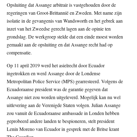
Opsluiting dat Assange arbitrair is vastgehouden door de
regeringen van Groot-Brittannië en Zweden. Met name zijn
isolatie in de gevangenis van Wandsworth en het gebrek aan
inzet van het Zweedse gerecht lagen aan de opinie ten
grondslag. De werkgroep stelde dat een einde moest worden
gemaakt aan de opsluiting en dat Assange recht had op
compensatie.
Op 11 april 2019 werd het asielrecht door Ecuador
ingetrokken en werd Assange door de Londense
Metropolitan Police Service (MPS) gearresteerd. Volgens de
Ecuadoraanse president was de garantie gegeven dat
Assange niet zou worden uitgeleverd. Mogelijk kan nu wel
uitlevering aan de Verenigde Staten volgen. Julian Assange
zou vanuit de Ecuadoraanse ambassade in Londen hebben
geprobeerd andere landen te bespioneren, stelt president
Lenín Moreno van Ecuador in gesprek met de Britse krant
The Guardian.