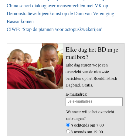
China schort dialoog over mensenrechten met VK op
Demonstratieve bijeenkomst op de Dam van Vereniging
Basisinkomen
CIWF: ‘Stop de plannen voor octopuskwekerijen’
Elke dag het BD in je
mailbox?
Elke dag sturen we je een
overzicht van de nieuwste
berichten op het Boeddhistisch
Dagblad. Gratis.
E-mailadres:
Wanneer wil je het overzicht
ontvangen?
's ochtends om 7:00
's avonds om 19:00