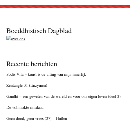
Footer
Boeddhistisch Dagblad
Recente berichten
Sodis Vita – kunst is de uiting van mijn innerlijk
Zentangle 31 (Enzymen)
Gandhi – een geweten van de wereld en voor ons eigen leven (deel 2)
De volmaakte misdaad
Geen dood, geen vrees (27) – Huilen