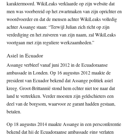
karaktermoord. WikiLeaks verklaarde op zijn website dat
men was voorbereid op het zwartmaken van zijn oprichter en
woordvoerder en dat de mensen achter WikiLeaks volledig
achter Assange staan: “Terwijl Julian zich richt op zijn
verdediging en het zuiveren van zijn naam, zal WikiLeaks
voortgaan met zijn reguliere werkzaamheden.”
Asiel in Ecuador
Assange verbleef vanaf juni 2012 in de Ecuadoraanse
ambassade in Londen. Op 16 augustus 2012 maakte de
president van Ecuador bekend dat Assange politiek asiel
kreeg. Groot-Brittannië stond hem echter niet toe naar dat
land te vertrekken. Verder moesten zijn geldschieters een
deel van de borgsom, waarvoor ze garant hadden gestaan,
betalen.
Op 18 augustus 2014 maakte Assange in een persconferentie
bekend dat hij de Ecuadoraanse ambassade ging verlaten