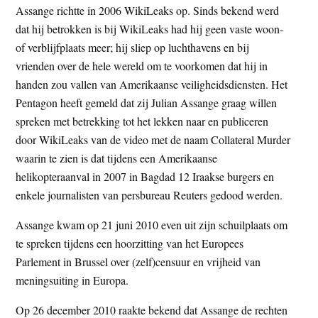
Assange richtte in 2006 WikiLeaks op. Sinds bekend werd
dat hij betrokken is bij WikiLeaks had hij geen vaste woon-
of verblijfplaats meer; hij sliep op luchthavens en bij
vrienden over de hele wereld om te voorkomen dat hij in
handen zou vallen van Amerikaanse veiligheidsdiensten. Het
Pentagon heeft gemeld dat zij Julian Assange graag willen
spreken met betrekking tot het lekken naar en publiceren
door WikiLeaks van de video met de naam Collateral Murder
waarin te zien is dat tijdens een Amerikaanse
helikopteraanval in 2007 in Bagdad 12 Iraakse burgers en
enkele journalisten van persbureau Reuters gedood werden.
Assange kwam op 21 juni 2010 even uit zijn schuilplaats om
te spreken tijdens een hoorzitting van het Europees
Parlement in Brussel over (zelf)censuur en vrijheid van
meningsuiting in Europa.
Op 26 december 2010 raakte bekend dat Assange de rechten