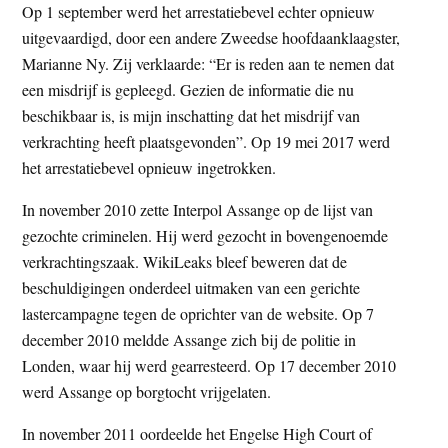
Op 1 september werd het arrestatiebevel echter opnieuw
uitgevaardigd, door een andere Zweedse hoofdaanklaagster,
Marianne Ny. Zij verklaarde: “Er is reden aan te nemen dat
een misdrijf is gepleegd. Gezien de informatie die nu
beschikbaar is, is mijn inschatting dat het misdrijf van
verkrachting heeft plaatsgevonden”. Op 19 mei 2017 werd
het arrestatiebevel opnieuw ingetrokken.
In november 2010 zette Interpol Assange op de lijst van
gezochte criminelen. Hij werd gezocht in bovengenoemde
verkrachtingszaak. WikiLeaks bleef beweren dat de
beschuldigingen onderdeel uitmaken van een gerichte
lastercampagne tegen de oprichter van de website. Op 7
december 2010 meldde Assange zich bij de politie in
Londen, waar hij werd gearresteerd. Op 17 december 2010
werd Assange op borgtocht vrijgelaten.
In november 2011 oordeelde het Engelse High Court of