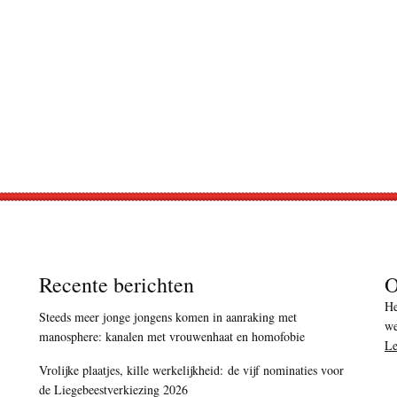
Recente berichten
O
He
Steeds meer jonge jongens komen in aanraking met
we
manosphere: kanalen met vrouwenhaat en homofobie
Le
Vrolijke plaatjes, kille werkelijkheid: de vijf nominaties voor
de Liegebeestverkiezing 2026