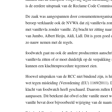
is de eerdere uitspraak van de Reclame Code Commissie
De zaak was aangespannen door consumentenorganis
beroep verklaarde ook de NVWA dat zij vanillevla zond
met vanillevla zonder vanille. Zij bracht ter zitting na
van Jumbo, Albert Heijn, Aldi, Lidl. Dit is geen goed 
zo nauw nemen met de regels.
foodwatch gaat nu ook de andere producenten aanschrij
vanillevla zitten of er moet duidelijk op de verpakking
kunnen een klachtenprocedure tegemoet zien.
Hoewel uitspraken van de RCC niet bindend zijn, is hi
wet tegen misleiding (Verordening (EU) 1169/2011). D
klacht van foodwatch heeft geschaard. Daarom zullen
aanpassen. Dit betekent dat ofwel echte vanille moet
vanille bevat door bijvoorbeeld wijziging van de naam