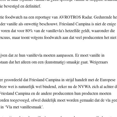
 bevestigd en definitief.
atie foodwatch na een reportage van AVROTROS Radar. Gedurende he
er vanille als onwettig beschouwt. Friesland Campina is niet de enige
ar voren dat voor 80% van de vanillevla’s hetzelfde geldt, waaronder die
excuus, maar toont volgens foodwatch aan dat veel producenten het niet
ven dat ze hun vanillevla moeten aanpassen. Er moet vanille in
 staan dat het alleen om een (kunstmatig) smaakje gaat. Weigeraars
er geoordeeld dat Friesland Campina in strijd handelt met de Europese
eze wet is natuurlijk wel bindend, zeker nu de NVWA zich al achter d
 Friesland Campina en de andere producenten hun producten moeten
 worden toegevoegd, ofwel duidelijk moet worden gemaakt dat de vla ge
 in ‘Vla met vanillesmaak’.