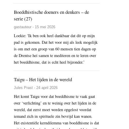
Boeddhistische doeners en denkers – de
serie (27)
gastauteur - 15 mei 2026
Loekie: 'Ik ben ook heel dankbaar dat dit op mijn
pad is gekomen. Dat het voor mij als leek mogelijk
is om met een groep van 60 mensen tien dagen op
de Drentse hei samen te mediteren en te leren over
het boeddhisme, dat is echt heel bijzonder.’
Taigu – Het lijden in de wereld
Jules Prast - 24 april 2026
Het komt Taigu voor dat boeddhisme te vaak gaat
over ‘verlichting’ en te weinig over het lijden in de
wereld, dat eerst moet worden opgelost voordat
iemand zich in spirituele zin bevrijd kan wanen.
Het existentiële kerndilemma van boeddhisme is dat