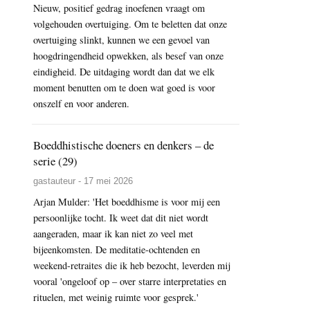
Nieuw, positief gedrag inoefenen vraagt om
volgehouden overtuiging. Om te beletten dat onze
overtuiging slinkt, kunnen we een gevoel van
hoogdringendheid opwekken, als besef van onze
eindigheid. De uitdaging wordt dan dat we elk
moment benutten om te doen wat goed is voor
onszelf en voor anderen.
Boeddhistische doeners en denkers – de
serie (29)
gastauteur - 17 mei 2026
Arjan Mulder: 'Het boeddhisme is voor mij een
persoonlijke tocht. Ik weet dat dit niet wordt
aangeraden, maar ik kan niet zo veel met
bijeenkomsten. De meditatie-ochtenden en
weekend-retraites die ik heb bezocht, leverden mij
vooral 'ongeloof op – over starre interpretaties en
rituelen, met weinig ruimte voor gesprek.'