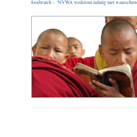
foodwatch – ‘NVWA wederom nalatig met waarschuwen