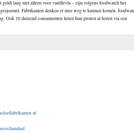
geldt lang niet alleen voor vanillevla – zijn volgens foodwatch het
dit gesjoemel. Fabrikanten denken er mee weg te kunnen komen. foodwat
ng. Ook 10 duizend consumenten lieten hun protest al horen via een
dselfabrikanten in’
eesschandaal