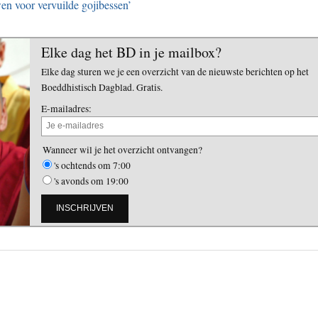
 voor vervuilde gojibessen’
Elke dag het BD in je mailbox?
Elke dag sturen we je een overzicht van de nieuwste berichten op het
Boeddhistisch Dagblad. Gratis.
E-mailadres:
Wanneer wil je het overzicht ontvangen?
's ochtends om 7:00
's avonds om 19:00