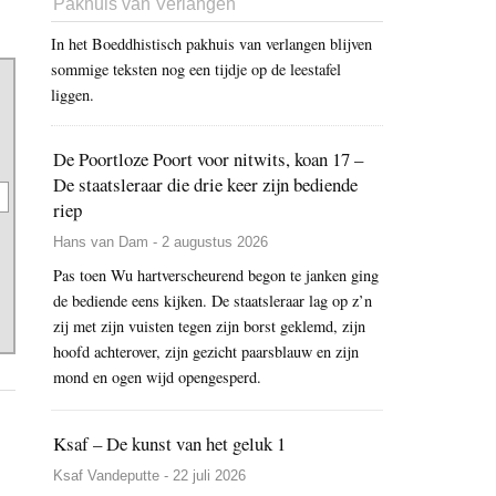
Pakhuis van Verlangen
In het Boeddhistisch pakhuis van verlangen blijven
sommige teksten nog een tijdje op de leestafel
liggen.
De Poortloze Poort voor nitwits, koan 17 –
De staatsleraar die drie keer zijn bediende
riep
Hans van Dam - 2 augustus 2026
Pas toen Wu hartverscheurend begon te janken ging
de bediende eens kijken. De staatsleraar lag op z’n
zij met zijn vuisten tegen zijn borst geklemd, zijn
hoofd achterover, zijn gezicht paarsblauw en zijn
mond en ogen wijd opengesperd.
Ksaf – De kunst van het geluk 1
Ksaf Vandeputte - 22 juli 2026