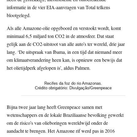
informatie in de vier EIA-aanvragen van Total telkens
blootgelegd.
Als alle Amazone-olie opgeboord en verstookt wordt, komt
minimaal 6,5 miljard ton CO2 in de atmosfeer. Dat staat
gelijk aan de CO2-uitstoot van alle auto’s ter wereld, drie jaar
lang. ‘De uitspraak van Ibama, in een tijd dat niemand meer
om klimaatverandering heen kan, is opnieuw een bewijs dat
het olietijdperk afgelopen is’, aldus Palmen.
Recifes da foz do rio Amazonas.
Crédito obrigatório: Divulgação/Greenpeace
Bijna twee jaar lang heeft Greenpeace samen met
wetenschappers en de lokale Braziliaanse bevolking gewerkt
om de risico’s van olieboringen wereldwijd onder de
aandacht te brengen. Het Amazone rif werd pas in 2016