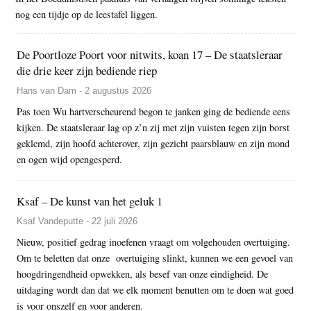
nog een tijdje op de leestafel liggen.
De Poortloze Poort voor nitwits, koan 17 – De staatsleraar
die drie keer zijn bediende riep
Hans van Dam - 2 augustus 2026
Pas toen Wu hartverscheurend begon te janken ging de bediende eens
kijken. De staatsleraar lag op z’n zij met zijn vuisten tegen zijn borst
geklemd, zijn hoofd achterover, zijn gezicht paarsblauw en zijn mond
en ogen wijd opengesperd.
Ksaf – De kunst van het geluk 1
Ksaf Vandeputte - 22 juli 2026
Nieuw, positief gedrag inoefenen vraagt om volgehouden overtuiging.
Om te beletten dat onze overtuiging slinkt, kunnen we een gevoel van
hoogdringendheid opwekken, als besef van onze eindigheid. De
uitdaging wordt dan dat we elk moment benutten om te doen wat goed
is voor onszelf en voor anderen.