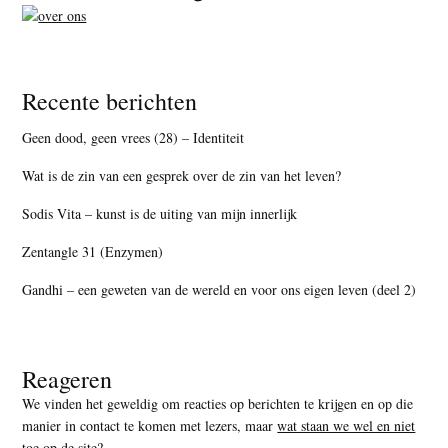
Recente berichten
Geen dood, geen vrees (28) – Identiteit
Wat is de zin van een gesprek over de zin van het leven?
Sodis Vita – kunst is de uiting van mijn innerlijk
Zentangle 31 (Enzymen)
Gandhi – een geweten van de wereld en voor ons eigen leven (deel 2)
Reageren
We vinden het geweldig om reacties op berichten te krijgen en op die
manier in contact te komen met lezers, maar
wat staan we wel en niet
toe op de site
?