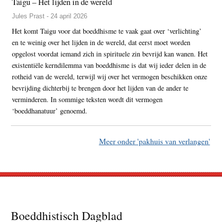
Taigu – Het lijden in de wereld
Jules Prast - 24 april 2026
Het komt Taigu voor dat boeddhisme te vaak gaat over ‘verlichting’
en te weinig over het lijden in de wereld, dat eerst moet worden
opgelost voordat iemand zich in spirituele zin bevrijd kan wanen. Het
existentiële kerndilemma van boeddhisme is dat wij ieder delen in de
rotheid van de wereld, terwijl wij over het vermogen beschikken onze
bevrijding dichterbij te brengen door het lijden van de ander te
verminderen. In sommige teksten wordt dit vermogen
‘boeddhanatuur’ genoemd.
Meer onder 'pakhuis van verlangen'
Footer
Boeddhistisch Dagblad