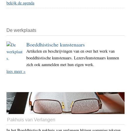
bekijk de agenda
De werkplaats
Boeddhistische kunstenaars
Artikelen en beschrijvingen van en over het werk van
boeddhistische kunstenaars. Lezers/kunstenaars kunnen
zich ook aanmelden met hun eigen werk.
lees meer »
Pakhuis van Verlangen
In het Boeddhistisch pakhuis van verlangen blijven sommige teksten