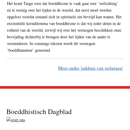
Het komt Taigu voor dat boeddhisme te vaak gaat over ‘verlichting’
en te weinig over het lijden in de wereld, dat eerst moet worden
opgelost voordat iemand zich in spirituele zin bevrijd kan wanen. Het
existentiële kerndilemma van boeddhisme is dat wij ieder delen in de
rotheid van de wereld, terwijl wij over het vermogen beschikken onze
bevrijding dichterbij te brengen door het lijden van de ander te
verminderen. In sommige teksten wordt dit vermogen
‘boeddhanatuur’ genoemd.
Meer onder 'pakhuis van verlangen'
Footer
Boeddhistisch Dagblad