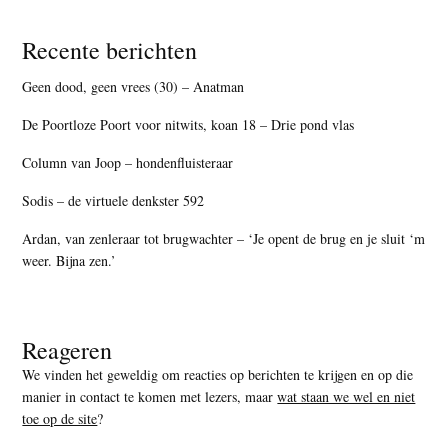
Recente berichten
Geen dood, geen vrees (30) – Anatman
De Poortloze Poort voor nitwits, koan 18 – Drie pond vlas
Column van Joop – hondenfluisteraar
Sodis – de virtuele denkster 592
Ardan, van zenleraar tot brugwachter – ‘Je opent de brug en je sluit ‘m
weer. Bijna zen.’
Reageren
We vinden het geweldig om reacties op berichten te krijgen en op die
manier in contact te komen met lezers, maar
wat staan we wel en niet
toe op de site
?