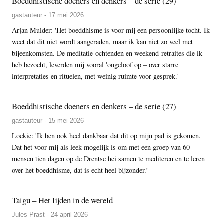
Boeddhistische doeners en denkers – de serie (29)
gastauteur - 17 mei 2026
Arjan Mulder: 'Het boeddhisme is voor mij een persoonlijke tocht. Ik
weet dat dit niet wordt aangeraden, maar ik kan niet zo veel met
bijeenkomsten. De meditatie-ochtenden en weekend-retraites die ik
heb bezocht, leverden mij vooral 'ongeloof op – over starre
interpretaties en rituelen, met weinig ruimte voor gesprek.'
Boeddhistische doeners en denkers – de serie (27)
gastauteur - 15 mei 2026
Loekie: 'Ik ben ook heel dankbaar dat dit op mijn pad is gekomen.
Dat het voor mij als leek mogelijk is om met een groep van 60
mensen tien dagen op de Drentse hei samen te mediteren en te leren
over het boeddhisme, dat is echt heel bijzonder.’
Taigu – Het lijden in de wereld
Jules Prast - 24 april 2026