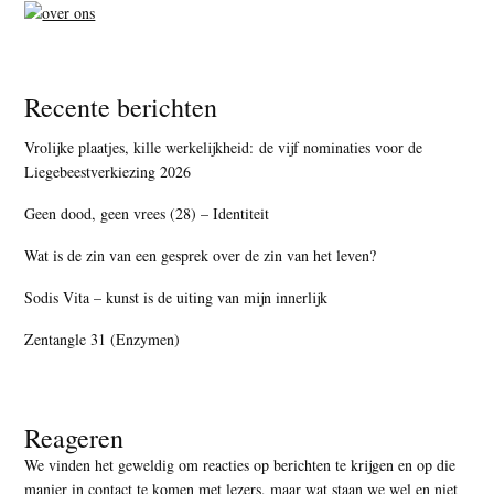
Recente berichten
Vrolijke plaatjes, kille werkelijkheid: de vijf nominaties voor de
Liegebeestverkiezing 2026
Geen dood, geen vrees (28) – Identiteit
Wat is de zin van een gesprek over de zin van het leven?
Sodis Vita – kunst is de uiting van mijn innerlijk
Zentangle 31 (Enzymen)
Reageren
We vinden het geweldig om reacties op berichten te krijgen en op die
manier in contact te komen met lezers, maar
wat staan we wel en niet