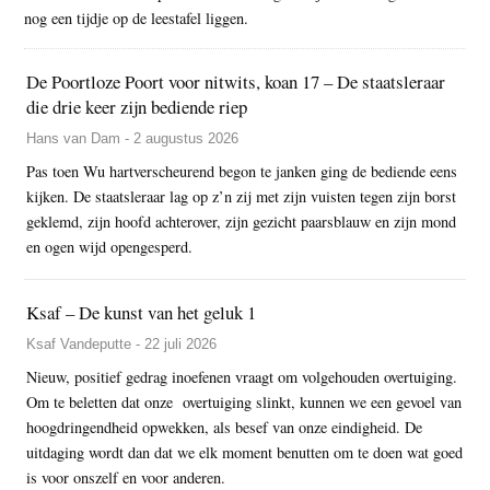
nog een tijdje op de leestafel liggen.
De Poortloze Poort voor nitwits, koan 17 – De staatsleraar
die drie keer zijn bediende riep
Hans van Dam - 2 augustus 2026
Pas toen Wu hartverscheurend begon te janken ging de bediende eens
kijken. De staatsleraar lag op z’n zij met zijn vuisten tegen zijn borst
geklemd, zijn hoofd achterover, zijn gezicht paarsblauw en zijn mond
en ogen wijd opengesperd.
Ksaf – De kunst van het geluk 1
Ksaf Vandeputte - 22 juli 2026
Nieuw, positief gedrag inoefenen vraagt om volgehouden overtuiging.
Om te beletten dat onze overtuiging slinkt, kunnen we een gevoel van
hoogdringendheid opwekken, als besef van onze eindigheid. De
uitdaging wordt dan dat we elk moment benutten om te doen wat goed
is voor onszelf en voor anderen.