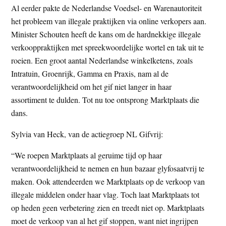
Al eerder pakte de Nederlandse Voedsel- en Warenautoriteit
het probleem van illegale praktijken via online verkopers aan.
Minister Schouten heeft de kans om de hardnekkige illegale
verkooppraktijken met spreekwoordelijke wortel en tak uit te
roeien. Een groot aantal Nederlandse winkelketens, zoals
Intratuin, Groenrijk, Gamma en Praxis, nam al de
verantwoordelijkheid om het gif niet langer in haar
assortiment te dulden. Tot nu toe ontsprong Marktplaats die
dans.
Sylvia van Heck, van de actiegroep NL Gifvrij:
“We roepen Marktplaats al geruime tijd op haar
verantwoordelijkheid te nemen en hun bazaar glyfosaatvrij te
maken. Ook attendeerden we Marktplaats op de verkoop van
illegale middelen onder haar vlag. Toch laat Marktplaats tot
op heden geen verbetering zien en treedt niet op. Marktplaats
moet de verkoop van al het gif stoppen, want niet ingrijpen