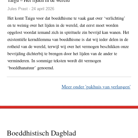
Jules Prast - 24 april 2026
Het komt Taigu voor dat boeddhisme te vaak gaat over ‘verlichting’
en te weinig over het lijden in de wereld, dat eerst moet worden
opgelost voordat iemand zich in spirituele zin bevrijd kan wanen. Het
existentiële kerndilemma van boeddhisme is dat wij ieder delen in de
rotheid van de wereld, terwijl wij over het vermogen beschikken onze
bevrijding dichterbij te brengen door het lijden van de ander te
verminderen. In sommige teksten wordt dit vermogen
‘boeddhanatuur’ genoemd.
Meer onder 'pakhuis van verlangen'
Footer
Boeddhistisch Dagblad