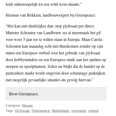
leidt onherroepelijk tot een wild-west-situatie.”
Herman van Bekkem, landbouwexpert bij Greenpeace:
“Het kan niet duidelijker dan: stop glyfosaat per direct.
Minister Schouten van Landbouw zei al meermaals het gif
voor weer 5 jaar toe te willen staan in Europa. Maar Carola
Schouten kan maandag echt niet thuiskomen zónder op zijn
minst een Europees verbod voor het gebruik van glyfosaat
door hobbytuinders en een Europees einde aan het spuiten op
stoepen en speelplaatsen. Zeker nu blijkt dat de handel op de
particuliere markt wordt omgeven door schimmige praktijken
met mogelijk gevaarlijke situaties als gevolg hiervan.”
Bron Greenpeace.
Categorie:
Nieuws
Tags:
Glyfosaat
,
Greenpeace
,
Marktplaats
,
monsanto
,
verbod