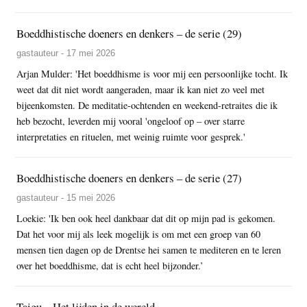
Boeddhistische doeners en denkers – de serie (29)
gastauteur - 17 mei 2026
Arjan Mulder: 'Het boeddhisme is voor mij een persoonlijke tocht. Ik
weet dat dit niet wordt aangeraden, maar ik kan niet zo veel met
bijeenkomsten. De meditatie-ochtenden en weekend-retraites die ik
heb bezocht, leverden mij vooral 'ongeloof op – over starre
interpretaties en rituelen, met weinig ruimte voor gesprek.'
Boeddhistische doeners en denkers – de serie (27)
gastauteur - 15 mei 2026
Loekie: 'Ik ben ook heel dankbaar dat dit op mijn pad is gekomen.
Dat het voor mij als leek mogelijk is om met een groep van 60
mensen tien dagen op de Drentse hei samen te mediteren en te leren
over het boeddhisme, dat is echt heel bijzonder.’
Taigu – Het lijden in de wereld