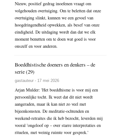
Nieuw, positief gedrag inoefenen vraagt om
volgehouden overtuiging. Om te beletten dat onze
overtuiging slinkt, kunnen we een gevoel van
hoogdringendheid opwekken, als besef van onze
eindigheid. De uitdaging wordt dan dat we elk
moment benutten om te doen wat goed is voor
onszelf en voor anderen.
Boeddhistische doeners en denkers – de
serie (29)
gastauteur - 17 mei 2026
Arjan Mulder: 'Het boeddhisme is voor mij een
persoonlijke tocht. Ik weet dat dit niet wordt
aangeraden, maar ik kan niet zo veel met
bijeenkomsten. De meditatie-ochtenden en
weekend-retraites die ik heb bezocht, leverden mij
vooral 'ongeloof op – over starre interpretaties en
rituelen, met weinig ruimte voor gesprek.'