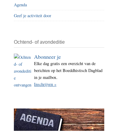
Agenda
i
t
Geef je activiteit door
e
Ochtend- of avondeditie
Abonneer je
Elke dag gratis een overzicht van de
berichten op het Boeddhistisch Dagblad
in je mailbox.
Inschrijven »