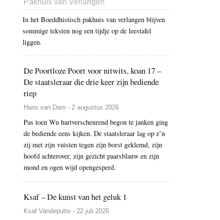
Pakhuis van Verlangen
In het Boeddhistisch pakhuis van verlangen blijven
sommige teksten nog een tijdje op de leestafel
liggen.
De Poortloze Poort voor nitwits, koan 17 –
De staatsleraar die drie keer zijn bediende
riep
Hans van Dam - 2 augustus 2026
Pas toen Wu hartverscheurend begon te janken ging
de bediende eens kijken. De staatsleraar lag op z’n
zij met zijn vuisten tegen zijn borst geklemd, zijn
hoofd achterover, zijn gezicht paarsblauw en zijn
mond en ogen wijd opengesperd.
Ksaf – De kunst van het geluk 1
Ksaf Vandeputte - 22 juli 2026