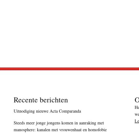
Recente berichten
O
He
Uitnodiging nieuwe Acta Comparanda
we
Le
Steeds meer jonge jongens komen in aanraking met
manosphere: kanalen met vrouwenhaat en homofobie