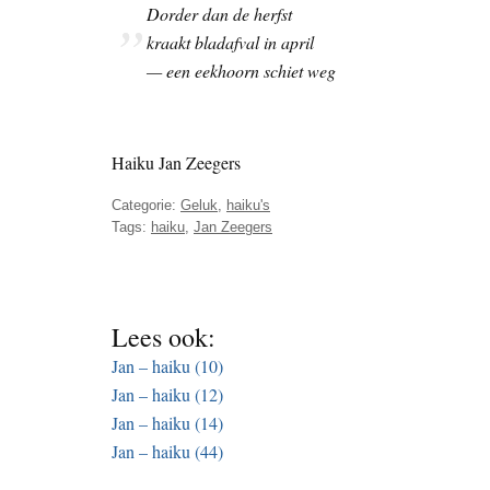
Dorder dan de herfst
kraakt bladafval in april
— een eekhoorn schiet weg
Haiku Jan Zeegers
Categorie:
Geluk
,
haiku's
Tags:
haiku
,
Jan Zeegers
Lees ook:
Jan – haiku (10)
Jan – haiku (12)
Jan – haiku (14)
Jan – haiku (44)