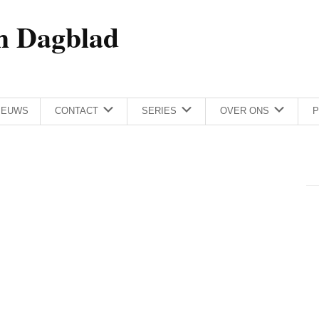
h Dagblad
IEUWS
CONTACT
SERIES
OVER ONS
P