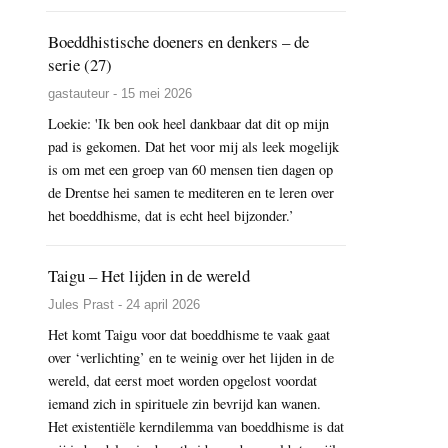
Boeddhistische doeners en denkers – de
serie (27)
gastauteur - 15 mei 2026
Loekie: 'Ik ben ook heel dankbaar dat dit op mijn
pad is gekomen. Dat het voor mij als leek mogelijk
is om met een groep van 60 mensen tien dagen op
de Drentse hei samen te mediteren en te leren over
het boeddhisme, dat is echt heel bijzonder.’
Taigu – Het lijden in de wereld
Jules Prast - 24 april 2026
Het komt Taigu voor dat boeddhisme te vaak gaat
over ‘verlichting’ en te weinig over het lijden in de
wereld, dat eerst moet worden opgelost voordat
iemand zich in spirituele zin bevrijd kan wanen.
Het existentiële kerndilemma van boeddhisme is dat