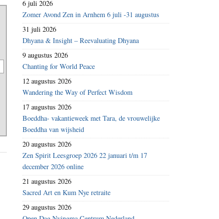
6 juli 2026
Zomer Avond Zen in Arnhem 6 juli -31 augustus
31 juli 2026
Dhyana & Insight – Reevaluating Dhyana
9 augustus 2026
Chanting for World Peace
12 augustus 2026
Wandering the Way of Perfect Wisdom
17 augustus 2026
Boeddha- vakantieweek met Tara, de vrouwelijke
Boeddha van wijsheid
20 augustus 2026
Zen Spirit Leesgroep 2026 22 januari t/m 17
december 2026 online
21 augustus 2026
Sacred Art en Kum Nye retraite
29 augustus 2026
Open Dag Nyingma Centrum Nederland