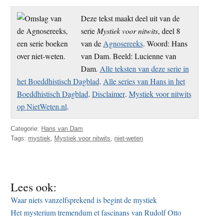
Deze tekst maakt deel uit van de
serie
Mystiek voor nitwits
, deel 8
van de
Agnosereeks
. Woord: Hans
van Dam. Beeld: Lucienne van
Dam.
Alle teksten van deze serie in
het Boeddhistisch Dagblad
.
Alle series van Hans in het
Boeddhistisch Dagblad
.
Disclaimer
.
Mystiek voor nitwits
op NietWeten.nl
.
Categorie:
Hans van Dam
Tags:
mystiek
,
Mystiek voor nitwits
,
niet-weten
Lees ook:
Waar niets vanzelfsprekend is begint de mystiek
Het mysterium tremendum et fascinans van Rudolf Otto