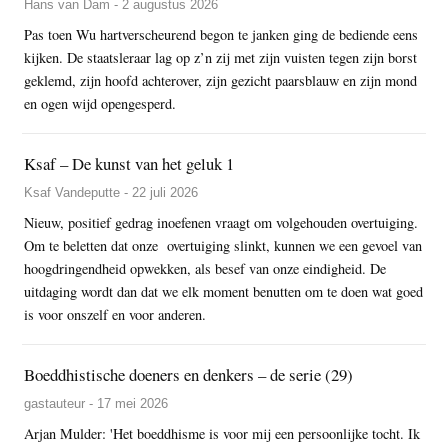
Hans van Dam - 2 augustus 2026
Pas toen Wu hartverscheurend begon te janken ging de bediende eens
kijken. De staatsleraar lag op z’n zij met zijn vuisten tegen zijn borst
geklemd, zijn hoofd achterover, zijn gezicht paarsblauw en zijn mond
en ogen wijd opengesperd.
Ksaf – De kunst van het geluk 1
Ksaf Vandeputte - 22 juli 2026
Nieuw, positief gedrag inoefenen vraagt om volgehouden overtuiging.
Om te beletten dat onze overtuiging slinkt, kunnen we een gevoel van
hoogdringendheid opwekken, als besef van onze eindigheid. De
uitdaging wordt dan dat we elk moment benutten om te doen wat goed
is voor onszelf en voor anderen.
Boeddhistische doeners en denkers – de serie (29)
gastauteur - 17 mei 2026
Arjan Mulder: 'Het boeddhisme is voor mij een persoonlijke tocht. Ik