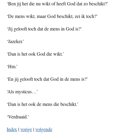
‘Ben jij het die nu wikt of heeft God dat zo beschikt?’
‘De mens wikt, maar God beschikt, zei ik toch?’
‘Jij gelooft toch dat de mens in God is?’
‘Jazeker.’
‘Dan is het ook God die wikt.’
‘Hm.’
‘En jij gelooft toch dat God in de mens is?’
‘Als mysticus…’
‘Dan is het ook de mens die beschikt.’
‘Verdraaid.’
Index
|
vorige
|
volgende