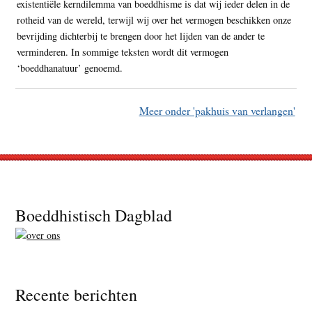
existentiële kerndilemma van boeddhisme is dat wij ieder delen in de
rotheid van de wereld, terwijl wij over het vermogen beschikken onze
bevrijding dichterbij te brengen door het lijden van de ander te
verminderen. In sommige teksten wordt dit vermogen
‘boeddhanatuur’ genoemd.
Meer onder 'pakhuis van verlangen'
Footer
Boeddhistisch Dagblad
Recente berichten