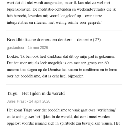
weet dat dit niet wordt aangeraden, maar ik kan niet zo veel met
bijeenkomsten. De meditatie-ochtenden en weekend-retraites die ik
heb bezocht, leverden mij vooral 'ongeloof op – over starre
interpretaties en rituelen, met weinig ruimte voor gesprek.'
Boeddhistische doeners en denkers – de serie (27)
gastauteur - 15 mei 2026
Loekie: 'Ik ben ook heel dankbaar dat dit op mijn pad is gekomen.
Dat het voor mij als leek mogelijk is om met een groep van 60
mensen tien dagen op de Drentse hei samen te mediteren en te leren
over het boeddhisme, dat is echt heel bijzonder.’
Taigu – Het lijden in de wereld
Jules Prast - 24 april 2026
Het komt Taigu voor dat boeddhisme te vaak gaat over ‘verlichting’
en te weinig over het lijden in de wereld, dat eerst moet worden
opgelost voordat iemand zich in spirituele zin bevrijd kan wanen. Het