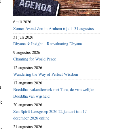
s
6 juli 2026
Zomer Avond Zen in Arnhem 6 juli -31 augustus
31 juli 2026
Dhyana & Insight – Reevaluating Dhyana
9 augustus 2026
Chanting for World Peace
12 augustus 2026
Wandering the Way of Perfect Wisdom
17 augustus 2026
n
Boeddha- vakantieweek met Tara, de vrouwelijke
Boeddha van wijsheid
je
20 augustus 2026
Zen Spirit Leesgroep 2026 22 januari t/m 17
december 2026 online
21 augustus 2026
ie