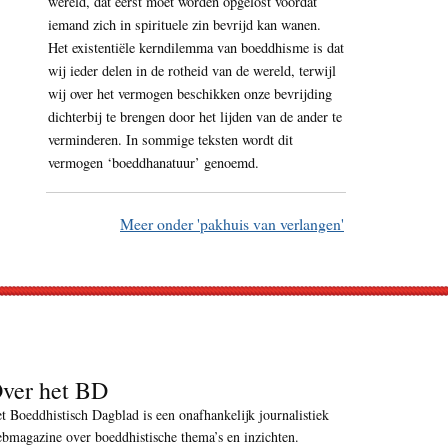
wereld, dat eerst moet worden opgelost voordat
iemand zich in spirituele zin bevrijd kan wanen.
Het existentiële kerndilemma van boeddhisme is dat
wij ieder delen in de rotheid van de wereld, terwijl
wij over het vermogen beschikken onze bevrijding
dichterbij te brengen door het lijden van de ander te
verminderen. In sommige teksten wordt dit
vermogen ‘boeddhanatuur’ genoemd.
Meer onder 'pakhuis van verlangen'
ver het BD
t Boeddhistisch Dagblad is een onafhankelijk journalistiek
bmagazine over boeddhistische thema’s en inzichten.