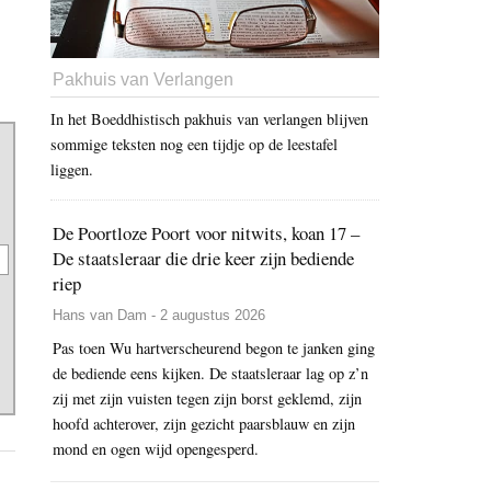
Pakhuis van Verlangen
In het Boeddhistisch pakhuis van verlangen blijven
sommige teksten nog een tijdje op de leestafel
liggen.
De Poortloze Poort voor nitwits, koan 17 –
De staatsleraar die drie keer zijn bediende
riep
Hans van Dam - 2 augustus 2026
Pas toen Wu hartverscheurend begon te janken ging
de bediende eens kijken. De staatsleraar lag op z’n
zij met zijn vuisten tegen zijn borst geklemd, zijn
hoofd achterover, zijn gezicht paarsblauw en zijn
mond en ogen wijd opengesperd.