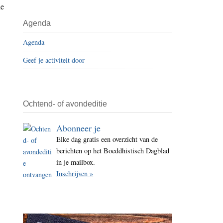
de
i
t
Agenda
e
Agenda
Geef je activiteit door
Ochtend- of avondeditie
Abonneer je
Elke dag gratis een overzicht van de
berichten op het Boeddhistisch Dagblad
in je mailbox.
Inschrijven »