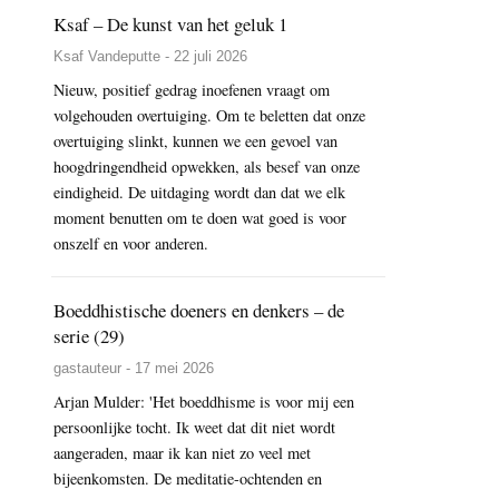
Ksaf – De kunst van het geluk 1
Ksaf Vandeputte - 22 juli 2026
Nieuw, positief gedrag inoefenen vraagt om
volgehouden overtuiging. Om te beletten dat onze
overtuiging slinkt, kunnen we een gevoel van
hoogdringendheid opwekken, als besef van onze
eindigheid. De uitdaging wordt dan dat we elk
moment benutten om te doen wat goed is voor
onszelf en voor anderen.
Boeddhistische doeners en denkers – de
serie (29)
gastauteur - 17 mei 2026
Arjan Mulder: 'Het boeddhisme is voor mij een
persoonlijke tocht. Ik weet dat dit niet wordt
aangeraden, maar ik kan niet zo veel met
bijeenkomsten. De meditatie-ochtenden en