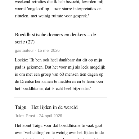
weekend-retraites die ik heb bezocht, leverden mij
vooral 'ongeloof op – over starre interpretaties en
rituelen, met weinig ruimte voor gesprek.'
Boeddhistische doeners en denkers – de
serie (27)
gastauteur - 15 mei 2026
Loekie: 'Ik ben ook heel dankbaar dat dit op mijn
pad is gekomen. Dat het voor mij als leek mogelijk
is om met een groep van 60 mensen tien dagen op
de Drentse hei samen te mediteren en te leren over
het boeddhisme, dat is echt heel bijzonder.’
Taigu – Het lijden in de wereld
Jules Prast - 24 april 2026
Het komt Taigu voor dat boeddhisme te vaak gaat
over ‘verlichting’ en te weinig over het lijden in de