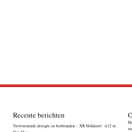
Recente berichten
O
He
Verwoestende droogte en bosbranden – XR blokkeert A12 in
we