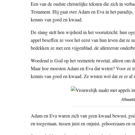
Een van de oudste christelijke teksten die zich in ver
Testament. Hij gaat over Adam en Eva in het paradijs, 
kennis van goed en kwaad.
De slang stelt hen wijsheid in het vooruitzicht: hun o
appel beseffen ze voor het eerst van hun leven dat ze 
bedekken ze met een vijgenblad, de allereerste onderb
Woedend is God op het vermetele tweetal, alleen om di
Maar hoe moesten Adam en Eva dat weten? Voor ze in 
kennis van goed en kwaad. Ze wisten wel dat ze er af
Afbeeld
Adam en Eva waren zich van geen kwaad bewust, god we
en toegestaan, tussen juist en onjuist, gehoorzaam e