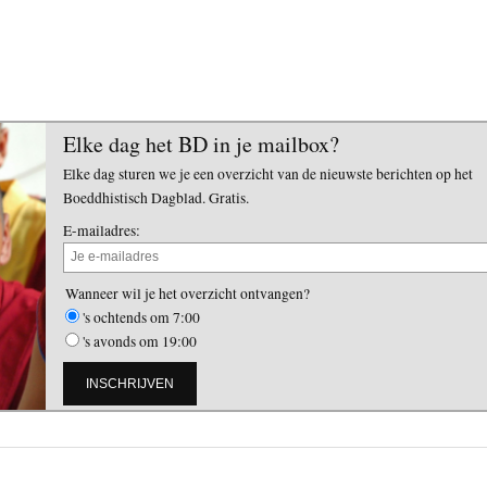
Elke dag het BD in je mailbox?
Elke dag sturen we je een overzicht van de nieuwste berichten op het
Boeddhistisch Dagblad. Gratis.
E-mailadres:
Wanneer wil je het overzicht ontvangen?
's ochtends om 7:00
's avonds om 19:00