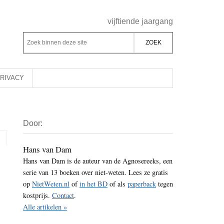
Header
vijftiende jaargang
Rechts
Z
Z
o
o
e
e
k
k
RIVACY
b
o
i
p
Primaire
n
d
Door:
Sidebar
n
e
e
z
Hans van Dam
n
Hans van Dam is de auteur van de Agnosereeks, een
e
d
serie van 13 boeken over niet-weten. Lees ze gratis
s
e
op
NietWeten.nl
of
in het BD
of als
paperback
tegen
i
z
kostprijs.
Contact
.
t
e
Alle artikelen »
e
s