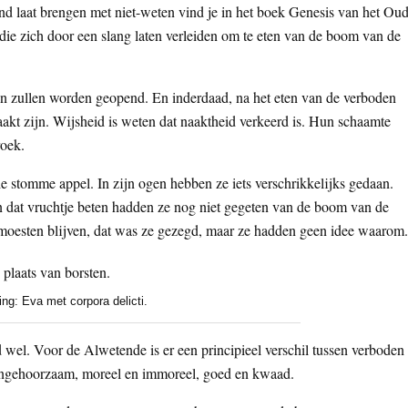
band laat brengen met niet-weten vind je in het boek Genesis van het Ou
die zich door een slang laten verleiden om te eten van de boom van de
gen zullen worden geopend. En inderdaad, na het eten van de verboden
naakt zijn. Wijsheid is weten dat naaktheid verkeerd is. Hun schaamte
roek.
e stomme appel. In zijn ogen hebben ze iets verschrikkelijks gedaan.
dat vruchtje beten hadden ze nog niet gegeten van de boom van de
 moesten blijven, dat was ze gezegd, maar ze hadden geen idee waarom.
ing: Eva met corpora delicti.
l. Voor de Alwetende is er een principieel verschil tussen verboden
n ongehoorzaam, moreel en immoreel, goed en kwaad.