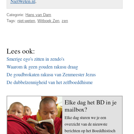
NietWeten.nl
.
Categorie:
Hans van Dam
Tags:
niet-weten
,
Witboek Zen
,
zen
Lees ook:
Smerige ego’s zitten in zendo’s
Waarom ik geen gouden rakusu draag
De goudbrokaten rakusu van Zenmeester Jezus
De dubbelzennigheid van het zelfboeddhisme
Elke dag het BD in je
mailbox?
Elke dag sturen we je een
overzicht van de nieuwste
berichten op het Boeddhistisch