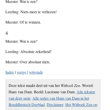
Meester: Wat is zen?
Leerling: Niets meer te verliezen!
Meester: Of te winnen.
4
Meester: Wat is zen?
Leerling: Absolute zekerheid!
Meester: Over absoluut niets.
Index
|
vorige
|
volgende
Deze tekst maakt deel uit van het
Witboek Zen
. Woord:
Hans van Dam. Beeld: Lucienne van Dam.
Alle teksten
van deze serie
.
Alle series van Hans van Dam in het
Boeddhistisch Dagblad
.
Disclaimer
.
Het Witboek Zen op