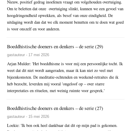
Nieuw, positief gedrag inoefenen vraagt om volgehouden overtuiging.
Om te beletten dat onze overtuiging slinkt, kunnen we een gevoel van
hoogdringendheid opwekken, als besef van onze eindigheid. De
uitdaging wordt dan dat we elk moment benutten om te doen wat goed
is voor onszelf en voor anderen.
Boeddhistische doeners en denkers – de serie (29)
gastauteur - 17 mei 2026
Arjan Mulder: 'Het boeddhisme is voor mij een persoonlijke tocht. Ik
weet dat dit niet wordt aangeraden, maar ik kan niet zo veel met
bijeenkomsten. De meditatie-ochtenden en weekend-retraites die ik
heb bezocht, leverden mij vooral 'ongeloof op – over starre
interpretaties en rituelen, met weinig ruimte voor gesprek.'
Boeddhistische doeners en denkers – de serie (27)
gastauteur - 15 mei 2026
Loekie: 'Ik ben ook heel dankbaar dat dit op mijn pad is gekomen.