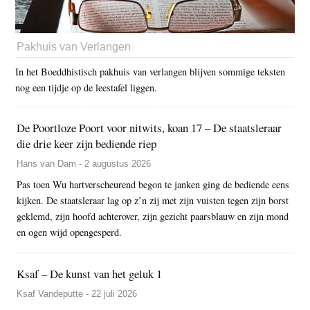
Pakhuis van Verlangen
In het Boeddhistisch pakhuis van verlangen blijven sommige teksten
nog een tijdje op de leestafel liggen.
De Poortloze Poort voor nitwits, koan 17 – De staatsleraar
die drie keer zijn bediende riep
Hans van Dam - 2 augustus 2026
Pas toen Wu hartverscheurend begon te janken ging de bediende eens
kijken. De staatsleraar lag op z’n zij met zijn vuisten tegen zijn borst
geklemd, zijn hoofd achterover, zijn gezicht paarsblauw en zijn mond
en ogen wijd opengesperd.
Ksaf – De kunst van het geluk 1
Ksaf Vandeputte - 22 juli 2026