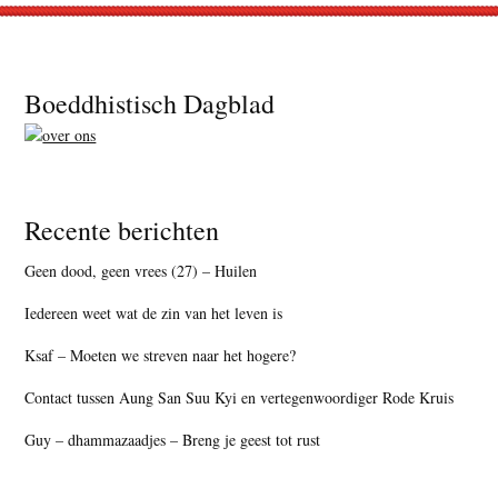
Footer
Boeddhistisch Dagblad
Recente berichten
Geen dood, geen vrees (27) – Huilen
Iedereen weet wat de zin van het leven is
Ksaf – Moeten we streven naar het hogere?
Contact tussen Aung San Suu Kyi en vertegenwoordiger Rode Kruis
Guy – dhammazaadjes – Breng je geest tot rust