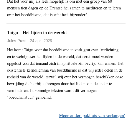
Dat het voor mij als leek mogelijk is om met een groep van 60
mensen tien dagen op de Drentse hei samen te mediteren en te leren
over het boeddhisme, dat is echt heel bijzonder.’
Taigu – Het lijden in de wereld
Jules Prast - 24 april 2026
Het komt Taigu voor dat boeddhisme te vaak gaat over ‘verlichting’
en te weinig over het lijden in de wereld, dat eerst moet worden
opgelost voordat iemand zich in spirituele zin bevrijd kan wanen. Het
existentiële kerndilemma van boeddhisme is dat wij ieder delen in de
rotheid van de wereld, terwijl wij over het vermogen beschikken onze
bevrijding dichterbij te brengen door het lijden van de ander te
verminderen. In sommige teksten wordt dit vermogen
‘boeddhanatuur’ genoemd.
Meer onder 'pakhuis van verlangen'