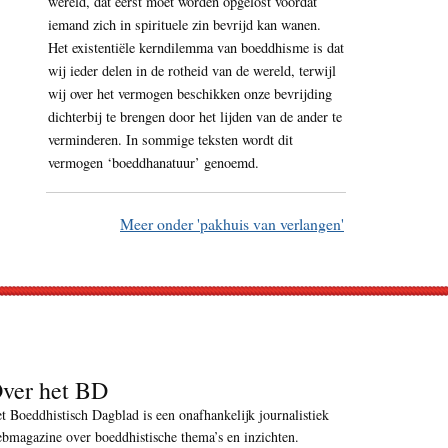
wereld, dat eerst moet worden opgelost voordat
iemand zich in spirituele zin bevrijd kan wanen.
Het existentiële kerndilemma van boeddhisme is dat
wij ieder delen in de rotheid van de wereld, terwijl
wij over het vermogen beschikken onze bevrijding
dichterbij te brengen door het lijden van de ander te
verminderen. In sommige teksten wordt dit
vermogen ‘boeddhanatuur’ genoemd.
Meer onder 'pakhuis van verlangen'
ver het BD
t Boeddhistisch Dagblad is een onafhankelijk journalistiek
bmagazine over boeddhistische thema’s en inzichten.