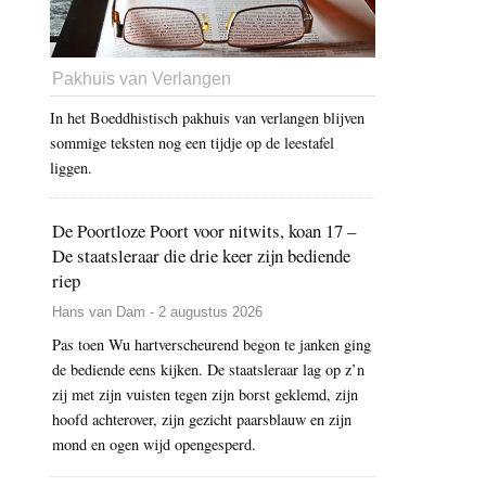
Pakhuis van Verlangen
In het Boeddhistisch pakhuis van verlangen blijven
sommige teksten nog een tijdje op de leestafel
liggen.
De Poortloze Poort voor nitwits, koan 17 –
De staatsleraar die drie keer zijn bediende
riep
Hans van Dam - 2 augustus 2026
Pas toen Wu hartverscheurend begon te janken ging
de bediende eens kijken. De staatsleraar lag op z’n
zij met zijn vuisten tegen zijn borst geklemd, zijn
hoofd achterover, zijn gezicht paarsblauw en zijn
mond en ogen wijd opengesperd.