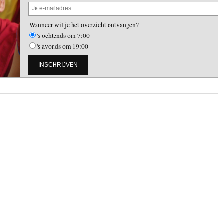
Wanneer wil je het overzicht ontvangen?
's ochtends om 7:00
's avonds om 19:00