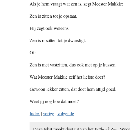
Als je hem vraagt wat zen is, zegt Meester Makkie:
Zen is zitten tot je opstaat.
Hij zegt ook weleens:
Zen is opzitten tot je dwarsligt.
Of:
Zen is niet vastzitten, dus ook niet op je kussen.
Wat Meester Makkie zelf het liefste doet?
Gewoon lekker zitten, dat doet hem altijd goed.
Weet jij nog hoe dat moet?
Index
|
vorige
|
volgende
Deze tekst maakt deel uit van het
Witboek Zen
. Woo