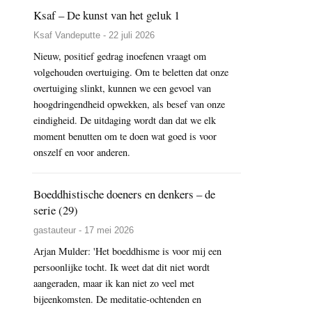
Ksaf – De kunst van het geluk 1
Ksaf Vandeputte - 22 juli 2026
Nieuw, positief gedrag inoefenen vraagt om
volgehouden overtuiging. Om te beletten dat onze
overtuiging slinkt, kunnen we een gevoel van
hoogdringendheid opwekken, als besef van onze
eindigheid. De uitdaging wordt dan dat we elk
moment benutten om te doen wat goed is voor
onszelf en voor anderen.
Boeddhistische doeners en denkers – de
serie (29)
gastauteur - 17 mei 2026
Arjan Mulder: 'Het boeddhisme is voor mij een
persoonlijke tocht. Ik weet dat dit niet wordt
aangeraden, maar ik kan niet zo veel met
bijeenkomsten. De meditatie-ochtenden en