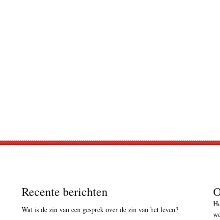
Recente berichten
O
He
Wat is de zin van een gesprek over de zin van het leven?
we