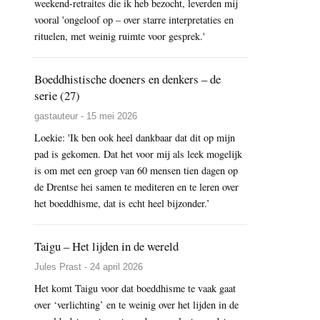
weekend-retraites die ik heb bezocht, leverden mij
vooral 'ongeloof op – over starre interpretaties en
rituelen, met weinig ruimte voor gesprek.'
Boeddhistische doeners en denkers – de
serie (27)
gastauteur - 15 mei 2026
Loekie: 'Ik ben ook heel dankbaar dat dit op mijn
pad is gekomen. Dat het voor mij als leek mogelijk
is om met een groep van 60 mensen tien dagen op
de Drentse hei samen te mediteren en te leren over
het boeddhisme, dat is echt heel bijzonder.’
Taigu – Het lijden in de wereld
Jules Prast - 24 april 2026
Het komt Taigu voor dat boeddhisme te vaak gaat
over ‘verlichting’ en te weinig over het lijden in de