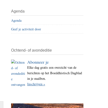
i
t
Agenda
e
Agenda
Geef je activiteit door
Ochtend- of avondeditie
Abonneer je
Elke dag gratis een overzicht van de
berichten op het Boeddhistisch Dagblad
in je mailbox.
Inschrijven »