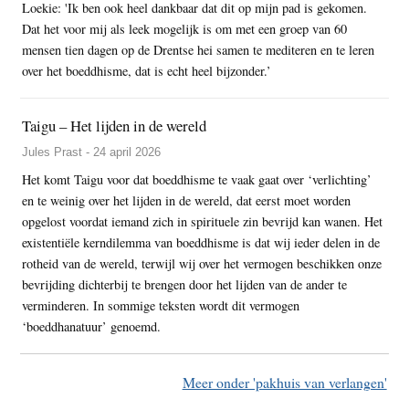
Loekie: 'Ik ben ook heel dankbaar dat dit op mijn pad is gekomen.
Dat het voor mij als leek mogelijk is om met een groep van 60
mensen tien dagen op de Drentse hei samen te mediteren en te leren
over het boeddhisme, dat is echt heel bijzonder.’
Taigu – Het lijden in de wereld
Jules Prast - 24 april 2026
Het komt Taigu voor dat boeddhisme te vaak gaat over ‘verlichting’
en te weinig over het lijden in de wereld, dat eerst moet worden
opgelost voordat iemand zich in spirituele zin bevrijd kan wanen. Het
existentiële kerndilemma van boeddhisme is dat wij ieder delen in de
rotheid van de wereld, terwijl wij over het vermogen beschikken onze
bevrijding dichterbij te brengen door het lijden van de ander te
verminderen. In sommige teksten wordt dit vermogen
‘boeddhanatuur’ genoemd.
Meer onder 'pakhuis van verlangen'