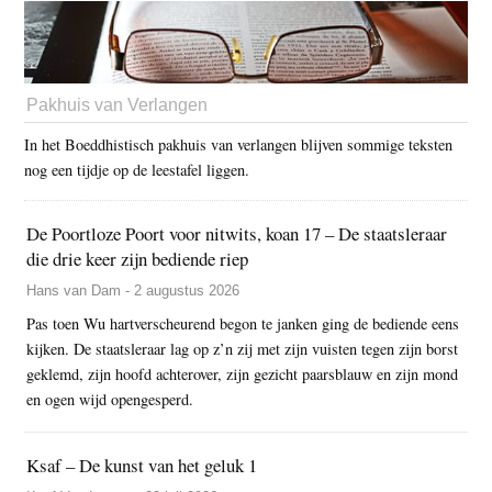
Pakhuis van Verlangen
In het Boeddhistisch pakhuis van verlangen blijven sommige teksten
nog een tijdje op de leestafel liggen.
De Poortloze Poort voor nitwits, koan 17 – De staatsleraar
die drie keer zijn bediende riep
Hans van Dam - 2 augustus 2026
Pas toen Wu hartverscheurend begon te janken ging de bediende eens
kijken. De staatsleraar lag op z’n zij met zijn vuisten tegen zijn borst
geklemd, zijn hoofd achterover, zijn gezicht paarsblauw en zijn mond
en ogen wijd opengesperd.
Ksaf – De kunst van het geluk 1