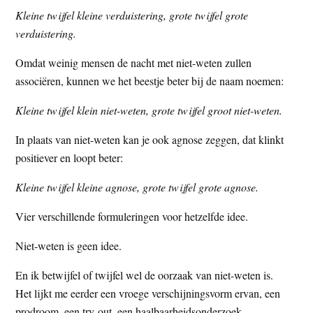
Kleine twijfel kleine verduistering, grote twijfel grote
verduistering.
Omdat weinig mensen de nacht met niet-weten zullen
associëren, kunnen we het beestje beter bij de naam noemen:
Kleine twijfel klein niet-weten, grote twijfel groot niet-weten.
In plaats van niet-weten kan je ook agnose zeggen, dat klinkt
positiever en loopt beter:
Kleine twijfel kleine agnose, grote twijfel grote agnose.
Vier verschillende formuleringen voor hetzelfde idee.
Niet-weten is geen idee.
En ik betwijfel of twijfel wel de oorzaak van niet-weten is.
Het lijkt me eerder een vroege verschijningsvorm ervan, een
prodroom, een try-out, een haalbaarheidsonderzoek.