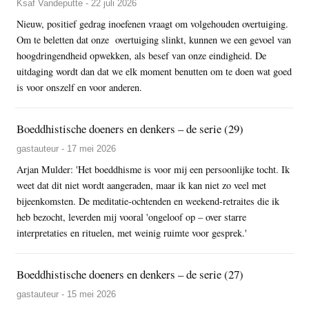
Ksaf Vandeputte - 22 juli 2026
Nieuw, positief gedrag inoefenen vraagt om volgehouden overtuiging.
Om te beletten dat onze overtuiging slinkt, kunnen we een gevoel van
hoogdringendheid opwekken, als besef van onze eindigheid. De
uitdaging wordt dan dat we elk moment benutten om te doen wat goed
is voor onszelf en voor anderen.
Boeddhistische doeners en denkers – de serie (29)
gastauteur - 17 mei 2026
Arjan Mulder: 'Het boeddhisme is voor mij een persoonlijke tocht. Ik
weet dat dit niet wordt aangeraden, maar ik kan niet zo veel met
bijeenkomsten. De meditatie-ochtenden en weekend-retraites die ik
heb bezocht, leverden mij vooral 'ongeloof op – over starre
interpretaties en rituelen, met weinig ruimte voor gesprek.'
Boeddhistische doeners en denkers – de serie (27)
gastauteur - 15 mei 2026