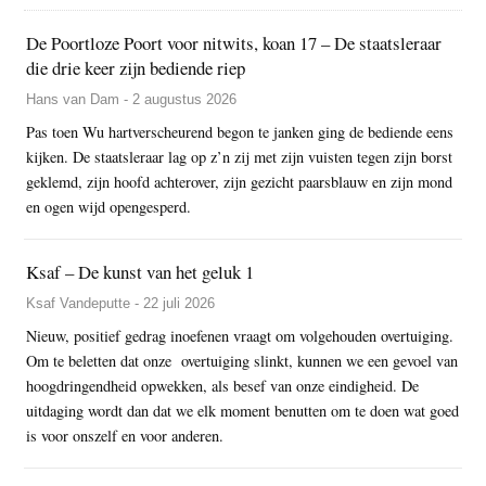
De Poortloze Poort voor nitwits, koan 17 – De staatsleraar
die drie keer zijn bediende riep
Hans van Dam - 2 augustus 2026
Pas toen Wu hartverscheurend begon te janken ging de bediende eens
kijken. De staatsleraar lag op z’n zij met zijn vuisten tegen zijn borst
geklemd, zijn hoofd achterover, zijn gezicht paarsblauw en zijn mond
en ogen wijd opengesperd.
Ksaf – De kunst van het geluk 1
Ksaf Vandeputte - 22 juli 2026
Nieuw, positief gedrag inoefenen vraagt om volgehouden overtuiging.
Om te beletten dat onze overtuiging slinkt, kunnen we een gevoel van
hoogdringendheid opwekken, als besef van onze eindigheid. De
uitdaging wordt dan dat we elk moment benutten om te doen wat goed
is voor onszelf en voor anderen.