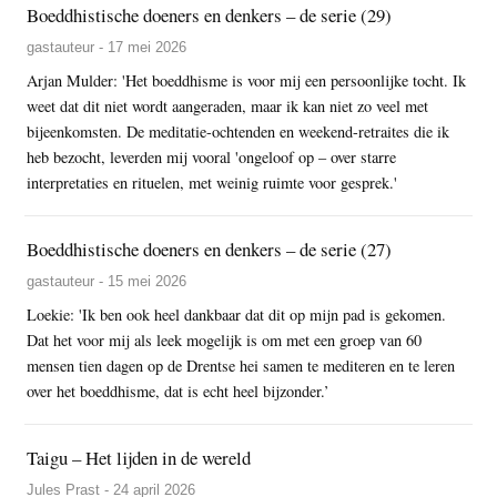
Boeddhistische doeners en denkers – de serie (29)
gastauteur - 17 mei 2026
Arjan Mulder: 'Het boeddhisme is voor mij een persoonlijke tocht. Ik
weet dat dit niet wordt aangeraden, maar ik kan niet zo veel met
bijeenkomsten. De meditatie-ochtenden en weekend-retraites die ik
heb bezocht, leverden mij vooral 'ongeloof op – over starre
interpretaties en rituelen, met weinig ruimte voor gesprek.'
Boeddhistische doeners en denkers – de serie (27)
gastauteur - 15 mei 2026
Loekie: 'Ik ben ook heel dankbaar dat dit op mijn pad is gekomen.
Dat het voor mij als leek mogelijk is om met een groep van 60
mensen tien dagen op de Drentse hei samen te mediteren en te leren
over het boeddhisme, dat is echt heel bijzonder.’
Taigu – Het lijden in de wereld
Jules Prast - 24 april 2026