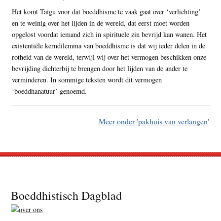
Het komt Taigu voor dat boeddhisme te vaak gaat over ‘verlichting’
en te weinig over het lijden in de wereld, dat eerst moet worden
opgelost voordat iemand zich in spirituele zin bevrijd kan wanen. Het
existentiële kerndilemma van boeddhisme is dat wij ieder delen in de
rotheid van de wereld, terwijl wij over het vermogen beschikken onze
bevrijding dichterbij te brengen door het lijden van de ander te
verminderen. In sommige teksten wordt dit vermogen
‘boeddhanatuur’ genoemd.
Meer onder 'pakhuis van verlangen'
Footer
Boeddhistisch Dagblad