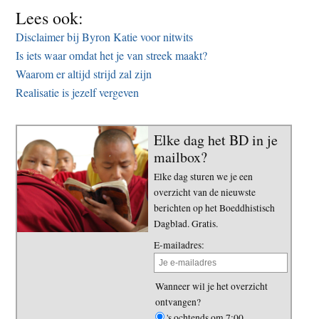
Lees ook:
Disclaimer bij Byron Katie voor nitwits
Is iets waar omdat het je van streek maakt?
Waarom er altijd strijd zal zijn
Realisatie is jezelf vergeven
Elke dag het BD in je
mailbox?
Elke dag sturen we je een
overzicht van de nieuwste
berichten op het Boeddhistisch
Dagblad. Gratis.
E-mailadres:
Wanneer wil je het overzicht
ontvangen?
's ochtends om 7:00