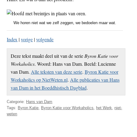
We horen niet wat we zelf zeggen, we bedoelen maar wat.
Index
|
vorige
|
volgende
Deze tekst maakt deel uit van de serie
Byron Katie voor
Workaholics
. Woord: Hans van Dam. Beeld: Lucienne
van Dam.
Alle teksten van deze serie
.
Byron Katie voor
Workaholics op NietWeten.nl
.
Alle publicaties van Hans
van Dam in het Boeddhistisch Dagblad
.
Categorie:
Hans van Dam
Tags:
Byron Katie
,
Byron Katie voor Workaholics
,
het Werk
,
niet-
weten