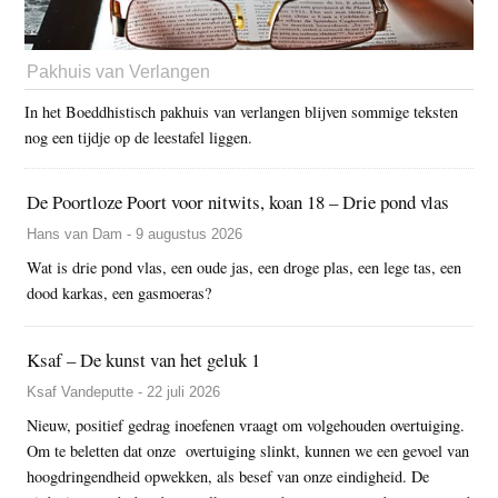
Pakhuis van Verlangen
In het Boeddhistisch pakhuis van verlangen blijven sommige teksten
nog een tijdje op de leestafel liggen.
De Poortloze Poort voor nitwits, koan 18 – Drie pond vlas
Hans van Dam - 9 augustus 2026
Wat is drie pond vlas, een oude jas, een droge plas, een lege tas, een
dood karkas, een gasmoeras?
Ksaf – De kunst van het geluk 1
Ksaf Vandeputte - 22 juli 2026
Nieuw, positief gedrag inoefenen vraagt om volgehouden overtuiging.
Om te beletten dat onze overtuiging slinkt, kunnen we een gevoel van
hoogdringendheid opwekken, als besef van onze eindigheid. De