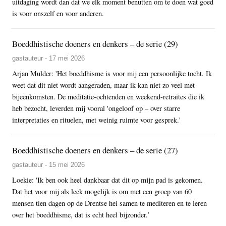
uitdaging wordt dan dat we elk moment benutten om te doen wat goed
is voor onszelf en voor anderen.
Boeddhistische doeners en denkers – de serie (29)
gastauteur - 17 mei 2026
Arjan Mulder: 'Het boeddhisme is voor mij een persoonlijke tocht. Ik
weet dat dit niet wordt aangeraden, maar ik kan niet zo veel met
bijeenkomsten. De meditatie-ochtenden en weekend-retraites die ik
heb bezocht, leverden mij vooral 'ongeloof op – over starre
interpretaties en rituelen, met weinig ruimte voor gesprek.'
Boeddhistische doeners en denkers – de serie (27)
gastauteur - 15 mei 2026
Loekie: 'Ik ben ook heel dankbaar dat dit op mijn pad is gekomen.
Dat het voor mij als leek mogelijk is om met een groep van 60
mensen tien dagen op de Drentse hei samen te mediteren en te leren
over het boeddhisme, dat is echt heel bijzonder.’