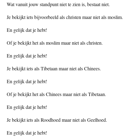
Wat vanuit jouw standpunt niet te zien is, bestaat niet.
t
e
e
s
Je bekijkt iets bijvoorbeeld als christen maar niet als moslim.
i
En gelijk dat je hebt!
t
e
Of je bekijkt het als moslim maar niet als christen.
En gelijk dat je hebt!
Je bekijkt iets als Tibetaan maar niet als Chinees.
En gelijk dat je hebt!
Of je bekijkt het als Chinees maar niet als Tibetaan.
En gelijk dat je hebt!
Je bekijkt iets als Roodhoed maar niet als Geelhoed.
En gelijk dat je hebt!