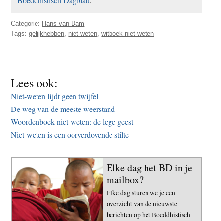
Boeddhistisch Dagblad
.
Categorie:
Hans van Dam
Tags:
gelijkhebben
,
niet-weten
,
witboek niet-weten
Lees ook:
Niet-weten lijdt geen twijfel
De weg van de meeste weerstand
Woordenboek niet-weten: de lege geest
Niet-weten is een oorverdovende stilte
Elke dag het BD in je
mailbox?
Elke dag sturen we je een
overzicht van de nieuwste
berichten op het Boeddhistisch