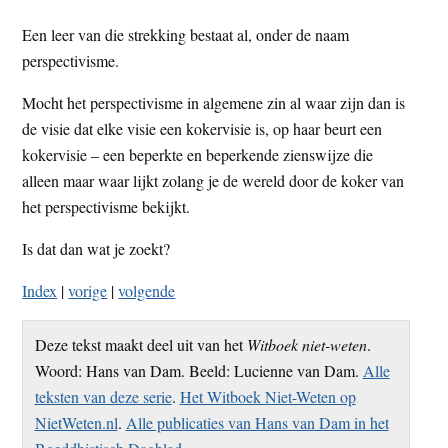
Een leer van die strekking bestaat al, onder de naam
perspectivisme.
Mocht het perspectivisme in algemene zin al waar zijn dan is
de visie dat elke visie een kokervisie is, op haar beurt een
kokervisie – een beperkte en beperkende zienswijze die
alleen maar waar lijkt zolang je de wereld door de koker van
het perspectivisme bekijkt.
Is dat dan wat je zoekt?
Index
|
vorige
|
volgende
Deze tekst maakt deel uit van het
Witboek niet-weten
.
Woord: Hans van Dam. Beeld: Lucienne van Dam.
Alle
teksten van deze serie
.
Het Witboek Niet-Weten op
NietWeten.nl
.
Alle publicaties van Hans van Dam in het