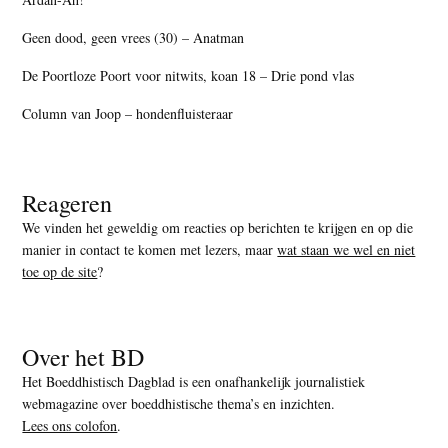
Geen dood, geen vrees (30) – Anatman
De Poortloze Poort voor nitwits, koan 18 – Drie pond vlas
Column van Joop – hondenfluisteraar
Reageren
We vinden het geweldig om reacties op berichten te krijgen en op die
manier in contact te komen met lezers, maar
wat staan we wel en niet
toe op de site
?
Over het BD
Het Boeddhistisch Dagblad is een onafhankelijk journalistiek
webmagazine over boeddhistische thema’s en inzichten.
Lees ons colofon
.