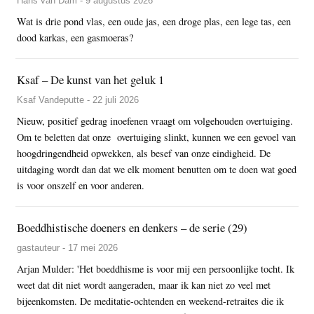
Hans van Dam - 9 augustus 2026
Wat is drie pond vlas, een oude jas, een droge plas, een lege tas, een
dood karkas, een gasmoeras?
Ksaf – De kunst van het geluk 1
Ksaf Vandeputte - 22 juli 2026
Nieuw, positief gedrag inoefenen vraagt om volgehouden overtuiging.
Om te beletten dat onze overtuiging slinkt, kunnen we een gevoel van
hoogdringendheid opwekken, als besef van onze eindigheid. De
uitdaging wordt dan dat we elk moment benutten om te doen wat goed
is voor onszelf en voor anderen.
Boeddhistische doeners en denkers – de serie (29)
gastauteur - 17 mei 2026
Arjan Mulder: 'Het boeddhisme is voor mij een persoonlijke tocht. Ik
weet dat dit niet wordt aangeraden, maar ik kan niet zo veel met
bijeenkomsten. De meditatie-ochtenden en weekend-retraites die ik