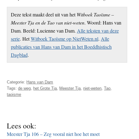
Deze tekst maakt deel uit van het
Witboek Taoïsme –
Meester Tja en de Tao van niet-weten
. Woord: Hans van
Dam. Beeld: Lucienne van Dam.
Alle teksten van deze
serie
. Het
Witboek Taoïsme op NietWeten.nl
.
Alle
publicaties van Hans van Dam in het Boeddhistisch
Dagblad
.
Categorie:
Hans van Dam
Tags:
de weg
,
het Grote Tja
,
Meester Tja
,
niet-weten
,
Tao
,
taoisme
Lees ook:
Meester Tja 106 – Zeg vooral niet hoe het moet