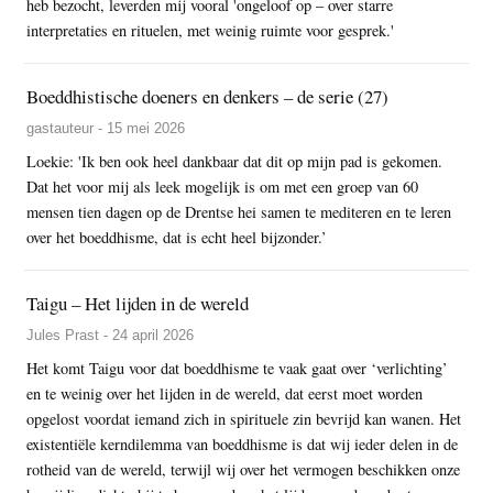
heb bezocht, leverden mij vooral 'ongeloof op – over starre
interpretaties en rituelen, met weinig ruimte voor gesprek.'
Boeddhistische doeners en denkers – de serie (27)
gastauteur - 15 mei 2026
Loekie: 'Ik ben ook heel dankbaar dat dit op mijn pad is gekomen.
Dat het voor mij als leek mogelijk is om met een groep van 60
mensen tien dagen op de Drentse hei samen te mediteren en te leren
over het boeddhisme, dat is echt heel bijzonder.’
Taigu – Het lijden in de wereld
Jules Prast - 24 april 2026
Het komt Taigu voor dat boeddhisme te vaak gaat over ‘verlichting’
en te weinig over het lijden in de wereld, dat eerst moet worden
opgelost voordat iemand zich in spirituele zin bevrijd kan wanen. Het
existentiële kerndilemma van boeddhisme is dat wij ieder delen in de
rotheid van de wereld, terwijl wij over het vermogen beschikken onze