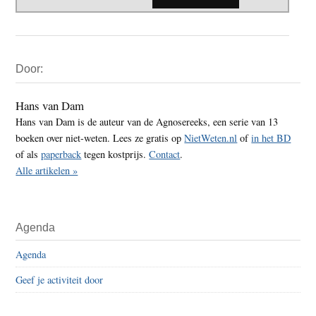
Primaire
Door:
Sidebar
Hans van Dam
Hans van Dam is de auteur van de Agnosereeks, een serie van 13
boeken over niet-weten. Lees ze gratis op
NietWeten.nl
of
in het BD
of als
paperback
tegen kostprijs.
Contact
.
Alle artikelen »
Agenda
Agenda
Geef je activiteit door