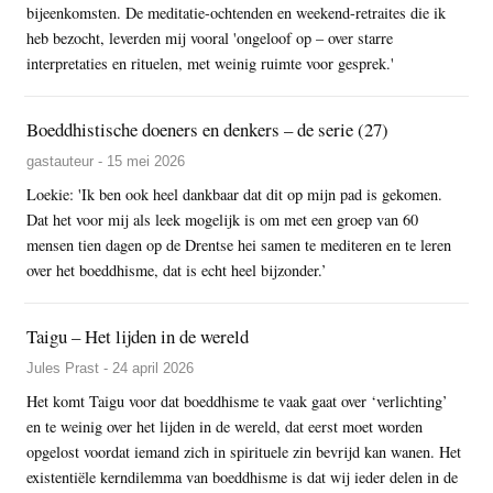
bijeenkomsten. De meditatie-ochtenden en weekend-retraites die ik
heb bezocht, leverden mij vooral 'ongeloof op – over starre
interpretaties en rituelen, met weinig ruimte voor gesprek.'
Boeddhistische doeners en denkers – de serie (27)
gastauteur - 15 mei 2026
Loekie: 'Ik ben ook heel dankbaar dat dit op mijn pad is gekomen.
Dat het voor mij als leek mogelijk is om met een groep van 60
mensen tien dagen op de Drentse hei samen te mediteren en te leren
over het boeddhisme, dat is echt heel bijzonder.’
Taigu – Het lijden in de wereld
Jules Prast - 24 april 2026
Het komt Taigu voor dat boeddhisme te vaak gaat over ‘verlichting’
en te weinig over het lijden in de wereld, dat eerst moet worden
opgelost voordat iemand zich in spirituele zin bevrijd kan wanen. Het
existentiële kerndilemma van boeddhisme is dat wij ieder delen in de