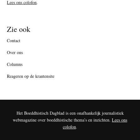
Lees ons colofon
.
Zie ook
Contact
Over ons
Columns
Reageren op de krantensite
Het Boeddhistisch Dagblad is een onafhankelijk journalistiek
webmagazine over boeddhistische thema’s en inzichten.
Lees ons
colofon
.