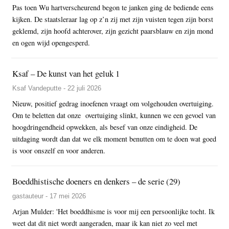
Pas toen Wu hartverscheurend begon te janken ging de bediende eens
kijken. De staatsleraar lag op z’n zij met zijn vuisten tegen zijn borst
geklemd, zijn hoofd achterover, zijn gezicht paarsblauw en zijn mond
en ogen wijd opengesperd.
Ksaf – De kunst van het geluk 1
Ksaf Vandeputte - 22 juli 2026
Nieuw, positief gedrag inoefenen vraagt om volgehouden overtuiging.
Om te beletten dat onze overtuiging slinkt, kunnen we een gevoel van
hoogdringendheid opwekken, als besef van onze eindigheid. De
uitdaging wordt dan dat we elk moment benutten om te doen wat goed
is voor onszelf en voor anderen.
Boeddhistische doeners en denkers – de serie (29)
gastauteur - 17 mei 2026
Arjan Mulder: 'Het boeddhisme is voor mij een persoonlijke tocht. Ik
weet dat dit niet wordt aangeraden, maar ik kan niet zo veel met