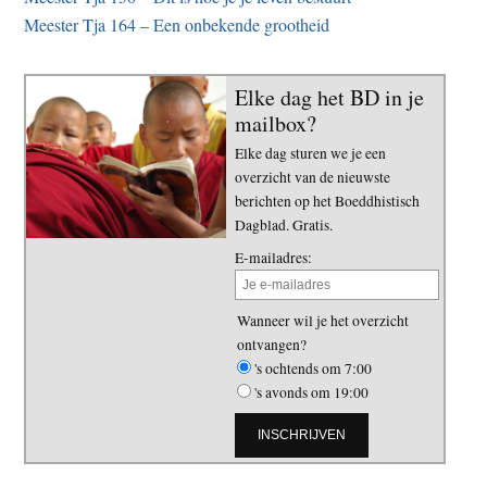
Meester Tja 164 – Een onbekende grootheid
Elke dag het BD in je
mailbox?
Elke dag sturen we je een
overzicht van de nieuwste
berichten op het Boeddhistisch
Dagblad. Gratis.
E-mailadres:
Wanneer wil je het overzicht
ontvangen?
's ochtends om 7:00
's avonds om 19:00