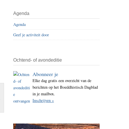
i
t
Agenda
e
Agenda
Geef je activiteit door
Ochtend- of avondeditie
Abonneer je
Elke dag gratis een overzicht van de
berichten op het Boeddhistisch Dagblad
in je mailbox.
m
Inschrijven »