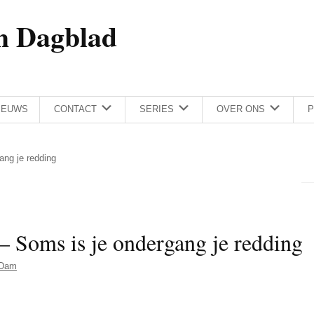
h Dagblad
IEUWS
CONTACT
SERIES
OVER ONS
P
ang je redding
– Soms is je ondergang je redding
 Dam