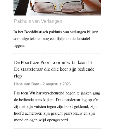
Pakhuis van Verlangen
In het Boeddhistisch pakhuis van verlangen blijven
sommige teksten nog een tijdje op de leestafel
liggen.
De Poortloze Poort voor nitwits, koan 17 –
De staatsleraar die drie keer zijn bediende
riep
Hans van Dam - 2 augustus 2026
Pas toen Wu hartverscheurend begon te janken ging
de bediende eens kijken. De staatsleraar lag op z’n
zij met zijn vuisten tegen zijn borst geklemd, zijn
hoofd achterover, zijn gezicht paarsblauw en zijn
mond en ogen wijd opengesperd.