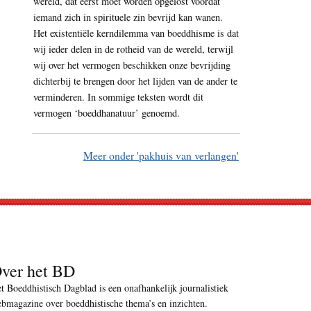
wereld, dat eerst moet worden opgelost voordat
iemand zich in spirituele zin bevrijd kan wanen.
Het existentiële kerndilemma van boeddhisme is dat
wij ieder delen in de rotheid van de wereld, terwijl
wij over het vermogen beschikken onze bevrijding
dichterbij te brengen door het lijden van de ander te
verminderen. In sommige teksten wordt dit
vermogen ‘boeddhanatuur’ genoemd.
Meer onder 'pakhuis van verlangen'
ver het BD
t Boeddhistisch Dagblad is een onafhankelijk journalistiek
bmagazine over boeddhistische thema’s en inzichten.