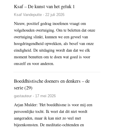
Ksaf – De kunst van het geluk 1
Ksaf Vandeputte - 22 juli 2026
Nieuw, positief gedrag inoefenen vraagt om
volgehouden overtuiging. Om te beletten dat onze
overtuiging slinkt, kunnen we een gevoel van
hoogdringendheid opwekken, als besef van onze
eindigheid. De uitdaging wordt dan dat we elk
moment benutten om te doen wat goed is voor
onszelf en voor anderen.
Boeddhistische doeners en denkers – de
serie (29)
gastauteur - 17 mei 2026
Arjan Mulder: 'Het boeddhisme is voor mij een
persoonlijke tocht. Ik weet dat dit niet wordt
aangeraden, maar ik kan niet zo veel met
bijeenkomsten. De meditatie-ochtenden en