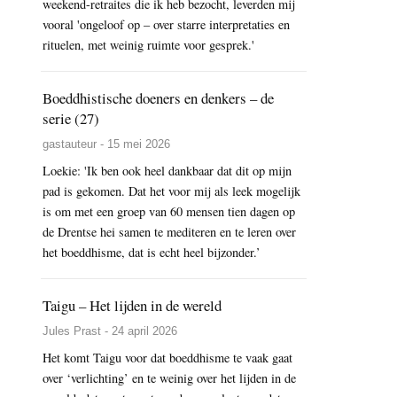
weekend-retraites die ik heb bezocht, leverden mij
vooral 'ongeloof op – over starre interpretaties en
rituelen, met weinig ruimte voor gesprek.'
Boeddhistische doeners en denkers – de
serie (27)
gastauteur - 15 mei 2026
Loekie: 'Ik ben ook heel dankbaar dat dit op mijn
pad is gekomen. Dat het voor mij als leek mogelijk
is om met een groep van 60 mensen tien dagen op
de Drentse hei samen te mediteren en te leren over
het boeddhisme, dat is echt heel bijzonder.’
Taigu – Het lijden in de wereld
Jules Prast - 24 april 2026
Het komt Taigu voor dat boeddhisme te vaak gaat
over ‘verlichting’ en te weinig over het lijden in de