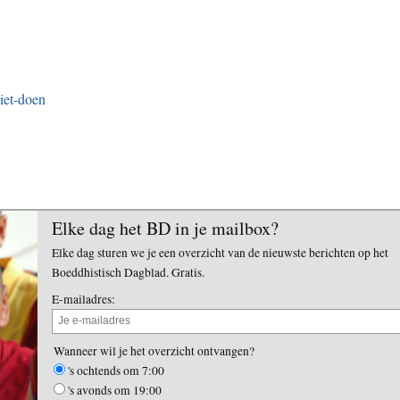
iet-doen
Elke dag het BD in je mailbox?
Elke dag sturen we je een overzicht van de nieuwste berichten op het
Boeddhistisch Dagblad. Gratis.
E-mailadres:
Wanneer wil je het overzicht ontvangen?
's ochtends om 7:00
's avonds om 19:00