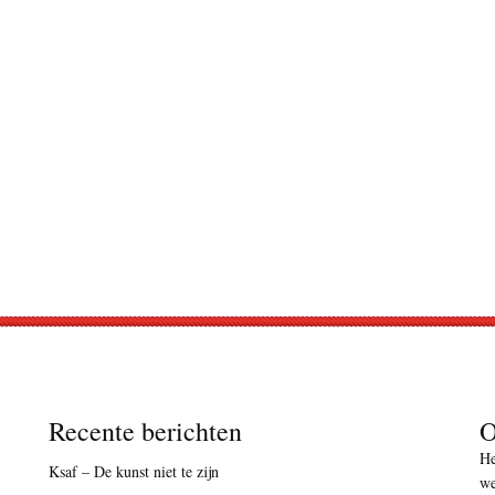
Recente berichten
O
He
Ksaf – De kunst niet te zijn
we