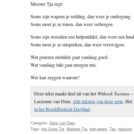
Meester Tja zegt:
Soms zijn wapens je redding, dan weer je ondergang.
Soms moet je ze tonen, dan weer verbergen.
Soms zijn woorden een hulpmiddel, dan weer een hind
Soms moet je ze uitspreken, dan weer verzwijgen.
Wat gisteren mislukte gaat vandaag goed.
Wat vandaag lukt gaat morgen mis.
Wie kan zeggen waarom?
Deze tekst maakt deel uit van het
Witboek Taoïsme – 
Lucienne van Dam.
Alle teksten van deze serie
. Het
in het Boeddhistisch Dagblad
.
Categorie:
Hans van Dam
Tags:
het Grote Tja
,
Meester Tja
,
niet-weten
,
Tao
,
taoisme