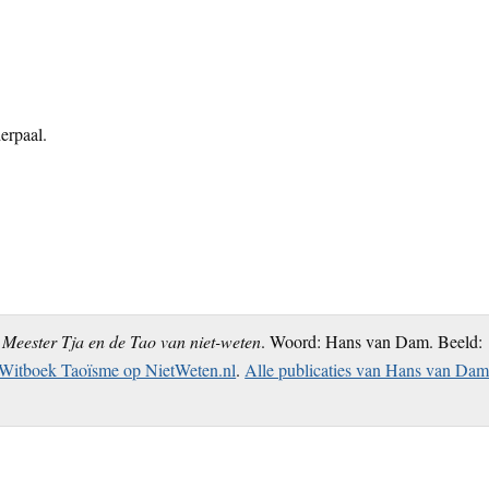
erpaal.
Meester Tja en de Tao van niet-weten
. Woord: Hans van Dam. Beeld:
Witboek Taoïsme op NietWeten.nl
.
Alle publicaties van Hans van Da