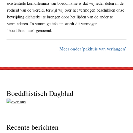
existentiële kerndilemma van boeddhisme is dat wij ieder delen in de
rotheid van de wereld, terwijl wij over het vermogen beschikken onze
bevrijding dichterbij te brengen door het lijden van de ander te
verminderen. In sommige teksten wordt dit vermogen
‘boeddhanatuur’ genoemd.
Meer onder 'pakhuis van verlangen'
Footer
Boeddhistisch Dagblad
Recente berichten