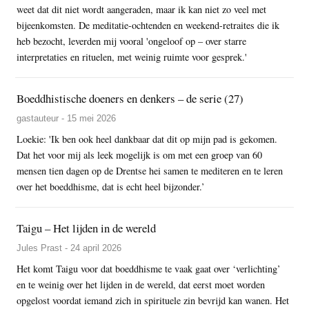
weet dat dit niet wordt aangeraden, maar ik kan niet zo veel met
bijeenkomsten. De meditatie-ochtenden en weekend-retraites die ik
heb bezocht, leverden mij vooral 'ongeloof op – over starre
interpretaties en rituelen, met weinig ruimte voor gesprek.'
Boeddhistische doeners en denkers – de serie (27)
gastauteur - 15 mei 2026
Loekie: 'Ik ben ook heel dankbaar dat dit op mijn pad is gekomen.
Dat het voor mij als leek mogelijk is om met een groep van 60
mensen tien dagen op de Drentse hei samen te mediteren en te leren
over het boeddhisme, dat is echt heel bijzonder.’
Taigu – Het lijden in de wereld
Jules Prast - 24 april 2026
Het komt Taigu voor dat boeddhisme te vaak gaat over ‘verlichting’
en te weinig over het lijden in de wereld, dat eerst moet worden
opgelost voordat iemand zich in spirituele zin bevrijd kan wanen. Het