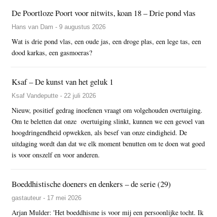
De Poortloze Poort voor nitwits, koan 18 – Drie pond vlas
Hans van Dam - 9 augustus 2026
Wat is drie pond vlas, een oude jas, een droge plas, een lege tas, een
dood karkas, een gasmoeras?
Ksaf – De kunst van het geluk 1
Ksaf Vandeputte - 22 juli 2026
Nieuw, positief gedrag inoefenen vraagt om volgehouden overtuiging.
Om te beletten dat onze overtuiging slinkt, kunnen we een gevoel van
hoogdringendheid opwekken, als besef van onze eindigheid. De
uitdaging wordt dan dat we elk moment benutten om te doen wat goed
is voor onszelf en voor anderen.
Boeddhistische doeners en denkers – de serie (29)
gastauteur - 17 mei 2026
Arjan Mulder: 'Het boeddhisme is voor mij een persoonlijke tocht. Ik