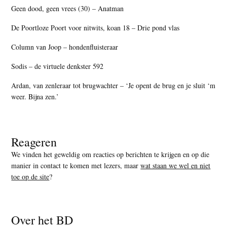
Geen dood, geen vrees (30) – Anatman
De Poortloze Poort voor nitwits, koan 18 – Drie pond vlas
Column van Joop – hondenfluisteraar
Sodis – de virtuele denkster 592
Ardan, van zenleraar tot brugwachter – ‘Je opent de brug en je sluit ‘m
weer. Bijna zen.’
Reageren
We vinden het geweldig om reacties op berichten te krijgen en op die
manier in contact te komen met lezers, maar
wat staan we wel en niet
toe op de site
?
Over het BD