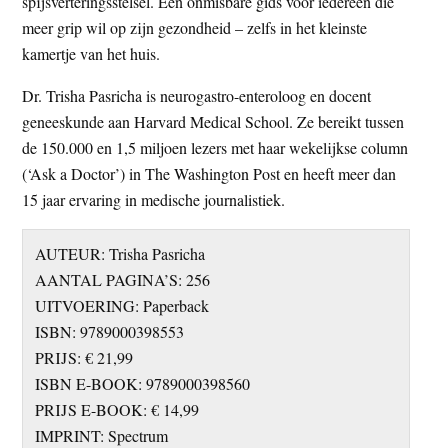
spijsverteringsstelsel. Een onmisbare gids voor iedereen die
meer grip wil op zijn gezondheid – zelfs in het kleinste
kamertje van het huis.
Dr. Trisha Pasricha is neurogastro-enteroloog en docent
geneeskunde aan Harvard Medical School. Ze bereikt tussen
de 150.000 en 1,5 miljoen lezers met haar wekelijkse column
(‘Ask a Doctor’) in The Washington Post en heeft meer dan
15 jaar ervaring in medische journalistiek.
AUTEUR: Trisha Pasricha
AANTAL PAGINA’S: 256
UITVOERING: Paperback
ISBN: 9789000398553
PRIJS: € 21,99
ISBN E-BOOK: 9789000398560
PRIJS E-BOOK: € 14,99
IMPRINT: Spectrum