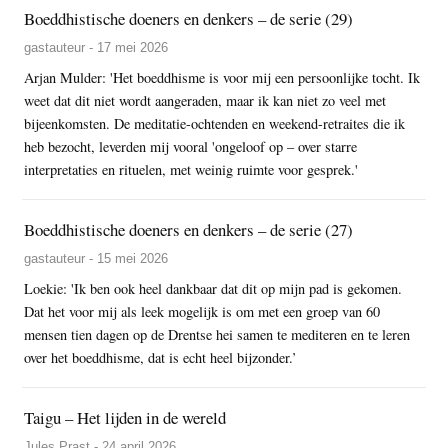
Boeddhistische doeners en denkers – de serie (29)
gastauteur - 17 mei 2026
Arjan Mulder: 'Het boeddhisme is voor mij een persoonlijke tocht. Ik
weet dat dit niet wordt aangeraden, maar ik kan niet zo veel met
bijeenkomsten. De meditatie-ochtenden en weekend-retraites die ik
heb bezocht, leverden mij vooral 'ongeloof op – over starre
interpretaties en rituelen, met weinig ruimte voor gesprek.'
Boeddhistische doeners en denkers – de serie (27)
gastauteur - 15 mei 2026
Loekie: 'Ik ben ook heel dankbaar dat dit op mijn pad is gekomen.
Dat het voor mij als leek mogelijk is om met een groep van 60
mensen tien dagen op de Drentse hei samen te mediteren en te leren
over het boeddhisme, dat is echt heel bijzonder.’
Taigu – Het lijden in de wereld
Jules Prast - 24 april 2026