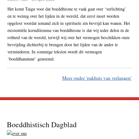
Het komt Taigu voor dat boeddhisme te vaak gaat over ‘verlichting’
en te weinig over het lijden in de wereld, dat eerst moet worden
opgelost voordat iemand zich in spirituele zin bevrijd kan wanen. Het
existentiële kerndilemma van boeddhisme is dat wij ieder delen in de
rotheid van de wereld, terwijl wij over het vermogen beschikken onze
bevrijding dichterbij te brengen door het lijden van de ander te
verminderen. In sommige teksten wordt dit vermogen
‘boeddhanatuur’ genoemd.
Meer onder 'pakhuis van verlangen'
Footer
Boeddhistisch Dagblad