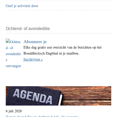
Geef je activiteit door
Ochtend- of avondeditie
Abonneer je
Elke dag gratis een overzicht van de berichten op het
Boeddhistisch Dagblad in je mailbox.
Inschrijven »
6 juli 2026
Zomer Avond Zen in Arnhem 6 juli -31 augustus