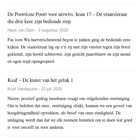
De Poortloze Poort voor nitwits, koan 17 – De staatsleraar
die drie keer zijn bediende riep
Hans van Dam - 2 augustus 2026
Pas toen Wu hartverscheurend begon te janken ging de bediende eens
kijken. De staatsleraar lag op z’n zij met zijn vuisten tegen zijn borst
geklemd, zijn hoofd achterover, zijn gezicht paarsblauw en zijn mond
en ogen wijd opengesperd.
Ksaf – De kunst van het geluk 1
Ksaf Vandeputte - 22 juli 2026
Nieuw, positief gedrag inoefenen vraagt om volgehouden overtuiging.
Om te beletten dat onze overtuiging slinkt, kunnen we een gevoel van
hoogdringendheid opwekken, als besef van onze eindigheid. De
uitdaging wordt dan dat we elk moment benutten om te doen wat goed
is voor onszelf en voor anderen.