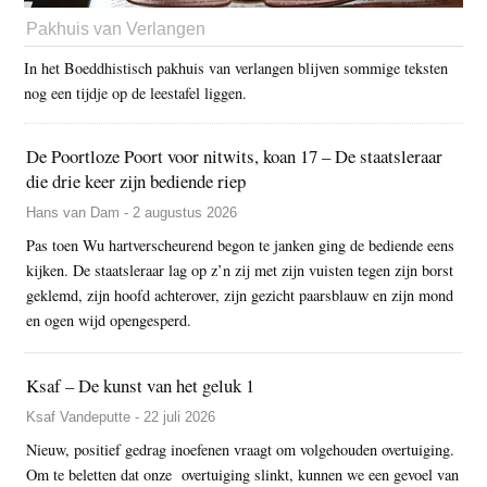
Pakhuis van Verlangen
In het Boeddhistisch pakhuis van verlangen blijven sommige teksten
nog een tijdje op de leestafel liggen.
De Poortloze Poort voor nitwits, koan 17 – De staatsleraar
die drie keer zijn bediende riep
Hans van Dam - 2 augustus 2026
Pas toen Wu hartverscheurend begon te janken ging de bediende eens
kijken. De staatsleraar lag op z’n zij met zijn vuisten tegen zijn borst
geklemd, zijn hoofd achterover, zijn gezicht paarsblauw en zijn mond
en ogen wijd opengesperd.
Ksaf – De kunst van het geluk 1
Ksaf Vandeputte - 22 juli 2026
Nieuw, positief gedrag inoefenen vraagt om volgehouden overtuiging.
Om te beletten dat onze overtuiging slinkt, kunnen we een gevoel van