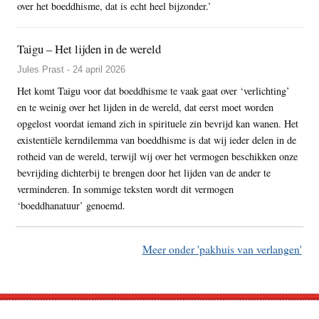
over het boeddhisme, dat is echt heel bijzonder.’
Taigu – Het lijden in de wereld
Jules Prast - 24 april 2026
Het komt Taigu voor dat boeddhisme te vaak gaat over ‘verlichting’
en te weinig over het lijden in de wereld, dat eerst moet worden
opgelost voordat iemand zich in spirituele zin bevrijd kan wanen. Het
existentiële kerndilemma van boeddhisme is dat wij ieder delen in de
rotheid van de wereld, terwijl wij over het vermogen beschikken onze
bevrijding dichterbij te brengen door het lijden van de ander te
verminderen. In sommige teksten wordt dit vermogen
‘boeddhanatuur’ genoemd.
Meer onder 'pakhuis van verlangen'