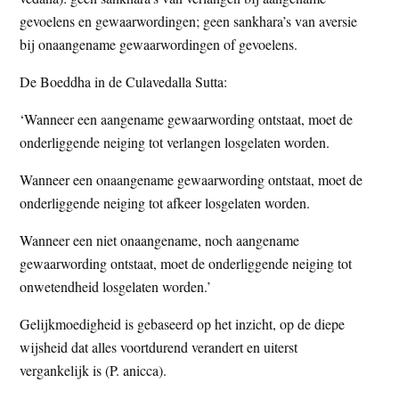
t
e
gevoelens en gewaarwordingen; geen sankhara’s van aversie
e
s
bij onaangename gewaarwordingen of gevoelens.
i
De Boeddha in de Culavedalla Sutta:
t
e
‘Wanneer een aangename gewaarwording ontstaat, moet de
onderliggende neiging tot verlangen losgelaten worden.
Wanneer een onaangename gewaarwording ontstaat, moet de
onderliggende neiging tot afkeer losgelaten worden.
Wanneer een niet onaangename, noch aangename
gewaarwording ontstaat, moet de onderliggende neiging tot
onwetendheid losgelaten worden.’
Gelijkmoedigheid is gebaseerd op het inzicht, op de diepe
wijsheid dat alles voortdurend verandert en uiterst
vergankelijk is (P. anicca).