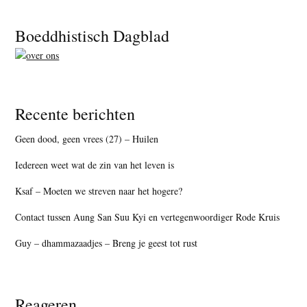
Footer
Boeddhistisch Dagblad
Recente berichten
Geen dood, geen vrees (27) – Huilen
Iedereen weet wat de zin van het leven is
Ksaf – Moeten we streven naar het hogere?
Contact tussen Aung San Suu Kyi en vertegenwoordiger Rode Kruis
Guy – dhammazaadjes – Breng je geest tot rust
Reageren