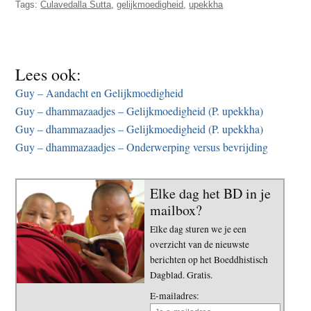
Tags:
Culavedalla Sutta
,
gelijkmoedigheid
,
upekkha
Lees ook:
Guy – Aandacht en Gelijkmoedigheid
Guy – dhammazaadjes – Gelijkmoedigheid (P. upekkha)
Guy – dhammazaadjes – Gelijkmoedigheid (P. upekkha)
Guy – dhammazaadjes – Onderwerping versus bevrijding
Elke dag het BD in je
mailbox?
Elke dag sturen we je een
overzicht van de nieuwste
berichten op het Boeddhistisch
Dagblad. Gratis.
E-mailadres: