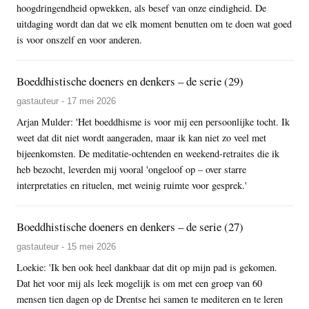
hoogdringendheid opwekken, als besef van onze eindigheid. De
uitdaging wordt dan dat we elk moment benutten om te doen wat goed
is voor onszelf en voor anderen.
Boeddhistische doeners en denkers – de serie (29)
gastauteur - 17 mei 2026
Arjan Mulder: 'Het boeddhisme is voor mij een persoonlijke tocht. Ik
weet dat dit niet wordt aangeraden, maar ik kan niet zo veel met
bijeenkomsten. De meditatie-ochtenden en weekend-retraites die ik
heb bezocht, leverden mij vooral 'ongeloof op – over starre
interpretaties en rituelen, met weinig ruimte voor gesprek.'
Boeddhistische doeners en denkers – de serie (27)
gastauteur - 15 mei 2026
Loekie: 'Ik ben ook heel dankbaar dat dit op mijn pad is gekomen.
Dat het voor mij als leek mogelijk is om met een groep van 60
mensen tien dagen op de Drentse hei samen te mediteren en te leren