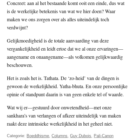
Concreet: aan al het bestaande komt ooit een einde, dus wat
is de werkelijke betekenis van wat we hier doen? Waar
maken we ons zorgen over als alles uiteindelijk toch
verdwijnt?
Gelijkmoedigheid is de totale aanvaarding van deze
vergankelijkheid en leidt ertoe dat we al onze ervaringen—
aangename en onaangename—als volkomen gelijkwaardig
beschouwen.
Het is zoals het is. Tathata. De ‘zo-heid’ van de dingen is
gewoon de werkelijkheid. Yatha-bhuta. En onze persoonlijke
opinie of standpunt daarin is van geen enkele tel of waarde.
Wat wij er—gestuurd door onwetendheid—met onze
sankhara’s van verlangen of afkeer uiteindelijk van maken
raakt deze intrinsieke werkelijkheid in het geheel niet.
Categorie:
Boeddhisme
,
Columns
,
Guy Dubois
,
Pali-Canon