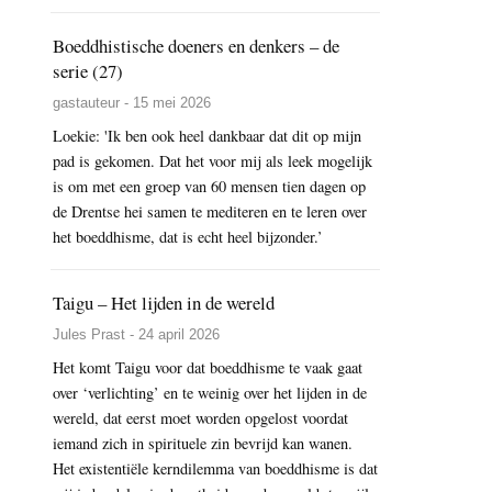
Boeddhistische doeners en denkers – de
serie (27)
gastauteur - 15 mei 2026
Loekie: 'Ik ben ook heel dankbaar dat dit op mijn
pad is gekomen. Dat het voor mij als leek mogelijk
is om met een groep van 60 mensen tien dagen op
de Drentse hei samen te mediteren en te leren over
het boeddhisme, dat is echt heel bijzonder.’
Taigu – Het lijden in de wereld
Jules Prast - 24 april 2026
Het komt Taigu voor dat boeddhisme te vaak gaat
over ‘verlichting’ en te weinig over het lijden in de
wereld, dat eerst moet worden opgelost voordat
iemand zich in spirituele zin bevrijd kan wanen.
Het existentiële kerndilemma van boeddhisme is dat