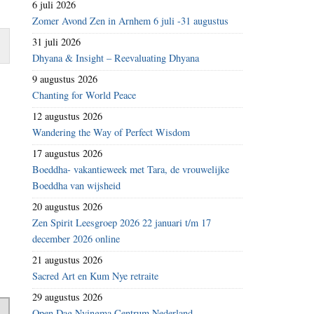
6 juli 2026
Zomer Avond Zen in Arnhem 6 juli -31 augustus
31 juli 2026
Dhyana & Insight – Reevaluating Dhyana
9 augustus 2026
Chanting for World Peace
12 augustus 2026
Wandering the Way of Perfect Wisdom
17 augustus 2026
Boeddha- vakantieweek met Tara, de vrouwelijke
Boeddha van wijsheid
20 augustus 2026
Zen Spirit Leesgroep 2026 22 januari t/m 17
december 2026 online
21 augustus 2026
Sacred Art en Kum Nye retraite
29 augustus 2026
Open Dag Nyingma Centrum Nederland