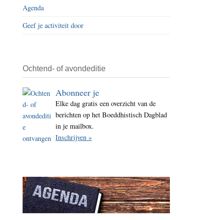
Agenda
i
t
Geef je activiteit door
e
Ochtend- of avondeditie
Abonneer je
Elke dag gratis een overzicht van de
berichten op het Boeddhistisch Dagblad
in je mailbox.
Inschrijven »