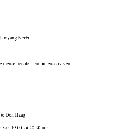
ur Jamyang Norbu
e mensenrechten- en milieuactivisten
, te Den Haag
t van 19.00 tot 20.30 uur.