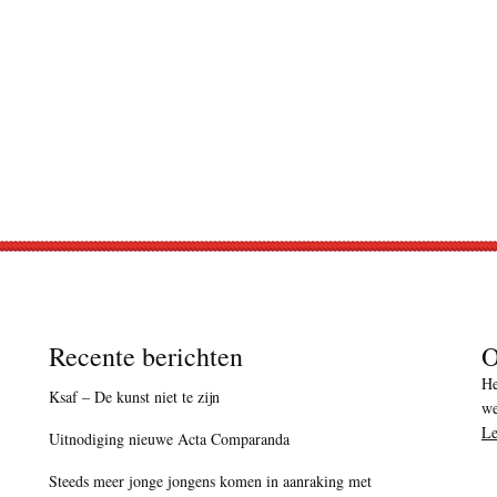
Recente berichten
O
He
Ksaf – De kunst niet te zijn
we
Le
Uitnodiging nieuwe Acta Comparanda
Steeds meer jonge jongens komen in aanraking met