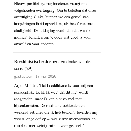
Nieuw, positief gedrag inoefenen vraagt om
volgehouden overtuiging. Om te beletten dat onze
overtuiging slinkt, kunnen we een gevoel van
hoogdringendheid opwekken, als besef van onze
eindigheid. De uitdaging wordt dan dat we elk
moment benutten om te doen wat goed is voor
onszelf en voor anderen.
Boeddhistische doeners en denkers – de
serie (29)
gastauteur - 17 mei 2026
Arjan Mulder: 'Het boeddhisme is voor mij een
persoonlijke tocht. Ik weet dat dit niet wordt
aangeraden, maar ik kan niet zo veel met
bijeenkomsten. De meditatie-ochtenden en
weekend-retraites die ik heb bezocht, leverden mij
vooral 'ongeloof op – over starre interpretaties en
rituelen, met weinig ruimte voor gesprek.'