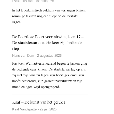
Pakhuis van Verlangen
In het Boeddhistisch pakhuis van verlangen blijven
sommige teksten nog een tijdje op de leestafel
liggen.
De Poortloze Poort voor nitwits, koan 17 –
De staatsleraar die drie keer zijn bediende
riep
Hans van Dam - 2 augustus 2026
Pas toen Wu hartverscheurend begon te janken ging
de bediende eens kijken. De staatsleraar lag op z’n
zij met zijn vuisten tegen zijn borst geklemd, zijn
hoofd achterover, zijn gezicht paarsblauw en zijn
mond en ogen wijd opengesperd.
Ksaf – De kunst van het geluk 1
Ksaf Vandeputte - 22 juli 2026