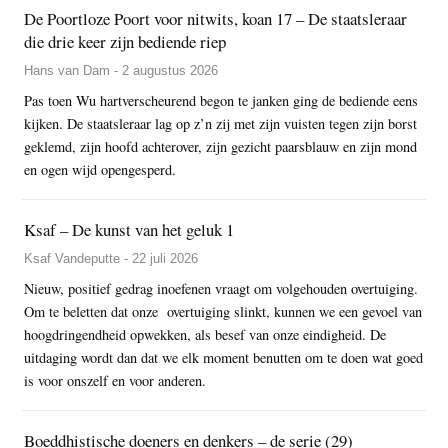
De Poortloze Poort voor nitwits, koan 17 – De staatsleraar
die drie keer zijn bediende riep
Hans van Dam - 2 augustus 2026
Pas toen Wu hartverscheurend begon te janken ging de bediende eens
kijken. De staatsleraar lag op z’n zij met zijn vuisten tegen zijn borst
geklemd, zijn hoofd achterover, zijn gezicht paarsblauw en zijn mond
en ogen wijd opengesperd.
Ksaf – De kunst van het geluk 1
Ksaf Vandeputte - 22 juli 2026
Nieuw, positief gedrag inoefenen vraagt om volgehouden overtuiging.
Om te beletten dat onze overtuiging slinkt, kunnen we een gevoel van
hoogdringendheid opwekken, als besef van onze eindigheid. De
uitdaging wordt dan dat we elk moment benutten om te doen wat goed
is voor onszelf en voor anderen.
Boeddhistische doeners en denkers – de serie (29)