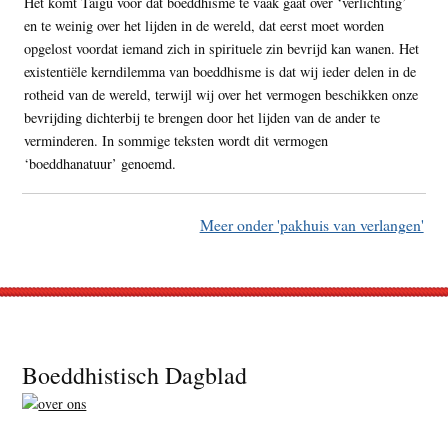
Het komt Taigu voor dat boeddhisme te vaak gaat over ‘verlichting’
en te weinig over het lijden in de wereld, dat eerst moet worden
opgelost voordat iemand zich in spirituele zin bevrijd kan wanen. Het
existentiële kerndilemma van boeddhisme is dat wij ieder delen in de
rotheid van de wereld, terwijl wij over het vermogen beschikken onze
bevrijding dichterbij te brengen door het lijden van de ander te
verminderen. In sommige teksten wordt dit vermogen
‘boeddhanatuur’ genoemd.
Meer onder 'pakhuis van verlangen'
Footer
Boeddhistisch Dagblad