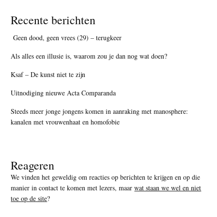
Recente berichten
Geen dood, geen vrees (29) – terugkeer
Als alles een illusie is, waarom zou je dan nog wat doen?
Ksaf – De kunst niet te zijn
Uitnodiging nieuwe Acta Comparanda
Steeds meer jonge jongens komen in aanraking met manosphere:
kanalen met vrouwenhaat en homofobie
Reageren
We vinden het geweldig om reacties op berichten te krijgen en op die
manier in contact te komen met lezers, maar
wat staan we wel en niet
toe op de site
?