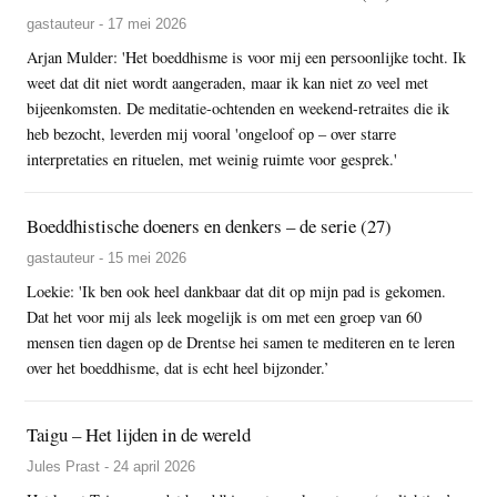
gastauteur - 17 mei 2026
Arjan Mulder: 'Het boeddhisme is voor mij een persoonlijke tocht. Ik
weet dat dit niet wordt aangeraden, maar ik kan niet zo veel met
bijeenkomsten. De meditatie-ochtenden en weekend-retraites die ik
heb bezocht, leverden mij vooral 'ongeloof op – over starre
interpretaties en rituelen, met weinig ruimte voor gesprek.'
Boeddhistische doeners en denkers – de serie (27)
gastauteur - 15 mei 2026
Loekie: 'Ik ben ook heel dankbaar dat dit op mijn pad is gekomen.
Dat het voor mij als leek mogelijk is om met een groep van 60
mensen tien dagen op de Drentse hei samen te mediteren en te leren
over het boeddhisme, dat is echt heel bijzonder.’
Taigu – Het lijden in de wereld
Jules Prast - 24 april 2026