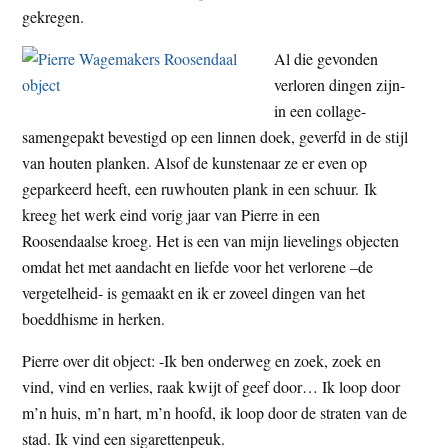
gekregen.
Al die gevonden
verloren dingen zijn-
in een collage-
samengepakt bevestigd op een linnen doek, geverfd in de stijl
van houten planken. Alsof de kunstenaar ze er even op
geparkeerd heeft, een ruwhouten plank in een schuur. Ik
kreeg het werk eind vorig jaar van Pierre in een
Roosendaalse kroeg. Het is een van mijn lievelings objecten
omdat het met aandacht en liefde voor het verlorene –de
vergetelheid- is gemaakt en ik er zoveel dingen van het
boeddhisme in herken.
Pierre over dit object: -Ik ben onderweg en zoek, zoek en
vind, vind en verlies, raak kwijt of geef door… Ik loop door
m’n huis, m’n hart, m’n hoofd, ik loop door de straten van de
stad. Ik vind een sigarettenpeuk.