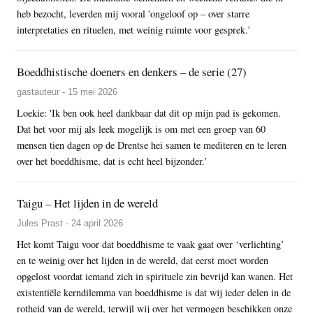
heb bezocht, leverden mij vooral 'ongeloof op – over starre
interpretaties en rituelen, met weinig ruimte voor gesprek.'
Boeddhistische doeners en denkers – de serie (27)
gastauteur - 15 mei 2026
Loekie: 'Ik ben ook heel dankbaar dat dit op mijn pad is gekomen.
Dat het voor mij als leek mogelijk is om met een groep van 60
mensen tien dagen op de Drentse hei samen te mediteren en te leren
over het boeddhisme, dat is echt heel bijzonder.’
Taigu – Het lijden in de wereld
Jules Prast - 24 april 2026
Het komt Taigu voor dat boeddhisme te vaak gaat over ‘verlichting’
en te weinig over het lijden in de wereld, dat eerst moet worden
opgelost voordat iemand zich in spirituele zin bevrijd kan wanen. Het
existentiële kerndilemma van boeddhisme is dat wij ieder delen in de
rotheid van de wereld, terwijl wij over het vermogen beschikken onze