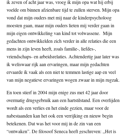
ik zeven of acht jaar was, vroeg ik mijn opa wat hij erbij
voelde om binnen afzienbare tijd te zullen sterven. Mijn opa
vond dat mijn ouders met mij naar de kinderpsycholoog
moesten gaan, maar mijn ouders lieten mij verder gaan in
mijn eigen ontwikkeling van kind tot volwassene. Mijn
gedachten ontwikkelden zich verder in alle relaties die een
mens in zijn leven heeft, zoals familie-, liefdes-,
vriendschaps- en arbeidsrelaties. Achtendertig jaar later was
ik weliswaar rijk aan ervaringen, maar mijn gedachten
ervaarde ik vaak als een niet te temmen lastige aap en veel
van mijn negatieve ervaringen wogen zwaar in mijn rugzak.
En toen stierf in 2004 mijn enige zus met 42 jaar door
overmatig drugsgebruik aan een hartstilstand. Een overlijden
wordt als een verlies en het einde gezien, maar voor de
nabestaanden kan het ook een verrijking en nieuw begin
betekenen. Dat was het voor mij in de zin van een
“ontwaken”. De filosoof Seneca heeft geschreven: ,,Het is