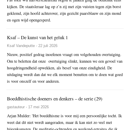
kijken. De staatsleraar lag op z’n zij met zijn vuisten tegen zijn borst
geklemd, zijn hoofd achterover, zijn gezicht paarsblauw en zijn mond
en ogen wijd opengesperd.
Ksaf – De kunst van het geluk 1
Ksaf Vandeputte - 22 juli 2026
Nieuw, positief gedrag inoefenen vraagt om volgehouden overtuiging.
Om te beletten dat onze overtuiging slinkt, kunnen we een gevoel van
hoogdringendheid opwekken, als besef van onze eindigheid. De
uitdaging wordt dan dat we elk moment benutten om te doen wat goed
is voor onszelf en voor anderen.
Boeddhistische doeners en denkers – de serie (29)
gastauteur - 17 mei 2026
Arjan Mulder: 'Het boeddhisme is voor mij een persoonlijke tocht. Ik
weet dat dit niet wordt aangeraden, maar ik kan niet zo veel met
bijeenkomsten. De meditatie-ochtenden en weekend-retraites die ik