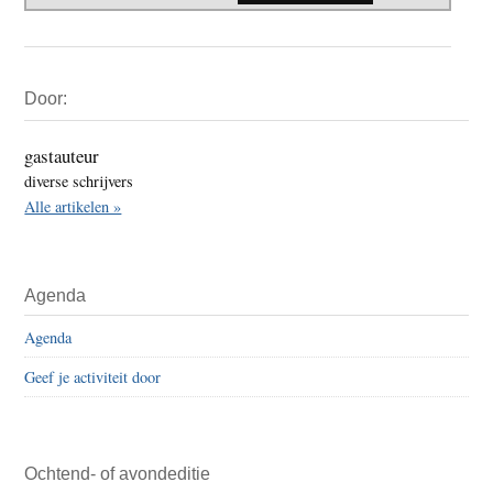
Primaire
Door:
Sidebar
gastauteur
diverse schrijvers
Alle artikelen »
Agenda
Agenda
Geef je activiteit door
Ochtend- of avondeditie