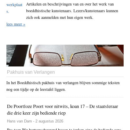
Artikelen en beschrijvingen van en over het werk van
boeddhistische kunstenaars. Lezers/kunstenaars kunnen
zich ook aanmelden met hun eigen werk.
lees meer »
Pakhuis van Verlangen
In het Boeddhistisch pakhuis van verlangen blijven sommige teksten
nog een tijdje op de leestafel liggen.
De Poortloze Poort voor nitwits, koan 17 – De staatsleraar
die drie keer zijn bediende riep
Hans van Dam - 2 augustus 2026
Pas toen Wu hartverscheurend begon te janken ging de bediende eens