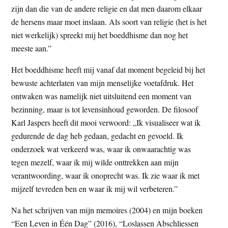
zijn dan die van de andere religie en dat men daarom elkaar
de hersens maar moet inslaan. Als soort van religie (het is het
niet werkelijk) spreekt mij het boeddhisme dan nog het
meeste aan.”
Het boeddhisme heeft mij vanaf dat moment begeleid bij het
bewuste achterlaten van mijn menselijke voetafdruk. Het
ontwaken was namelijk niet uitsluitend een moment van
bezinning, maar is tot levensinhoud geworden. De filosoof
Karl Jaspers heeft dit mooi verwoord: „Ik visualiseer wat ik
gedurende de dag heb gedaan, gedacht en gevoeld. Ik
onderzoek wat verkeerd was, waar ik onwaarachtig was
tegen mezelf, waar ik mij wilde onttrekken aan mijn
verantwoording, waar ik onoprecht was. Ik zie waar ik met
mijzelf tevreden ben en waar ik mij wil verbeteren.”
Na het schrijven van mijn memoires (2004) en mijn boeken
“Een Leven in Één Dag” (2016), “Loslassen Abschliessen