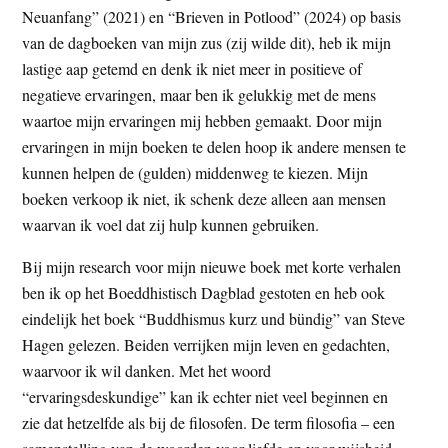
Neuanfang” (2021) en “Brieven in Potlood” (2024) op basis
van de dagboeken van mijn zus (zij wilde dit), heb ik mijn
lastige aap getemd en denk ik niet meer in positieve of
negatieve ervaringen, maar ben ik gelukkig met de mens
waartoe mijn ervaringen mij hebben gemaakt. Door mijn
ervaringen in mijn boeken te delen hoop ik andere mensen te
kunnen helpen de (gulden) middenweg te kiezen. Mijn
boeken verkoop ik niet, ik schenk deze alleen aan mensen
waarvan ik voel dat zij hulp kunnen gebruiken.
Bij mijn research voor mijn nieuwe boek met korte verhalen
ben ik op het Boeddhistisch Dagblad gestoten en heb ook
eindelijk het boek “Buddhismus kurz und bündig” van Steve
Hagen gelezen. Beiden verrijken mijn leven en gedachten,
waarvoor ik wil danken. Met het woord
“ervaringsdeskundige” kan ik echter niet veel beginnen en
zie dat hetzelfde als bij de filosofen. De term filosofia – een