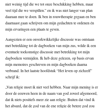
niet weinig tijd die we tot onze beschikking hebben, maar
veel tijd die we verspillen.” en ik was niet langer van plan
daaraan mee te doen. Ik ben in rouwtherapie gegaan en ben
daarnaast gaan schrijven om mijn gedachten te ordenen én
mijn ervaringen een plaats te geven.
Aangezien er een onverkwikkelijke discussie was ontstaan
met betrekking tot de dagboeken van mijn zus, wilde ik een
eventuele toekomstige discussie met betrekking tot mijn
dagboeken vermijden. Ik heb deze gelezen, op basis ervan
mijn memoires geschreven en mijn dagboeken daarna
verbrand. In het laatste hoofdstuk “Het leven op zichzelf”
schrijf ik:
„Van religie moet ik niet veel hebben. Naar mijn mening is er
door de eeuwen heen in de naam van god zoveel afgemoord,
dat ik niets positiefs meer zie aan religie. Buiten dat vind ik
het absurd, dat de god van de ene religie de betere god zou