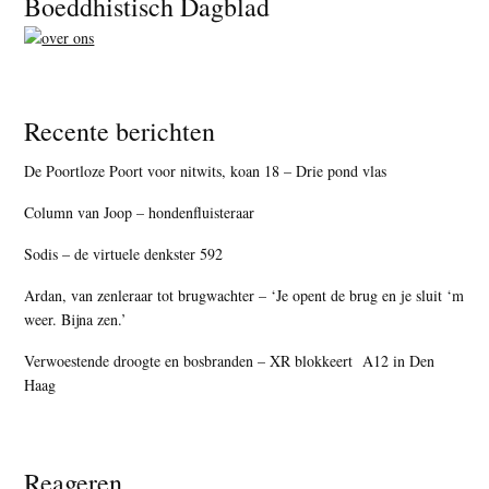
Boeddhistisch Dagblad
Recente berichten
De Poortloze Poort voor nitwits, koan 18 – Drie pond vlas
Column van Joop – hondenfluisteraar
Sodis – de virtuele denkster 592
Ardan, van zenleraar tot brugwachter – ‘Je opent de brug en je sluit ‘m
weer. Bijna zen.’
Verwoestende droogte en bosbranden – XR blokkeert A12 in Den
Haag
Reageren