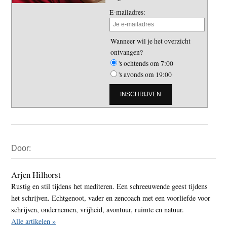
E-mailadres:
Wanneer wil je het overzicht
ontvangen?
's ochtends om 7:00
's avonds om 19:00
Primaire
Door:
Sidebar
Arjen Hilhorst
Rustig en stil tijdens het mediteren. Een schreeuwende geest tijdens
het schrijven. Echtgenoot, vader en zencoach met een voorliefde voor
schrijven, ondernemen, vrijheid, avontuur, ruimte en natuur.
Alle artikelen »