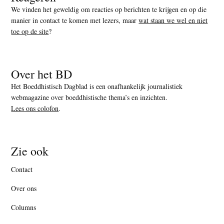
We vinden het geweldig om reacties op berichten te krijgen en op die
manier in contact te komen met lezers, maar
wat staan we wel en niet
toe op de site
?
Over het BD
Het Boeddhistisch Dagblad is een onafhankelijk journalistiek
webmagazine over boeddhistische thema’s en inzichten.
Lees ons colofon
.
Zie ook
Contact
Over ons
Columns