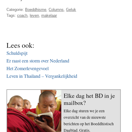
Categorie:
Boeddhisme
,
Columns
,
Geluk
Tags:
coach
,
leven
,
makelaar
Lees ook:
Schuldspijt
Er raast een storm over Nederland
Het Zomerlevengevoel
Leven in Thailand – Vergankelijkheid
Elke dag het BD in je
mailbox?
Elke dag sturen we je een
overzicht van de nieuwste
berichten op het Boeddhistisch
Dagblad. Gratis.