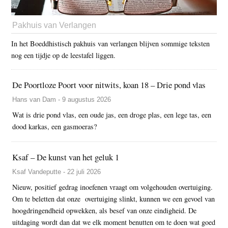
Pakhuis van Verlangen
In het Boeddhistisch pakhuis van verlangen blijven sommige teksten
nog een tijdje op de leestafel liggen.
De Poortloze Poort voor nitwits, koan 18 – Drie pond vlas
Hans van Dam - 9 augustus 2026
Wat is drie pond vlas, een oude jas, een droge plas, een lege tas, een
dood karkas, een gasmoeras?
Ksaf – De kunst van het geluk 1
Ksaf Vandeputte - 22 juli 2026
Nieuw, positief gedrag inoefenen vraagt om volgehouden overtuiging.
Om te beletten dat onze overtuiging slinkt, kunnen we een gevoel van
hoogdringendheid opwekken, als besef van onze eindigheid. De
uitdaging wordt dan dat we elk moment benutten om te doen wat goed