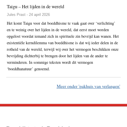
Taigu – Het lijden in de wereld
Jules Prast - 24 april 2026
Het komt Taigu voor dat boeddhisme te vaak gaat over ‘verlichting’
en te weinig over het lijden in de wereld, dat eerst moet worden
opgelost voordat iemand zich in spirituele zin bevrijd kan wanen. Het
existentiële kerndilemma van boeddhisme is dat wij ieder delen in de
rotheid van de wereld, terwijl wij over het vermogen beschikken onze
bevrijding dichterbij te brengen door het lijden van de ander te
verminderen. In sommige teksten wordt dit vermogen
‘boeddhanatuur’ genoemd.
Meer onder 'pakhuis van verlangen'
Footer