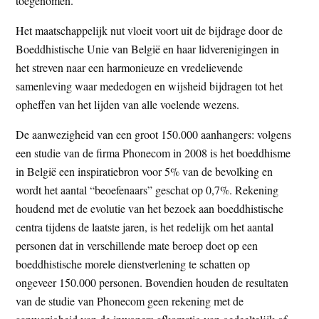
toegenomen.
Het maatschappelijk nut vloeit voort uit de bijdrage door de
Boeddhistische Unie van België en haar lidverenigingen in
het streven naar een harmonieuze en vredelievende
samenleving waar mededogen en wijsheid bijdragen tot het
opheffen van het lijden van alle voelende wezens.
De aanwezigheid van een groot 150.000 aanhangers: volgens
een studie van de firma Phonecom in 2008 is het boeddhisme
in België een inspiratiebron voor 5% van de bevolking en
wordt het aantal “beoefenaars” geschat op 0,7%. Rekening
houdend met de evolutie van het bezoek aan boeddhistische
centra tijdens de laatste jaren, is het redelijk om het aantal
personen dat in verschillende mate beroep doet op een
boeddhistische morele dienstverlening te schatten op
ongeveer 150.000 personen. Bovendien houden de resultaten
van de studie van Phonecom geen rekening met de