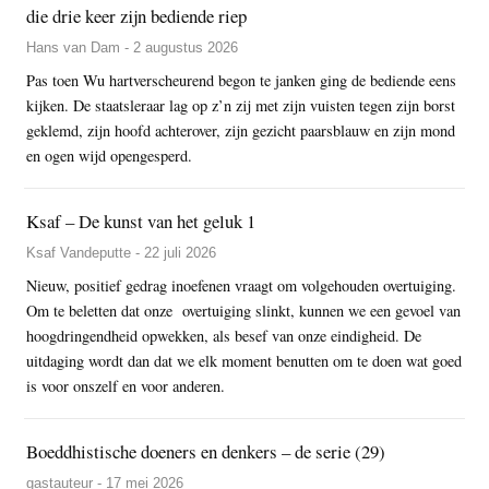
die drie keer zijn bediende riep
Hans van Dam - 2 augustus 2026
Pas toen Wu hartverscheurend begon te janken ging de bediende eens
kijken. De staatsleraar lag op z’n zij met zijn vuisten tegen zijn borst
geklemd, zijn hoofd achterover, zijn gezicht paarsblauw en zijn mond
en ogen wijd opengesperd.
Ksaf – De kunst van het geluk 1
Ksaf Vandeputte - 22 juli 2026
Nieuw, positief gedrag inoefenen vraagt om volgehouden overtuiging.
Om te beletten dat onze overtuiging slinkt, kunnen we een gevoel van
hoogdringendheid opwekken, als besef van onze eindigheid. De
uitdaging wordt dan dat we elk moment benutten om te doen wat goed
is voor onszelf en voor anderen.
Boeddhistische doeners en denkers – de serie (29)
gastauteur - 17 mei 2026