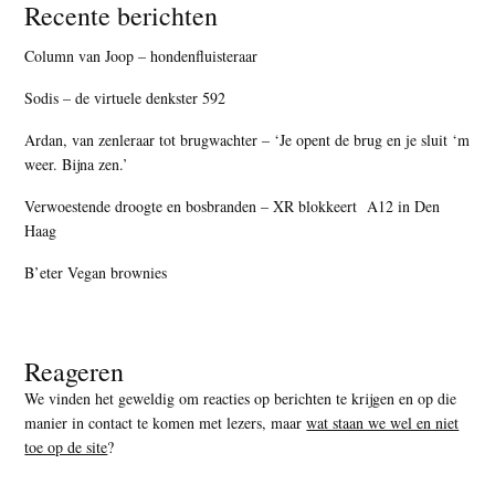
Recente berichten
Column van Joop – hondenfluisteraar
Sodis – de virtuele denkster 592
Ardan, van zenleraar tot brugwachter – ‘Je opent de brug en je sluit ‘m
weer. Bijna zen.’
Verwoestende droogte en bosbranden – XR blokkeert A12 in Den
Haag
B’eter Vegan brownies
Reageren
We vinden het geweldig om reacties op berichten te krijgen en op die
manier in contact te komen met lezers, maar
wat staan we wel en niet
toe op de site
?