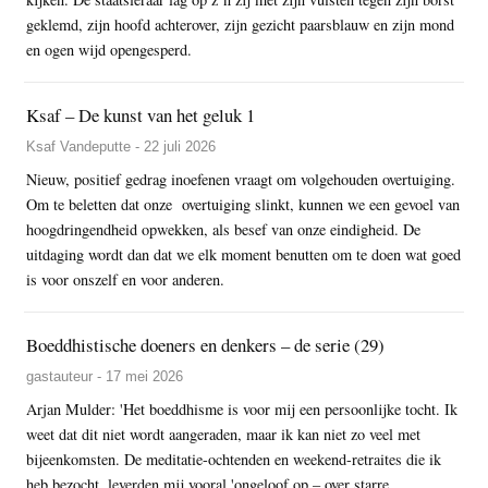
geklemd, zijn hoofd achterover, zijn gezicht paarsblauw en zijn mond
en ogen wijd opengesperd.
Ksaf – De kunst van het geluk 1
Ksaf Vandeputte - 22 juli 2026
Nieuw, positief gedrag inoefenen vraagt om volgehouden overtuiging.
Om te beletten dat onze overtuiging slinkt, kunnen we een gevoel van
hoogdringendheid opwekken, als besef van onze eindigheid. De
uitdaging wordt dan dat we elk moment benutten om te doen wat goed
is voor onszelf en voor anderen.
Boeddhistische doeners en denkers – de serie (29)
gastauteur - 17 mei 2026
Arjan Mulder: 'Het boeddhisme is voor mij een persoonlijke tocht. Ik
weet dat dit niet wordt aangeraden, maar ik kan niet zo veel met
bijeenkomsten. De meditatie-ochtenden en weekend-retraites die ik
heb bezocht, leverden mij vooral 'ongeloof op – over starre