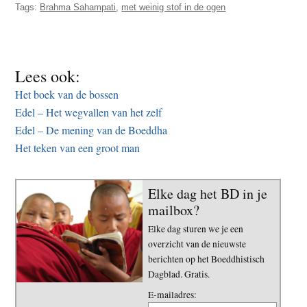
Tags:
Brahma Sahampati
,
met weinig stof in de ogen
Lees ook:
Het boek van de bossen
Edel – Het wegvallen van het zelf
Edel – De mening van de Boeddha
Het teken van een groot man
Elke dag het BD in je
mailbox?
Elke dag sturen we je een
overzicht van de nieuwste
berichten op het Boeddhistisch
Dagblad. Gratis.
E-mailadres: