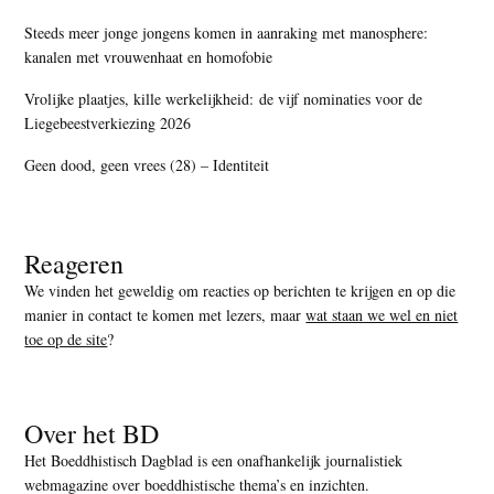
Steeds meer jonge jongens komen in aanraking met manosphere:
kanalen met vrouwenhaat en homofobie
Vrolijke plaatjes, kille werkelijkheid: de vijf nominaties voor de
Liegebeestverkiezing 2026
Geen dood, geen vrees (28) – Identiteit
Reageren
We vinden het geweldig om reacties op berichten te krijgen en op die
manier in contact te komen met lezers, maar
wat staan we wel en niet
toe op de site
?
Over het BD
Het Boeddhistisch Dagblad is een onafhankelijk journalistiek
webmagazine over boeddhistische thema’s en inzichten.