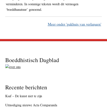
verminderen. In sommige teksten wordt dit vermogen
‘boeddhanatuur’ genoemd.
Meer onder 'pakhuis van verlangen'
Footer
Boeddhistisch Dagblad
Recente berichten
Ksaf – De kunst niet te zijn
Uitnodiging nieuwe Acta Comparanda