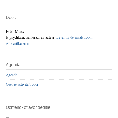
Primaire
Door:
Sidebar
Edel Maex
is psychiater, zenleraar en auteur.
Leven in de maalstroom
Alle artikelen »
Agenda
Agenda
Geef je activiteit door
Ochtend- of avondeditie