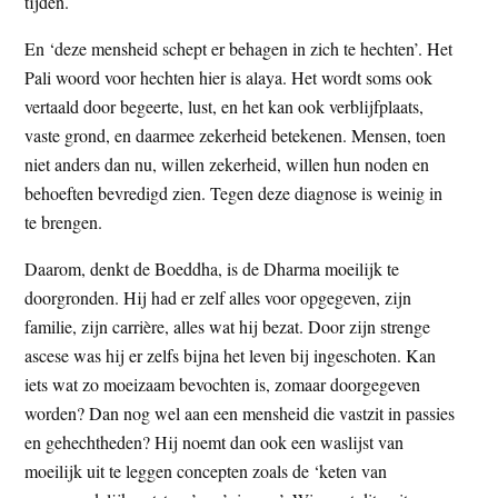
tijden.
En ‘deze mensheid schept er behagen in zich te hechten’. Het
Pali woord voor hechten hier is alaya. Het wordt soms ook
vertaald door begeerte, lust, en het kan ook verblijfplaats,
vaste grond, en daarmee zekerheid betekenen. Mensen, toen
niet anders dan nu, willen zekerheid, willen hun noden en
behoeften bevredigd zien. Tegen deze diagnose is weinig in
te brengen.
Daarom, denkt de Boeddha, is de Dharma moeilijk te
doorgronden. Hij had er zelf alles voor opgegeven, zijn
familie, zijn carrière, alles wat hij bezat. Door zijn strenge
ascese was hij er zelfs bijna het leven bij ingeschoten. Kan
iets wat zo moeizaam bevochten is, zomaar doorgegeven
worden? Dan nog wel aan een mensheid die vastzit in passies
en gehechtheden? Hij noemt dan ook een waslijst van
moeilijk uit te leggen concepten zoals de ‘keten van