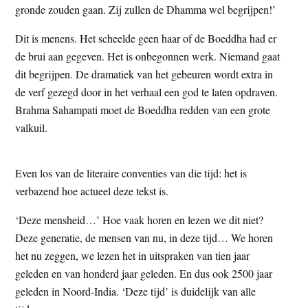
gronde zouden gaan. Zij zullen de Dhamma wel begrijpen!’
Dit is menens. Het scheelde geen haar of de Boeddha had er
de brui aan gegeven. Het is onbegonnen werk. Niemand gaat
dit begrijpen. De dramatiek van het gebeuren wordt extra in
de verf gezegd door in het verhaal een god te laten opdraven.
Brahma Sahampati moet de Boeddha redden van een grote
valkuil.
Even los van de literaire conventies van die tijd: het is
verbazend hoe actueel deze tekst is.
‘Deze mensheid…’ Hoe vaak horen en lezen we dit niet?
Deze generatie, de mensen van nu, in deze tijd… We horen
het nu zeggen, we lezen het in uitspraken van tien jaar
geleden en van honderd jaar geleden. En dus ook 2500 jaar
geleden in Noord-India. ‘Deze tijd’ is duidelijk van alle