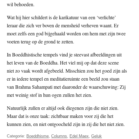
wil behoeden.
Wat hij hier schildert is de karikatuur van een ‘verlichte’
leraar die zich ver boven de mensheid verheven waant. Er
moet zelfs een god bijgehaald worden om hem met zijn twee
voeten terug op de grond te zetten.
In Boeddhistische tempels vind je steevast afbeeldingen uit
het leven van de Boeddha. Het viel mij op dat deze scene
niet zo vaak wordt afgebeeld. Misschien zou het goed zijn als
er in iedere tempel en meditatieruimte een beeld zou staan
van Brahma Sahampati met daaronder de waarschuwing: Zij
met weinig stof in hun ogen zullen het zien.
Natuurlijk zullen er altijd ook diegenen zijn die niet zien.
Maar dat is onze taak: zichtbaar maken voor zij die het
kunnen zien, en niet ontgoocheld zijn in zij die het niet zien.
Categorie:
Boeddhisme
,
Columns
,
Edel Maex
,
Geluk