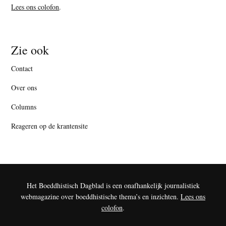
Lees ons colofon
.
Zie ook
Contact
Over ons
Columns
Reageren op de krantensite
Het Boeddhistisch Dagblad is een onafhankelijk journalistiek
webmagazine over boeddhistische thema’s en inzichten.
Lees ons
colofon
.