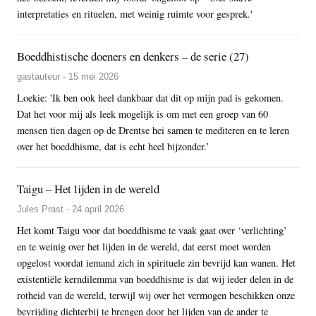
interpretaties en rituelen, met weinig ruimte voor gesprek.'
Boeddhistische doeners en denkers – de serie (27)
gastauteur - 15 mei 2026
Loekie: 'Ik ben ook heel dankbaar dat dit op mijn pad is gekomen.
Dat het voor mij als leek mogelijk is om met een groep van 60
mensen tien dagen op de Drentse hei samen te mediteren en te leren
over het boeddhisme, dat is echt heel bijzonder.’
Taigu – Het lijden in de wereld
Jules Prast - 24 april 2026
Het komt Taigu voor dat boeddhisme te vaak gaat over ‘verlichting’
en te weinig over het lijden in de wereld, dat eerst moet worden
opgelost voordat iemand zich in spirituele zin bevrijd kan wanen. Het
existentiële kerndilemma van boeddhisme is dat wij ieder delen in de
rotheid van de wereld, terwijl wij over het vermogen beschikken onze
bevrijding dichterbij te brengen door het lijden van de ander te