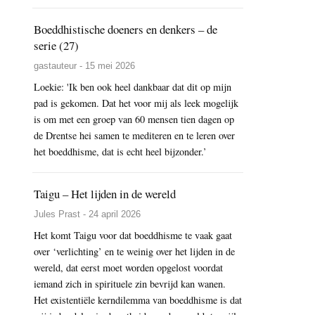
Boeddhistische doeners en denkers – de
serie (27)
gastauteur - 15 mei 2026
Loekie: 'Ik ben ook heel dankbaar dat dit op mijn
pad is gekomen. Dat het voor mij als leek mogelijk
is om met een groep van 60 mensen tien dagen op
de Drentse hei samen te mediteren en te leren over
het boeddhisme, dat is echt heel bijzonder.’
Taigu – Het lijden in de wereld
Jules Prast - 24 april 2026
Het komt Taigu voor dat boeddhisme te vaak gaat
over ‘verlichting’ en te weinig over het lijden in de
wereld, dat eerst moet worden opgelost voordat
iemand zich in spirituele zin bevrijd kan wanen.
Het existentiële kerndilemma van boeddhisme is dat