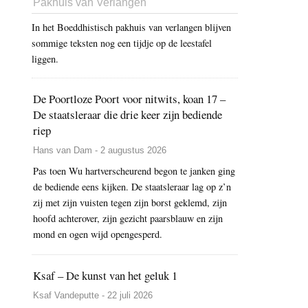
Pakhuis van Verlangen
In het Boeddhistisch pakhuis van verlangen blijven
sommige teksten nog een tijdje op de leestafel
liggen.
De Poortloze Poort voor nitwits, koan 17 –
De staatsleraar die drie keer zijn bediende
riep
Hans van Dam - 2 augustus 2026
Pas toen Wu hartverscheurend begon te janken ging
de bediende eens kijken. De staatsleraar lag op z’n
zij met zijn vuisten tegen zijn borst geklemd, zijn
hoofd achterover, zijn gezicht paarsblauw en zijn
mond en ogen wijd opengesperd.
Ksaf – De kunst van het geluk 1
Ksaf Vandeputte - 22 juli 2026