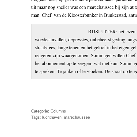
uit maar nog sneller was een marechaussee bij zijn au
man. Chef, van de Kloosterbunker in Bunkerstad, antwo
BIJSLUITER: het lezen v
woedeaanvallen, depressies, onbeheerst gedrag, angst
straatvrees, lange tenen en het geloof in het eigen g
reageren zijn waargenomen. Sommigen willen Chef co
het abonnement op te zeggen- wat niet kan. Sommigen 
te spreken. Te janken of te vloeken. De straat op te
Categorie:
Columns
Tags:
luchthaven
,
marechaussee