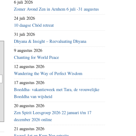
6 juli 2026
Zomer Avond Zen in Arnhem 6 juli -31 augustus
24 juli 2026
10 daagse Chöd retreat
31 juli 2026
Dhyana & Insight – Reevaluating Dhyana
9 augustus 2026
Chanting for World Peace
12 augustus 2026
Wandering the Way of Perfect Wisdom
17 augustus 2026
Boeddha- vakantieweek met Tara, de vrouwelijke
Boeddha van wijsheid
20 augustus 2026
Zen Spirit Leesgroep 2026 22 januari t/m 17
december 2026 online
21 augustus 2026
Sacred Art en Kum Nye retraite