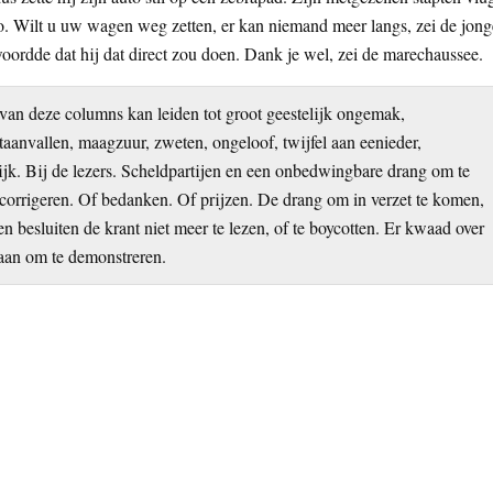
to. Wilt u uw wagen weg zetten, er kan niemand meer langs, zei de jong
ordde dat hij dat direct zou doen. Dank je wel, zei de marechaussee.
an deze columns kan leiden tot groot geestelijk ongemak,
aanvallen, maagzuur, zweten, ongeloof, twijfel aan eenieder,
elijk. Bij de lezers. Scheldpartijen en een onbedwingbare drang om te
rrigeren. Of bedanken. Of prijzen. De drang om in verzet te komen,
besluiten de krant niet meer te lezen, of te boycotten. Er kwaad over
 gaan om te demonstreren.