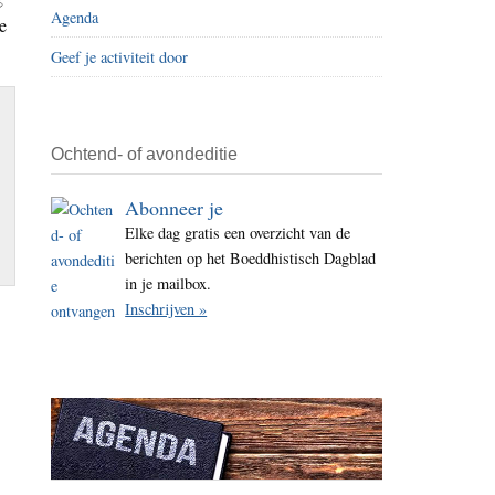
Agenda
i
e
t
Geef je activiteit door
e
Ochtend- of avondeditie
Abonneer je
Elke dag gratis een overzicht van de
berichten op het Boeddhistisch Dagblad
in je mailbox.
Inschrijven »