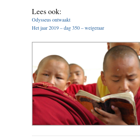
Lees ook:
Odysseus ontwaakt
Het jaar 2019 – dag 350 – weigeraar