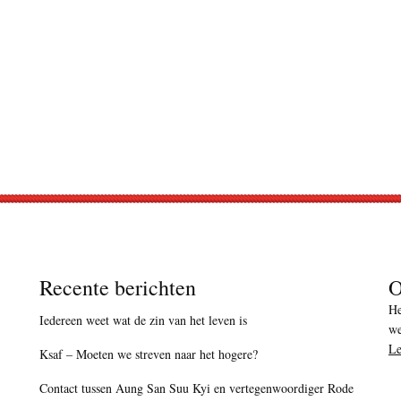
Recente berichten
O
He
Iedereen weet wat de zin van het leven is
we
Le
Ksaf – Moeten we streven naar het hogere?
Contact tussen Aung San Suu Kyi en vertegenwoordiger Rode