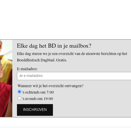
Elke dag het BD in je mailbox?
Elke dag sturen we je een overzicht van de nieuwste berichten op het
Boeddhistisch Dagblad. Gratis.
E-mailadres:
Wanneer wil je het overzicht ontvangen?
's ochtends om 7:00
's avonds om 19:00