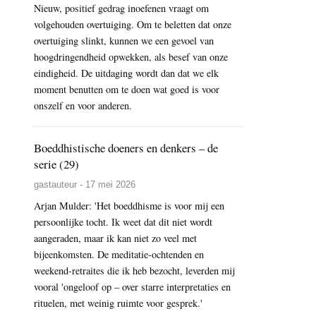
Nieuw, positief gedrag inoefenen vraagt om
volgehouden overtuiging. Om te beletten dat onze
overtuiging slinkt, kunnen we een gevoel van
hoogdringendheid opwekken, als besef van onze
eindigheid. De uitdaging wordt dan dat we elk
moment benutten om te doen wat goed is voor
onszelf en voor anderen.
Boeddhistische doeners en denkers – de
serie (29)
gastauteur - 17 mei 2026
Arjan Mulder: 'Het boeddhisme is voor mij een
persoonlijke tocht. Ik weet dat dit niet wordt
aangeraden, maar ik kan niet zo veel met
bijeenkomsten. De meditatie-ochtenden en
weekend-retraites die ik heb bezocht, leverden mij
vooral 'ongeloof op – over starre interpretaties en
rituelen, met weinig ruimte voor gesprek.'