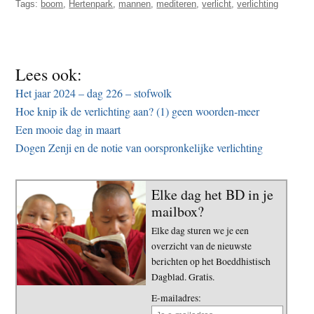
Tags:
boom
,
Hertenpark
,
mannen
,
mediteren
,
verlicht
,
verlichting
Lees ook:
Het jaar 2024 – dag 226 – stofwolk
Hoe knip ik de verlichting aan? (1) geen woorden-meer
Een mooie dag in maart
Dogen Zenji en de notie van oorspronkelijke verlichting
Elke dag het BD in je
mailbox?
Elke dag sturen we je een
overzicht van de nieuwste
berichten op het Boeddhistisch
Dagblad. Gratis.
E-mailadres: