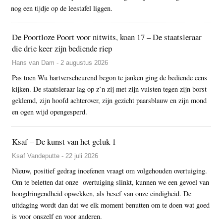
nog een tijdje op de leestafel liggen.
De Poortloze Poort voor nitwits, koan 17 – De staatsleraar
die drie keer zijn bediende riep
Hans van Dam - 2 augustus 2026
Pas toen Wu hartverscheurend begon te janken ging de bediende eens
kijken. De staatsleraar lag op z’n zij met zijn vuisten tegen zijn borst
geklemd, zijn hoofd achterover, zijn gezicht paarsblauw en zijn mond
en ogen wijd opengesperd.
Ksaf – De kunst van het geluk 1
Ksaf Vandeputte - 22 juli 2026
Nieuw, positief gedrag inoefenen vraagt om volgehouden overtuiging.
Om te beletten dat onze overtuiging slinkt, kunnen we een gevoel van
hoogdringendheid opwekken, als besef van onze eindigheid. De
uitdaging wordt dan dat we elk moment benutten om te doen wat goed
is voor onszelf en voor anderen.