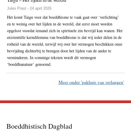
Jules Prast - 24 april 2026
Het komt Taigu voor dat boeddhisme te vaak gaat over ‘verlichting’
en te weinig over het lijden in de wereld, dat eerst moet worden
opgelost voordat iemand zich in spirituele zin bevrijd kan wanen. Het
existentiële kerndilemma van boeddhisme is dat wij ieder delen in de
rotheid van de wereld, terwijl wij over het vermogen beschikken onze
bevrijding dichterbij te brengen door het lijden van de ander te
verminderen. In sommige teksten wordt dit vermogen
‘boeddhanatuur’ genoemd.
Meer onder 'pakhuis van verlangen'
Footer
Boeddhistisch Dagblad