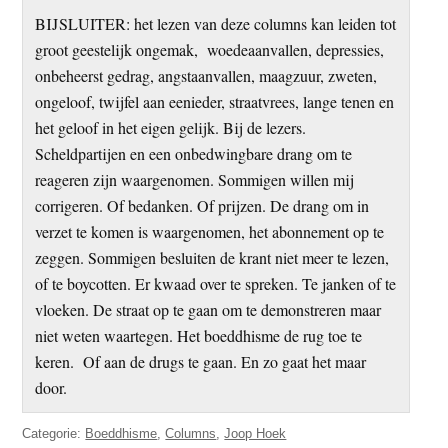
BIJSLUITER: het lezen van deze columns kan leiden tot
groot geestelijk ongemak, woedeaanvallen, depressies,
onbeheerst gedrag, angstaanvallen, maagzuur, zweten,
ongeloof, twijfel aan eenieder, straatvrees, lange tenen en
het geloof in het eigen gelijk. Bij de lezers.
Scheldpartijen en een onbedwingbare drang om te
reageren zijn waargenomen. Sommigen willen mij
corrigeren. Of bedanken. Of prijzen. De drang om in
verzet te komen is waargenomen, het abonnement op te
zeggen. Sommigen besluiten de krant niet meer te lezen,
of te boycotten. Er kwaad over te spreken. Te janken of te
vloeken. De straat op te gaan om te demonstreren maar
niet weten waartegen. Het boeddhisme de rug toe te
keren. Of aan de drugs te gaan. En zo gaat het maar
door.
Categorie:
Boeddhisme
,
Columns
,
Joop Hoek