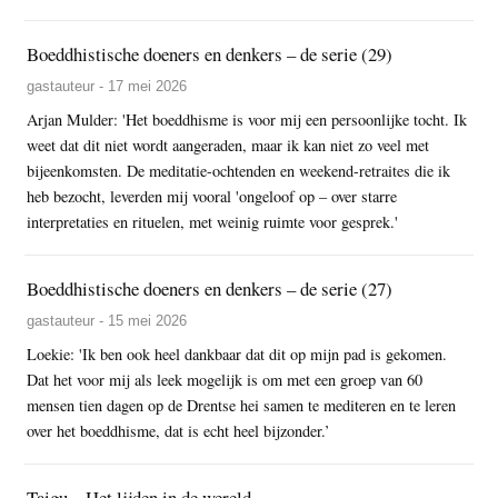
Boeddhistische doeners en denkers – de serie (29)
gastauteur - 17 mei 2026
Arjan Mulder: 'Het boeddhisme is voor mij een persoonlijke tocht. Ik
weet dat dit niet wordt aangeraden, maar ik kan niet zo veel met
bijeenkomsten. De meditatie-ochtenden en weekend-retraites die ik
heb bezocht, leverden mij vooral 'ongeloof op – over starre
interpretaties en rituelen, met weinig ruimte voor gesprek.'
Boeddhistische doeners en denkers – de serie (27)
gastauteur - 15 mei 2026
Loekie: 'Ik ben ook heel dankbaar dat dit op mijn pad is gekomen.
Dat het voor mij als leek mogelijk is om met een groep van 60
mensen tien dagen op de Drentse hei samen te mediteren en te leren
over het boeddhisme, dat is echt heel bijzonder.’
Taigu – Het lijden in de wereld