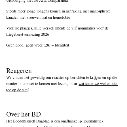
Uitnodiging nieuwe Acta Comparanda
Steeds meer jonge jongens komen in aanraking met manosphere:
kanalen met vrouwenhaat en homofobie
Vrolijke plaatjes, kille werkelijkheid: de vijf nominaties voor de
Liegebeestverkiezing 2026
Geen dood, geen vrees (28) – Identiteit
Reageren
We vinden het geweldig om reacties op berichten te krijgen en op die
manier in contact te komen met lezers, maar
wat staan we wel en niet
toe op de site
?
Over het BD
Het Boeddhistisch Dagblad is een onafhankelijk journalistiek