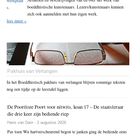
boeddhistische kunstenaars. Lezers/kunstenaars kunnen
zich ook aanmelden met hun eigen werk.
lees meer »
Pakhuis van Verlangen
In het Boeddhistisch pakhuis van verlangen blijven sommige teksten
nog een tijdje op de leestafel liggen.
De Poortloze Poort voor nitwits, koan 17 – De staatsleraar
die drie keer zijn bediende riep
Hans van Dam - 2 augustus 2026
Pas toen Wu hartverscheurend begon te janken ging de bediende eens