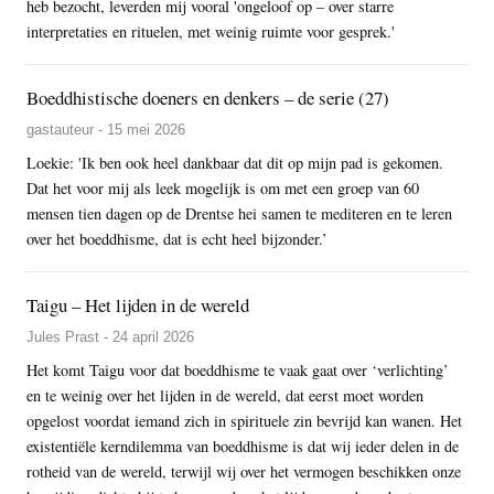
heb bezocht, leverden mij vooral 'ongeloof op – over starre
interpretaties en rituelen, met weinig ruimte voor gesprek.'
Boeddhistische doeners en denkers – de serie (27)
gastauteur - 15 mei 2026
Loekie: 'Ik ben ook heel dankbaar dat dit op mijn pad is gekomen.
Dat het voor mij als leek mogelijk is om met een groep van 60
mensen tien dagen op de Drentse hei samen te mediteren en te leren
over het boeddhisme, dat is echt heel bijzonder.’
Taigu – Het lijden in de wereld
Jules Prast - 24 april 2026
Het komt Taigu voor dat boeddhisme te vaak gaat over ‘verlichting’
en te weinig over het lijden in de wereld, dat eerst moet worden
opgelost voordat iemand zich in spirituele zin bevrijd kan wanen. Het
existentiële kerndilemma van boeddhisme is dat wij ieder delen in de
rotheid van de wereld, terwijl wij over het vermogen beschikken onze