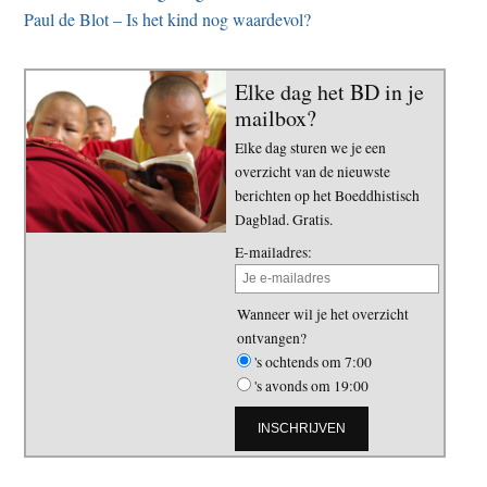
Paul de Blot – Is het kind nog waardevol?
Elke dag het BD in je
mailbox?
Elke dag sturen we je een
overzicht van de nieuwste
berichten op het Boeddhistisch
Dagblad. Gratis.
E-mailadres:
Wanneer wil je het overzicht
ontvangen?
's ochtends om 7:00
's avonds om 19:00