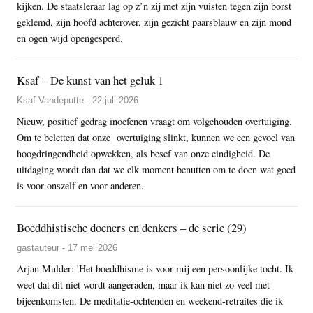
kijken. De staatsleraar lag op z’n zij met zijn vuisten tegen zijn borst
geklemd, zijn hoofd achterover, zijn gezicht paarsblauw en zijn mond
en ogen wijd opengesperd.
Ksaf – De kunst van het geluk 1
Ksaf Vandeputte - 22 juli 2026
Nieuw, positief gedrag inoefenen vraagt om volgehouden overtuiging.
Om te beletten dat onze overtuiging slinkt, kunnen we een gevoel van
hoogdringendheid opwekken, als besef van onze eindigheid. De
uitdaging wordt dan dat we elk moment benutten om te doen wat goed
is voor onszelf en voor anderen.
Boeddhistische doeners en denkers – de serie (29)
gastauteur - 17 mei 2026
Arjan Mulder: 'Het boeddhisme is voor mij een persoonlijke tocht. Ik
weet dat dit niet wordt aangeraden, maar ik kan niet zo veel met
bijeenkomsten. De meditatie-ochtenden en weekend-retraites die ik