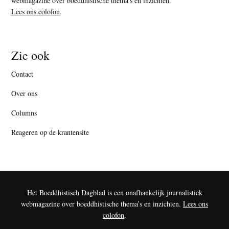
webmagazine over boeddhistische thema’s en inzichten.
Lees ons colofon
.
Zie ook
Contact
Over ons
Columns
Reageren op de krantensite
Het Boeddhistisch Dagblad is een onafhankelijk journalistiek
webmagazine over boeddhistische thema’s en inzichten.
Lees ons
colofon
.