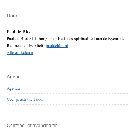
Primaire
Door:
Sidebar
Paul de Blot
Paul de Blot SJ is hoogleraar business spiritualiteit aan de Nyenrode
Business Universiteit.
pauldeblot.nl
Alle artikelen »
Agenda
Agenda
Geef je activiteit door
Ochtend- of avondeditie