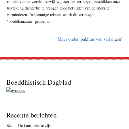
rotheid van de wereld, terwijl wij over het vermogen beschikken onze
bevrijding dichterbij te brengen door het lijden van de ander te
verminderen. In sommige teksten wordt dit vermogen
‘boeddhanatuur’ genoemd.
Meer onder 'pakhuis van verlangen'
Footer
Boeddhistisch Dagblad
Recente berichten
Ksaf – De kunst niet te zijn