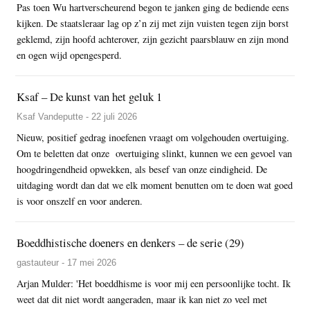
Pas toen Wu hartverscheurend begon te janken ging de bediende eens
kijken. De staatsleraar lag op z’n zij met zijn vuisten tegen zijn borst
geklemd, zijn hoofd achterover, zijn gezicht paarsblauw en zijn mond
en ogen wijd opengesperd.
Ksaf – De kunst van het geluk 1
Ksaf Vandeputte - 22 juli 2026
Nieuw, positief gedrag inoefenen vraagt om volgehouden overtuiging.
Om te beletten dat onze overtuiging slinkt, kunnen we een gevoel van
hoogdringendheid opwekken, als besef van onze eindigheid. De
uitdaging wordt dan dat we elk moment benutten om te doen wat goed
is voor onszelf en voor anderen.
Boeddhistische doeners en denkers – de serie (29)
gastauteur - 17 mei 2026
Arjan Mulder: 'Het boeddhisme is voor mij een persoonlijke tocht. Ik
weet dat dit niet wordt aangeraden, maar ik kan niet zo veel met