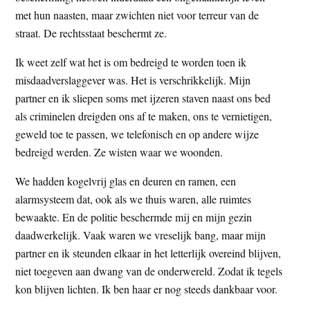
met hun naasten, maar zwichten niet voor terreur van de
straat. De rechtsstaat beschermt ze.
Ik weet zelf wat het is om bedreigd te worden toen ik
misdaadverslaggever was. Het is verschrikkelijk. Mijn
partner en ik sliepen soms met ijzeren staven naast ons bed
als criminelen dreigden ons af te maken, ons te vernietigen,
geweld toe te passen, we telefonisch en op andere wijze
bedreigd werden. Ze wisten waar we woonden.
We hadden kogelvrij glas en deuren en ramen, een
alarmsysteem dat, ook als we thuis waren, alle ruimtes
bewaakte. En de politie beschermde mij en mijn gezin
daadwerkelijk. Vaak waren we vreselijk bang, maar mijn
partner en ik steunden elkaar in het letterlijk overeind blijven,
niet toegeven aan dwang van de onderwereld. Zodat ik tegels
kon blijven lichten. Ik ben haar er nog steeds dankbaar voor.