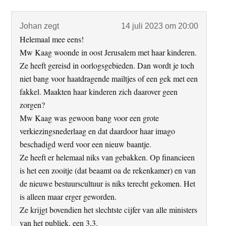
Interacties
Johan
zegt
14 juli 2023 om 20:00
Helemaal mee eens!
Mw Kaag woonde in oost Jerusalem met haar kinderen.
Ze heeft gereisd in oorlogsgebieden. Dan wordt je toch
niet bang voor haatdragende mailtjes of een gek met een
fakkel. Maakten haar kinderen zich daarover geen
zorgen?
Mw Kaag was gewoon bang voor een grote
verkiezingsnederlaag en dat daardoor haar imago
beschadigd werd voor een nieuw baantje.
Ze heeft er helemaal niks van gebakken. Op financieen
is het een zooitje (dat beaamt oa de rekenkamer) en van
de nieuwe bestuurscultuur is niks terecht gekomen. Het
is alleen maar erger geworden.
Ze krijgt bovendien het slechtste cijfer van alle ministers
van het publiek, een 3,3.