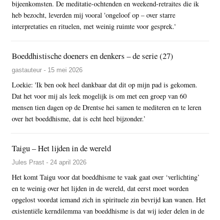
bijeenkomsten. De meditatie-ochtenden en weekend-retraites die ik
heb bezocht, leverden mij vooral 'ongeloof op – over starre
interpretaties en rituelen, met weinig ruimte voor gesprek.'
Boeddhistische doeners en denkers – de serie (27)
gastauteur - 15 mei 2026
Loekie: 'Ik ben ook heel dankbaar dat dit op mijn pad is gekomen.
Dat het voor mij als leek mogelijk is om met een groep van 60
mensen tien dagen op de Drentse hei samen te mediteren en te leren
over het boeddhisme, dat is echt heel bijzonder.’
Taigu – Het lijden in de wereld
Jules Prast - 24 april 2026
Het komt Taigu voor dat boeddhisme te vaak gaat over ‘verlichting’
en te weinig over het lijden in de wereld, dat eerst moet worden
opgelost voordat iemand zich in spirituele zin bevrijd kan wanen. Het
existentiële kerndilemma van boeddhisme is dat wij ieder delen in de