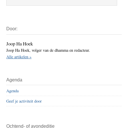
Primaire
Door:
Sidebar
Joop Ha Hoek
Joop Ha Hoek, volger van de dhamma en redacteur.
Alle artikelen »
Agenda
Agenda
Geef je activiteit door
Ochtend- of avondeditie