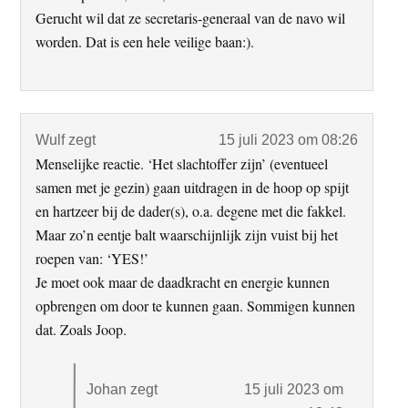
Gerucht wil dat ze secretaris-generaal van de navo wil
worden. Dat is een hele veilige baan:).
Wulf
zegt
15 juli 2023 om 08:26
Menselijke reactie. ‘Het slachtoffer zijn’ (eventueel
samen met je gezin) gaan uitdragen in de hoop op spijt
en hartzeer bij de dader(s), o.a. degene met die fakkel.
Maar zo’n eentje balt waarschijnlijk zijn vuist bij het
roepen van: ‘YES!’
Je moet ook maar de daadkracht en energie kunnen
opbrengen om door te kunnen gaan. Sommigen kunnen
dat. Zoals Joop.
Johan
zegt
15 juli 2023 om