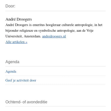
Primaire
Door:
Sidebar
André Droogers
André Droogers is emeritus hoogleraar culturele antropologie, in het
bijzonder religieuze en symbolische antropologie, aan de Vrije
Universiteit, Amsterdam.
andredroogers.nl
Alle artikelen »
Agenda
Agenda
Geef je activiteit door
Ochtend- of avondeditie