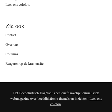
Lees ons colofon
.
Zie ook
Contact
Over ons
Columns
Reageren op de krantensite
Het Boeddhistisch Dagblad is een onafhankelijk journalistiek
webmagazine over boeddhistische thema’s en inzichten.
Lees ons
colofon
.