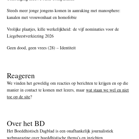
Steeds meer jonge jongens komen in aanraking met manosphere:
kanalen met vrouwenhaat en homofobie
Vrolijke plaatjes, kille werkelijkheid: de vijf nominaties voor de
Liegebeestverkiezing 2026
Geen dood, geen vrees (28) – Identiteit
Reageren
We vinden het geweldig om reacties op berichten te krijgen en op die
manier in contact te komen met lezers, maar
wat staan we wel en niet
toe op de site
?
Over het BD
Het Boeddhistisch Dagblad is een onafhankelijk journalistiek
webmagazine over boeddhistische thema’s en inzichten.