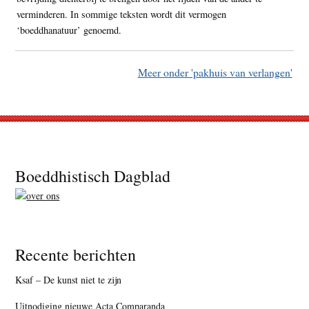
verminderen. In sommige teksten wordt dit vermogen
‘boeddhanatuur’ genoemd.
Meer onder 'pakhuis van verlangen'
Footer
Boeddhistisch Dagblad
Recente berichten
Ksaf – De kunst niet te zijn
Uitnodiging nieuwe Acta Comparanda