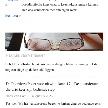
boeddhistische kunstenaars. Lezers/kunstenaars kunnen
zich ook aanmelden met hun eigen werk.
lees meer »
Pakhuis van Verlangen
In het Boeddhistisch pakhuis van verlangen blijven sommige teksten
nog een tijdje op de leestafel liggen.
De Poortloze Poort voor nitwits, koan 17 – De staatsleraar
die drie keer zijn bediende riep
Hans van Dam - 2 augustus 2026
Pas toen Wu hartverscheurend begon te janken ging de bediende eens