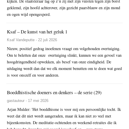
kijken. De staatsleraar lag op z’n zij met zijn vuisten tegen zijn borst
geklemd, zijn hoofd achterover, zijn gezicht paarsblauw en zijn mond
en ogen wijd opengesperd.
Ksaf – De kunst van het geluk 1
Ksaf Vandeputte - 22 juli 2026
Nieuw, positief gedrag inoefenen vraagt om volgehouden overtuiging.
Om te beletten dat onze overtuiging slinkt, kunnen we een gevoel van
hoogdringendheid opwekken, als besef van onze eindigheid. De
uitdaging wordt dan dat we elk moment benutten om te doen wat goed
is voor onszelf en voor anderen.
Boeddhistische doeners en denkers – de serie (29)
gastauteur - 17 mei 2026
Arjan Mulder: 'Het boeddhisme is voor mij een persoonlijke tocht. Ik
weet dat dit niet wordt aangeraden, maar ik kan niet zo veel met
bijeenkomsten. De meditatie-ochtenden en weekend-retraites die ik