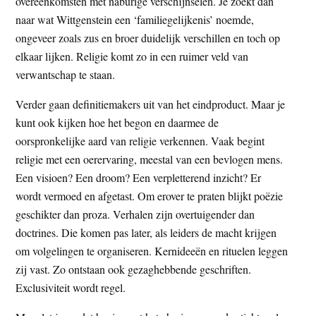
overeenkomsten met naburige verschijnselen. Je zoekt dan
naar wat Wittgenstein een ‘familiegelijkenis’ noemde,
ongeveer zoals zus en broer duidelijk verschillen en toch op
elkaar lijken. Religie komt zo in een ruimer veld van
verwantschap te staan.
Verder gaan definitiemakers uit van het eindproduct. Maar je
kunt ook kijken hoe het begon en daarmee de
oorspronkelijke aard van religie verkennen. Vaak begint
religie met een oerervaring, meestal van een bevlogen mens.
Een visioen? Een droom? Een verpletterend inzicht? Er
wordt vermoed en afgetast. Om erover te praten blijkt poëzie
geschikter dan proza. Verhalen zijn overtuigender dan
doctrines. Die komen pas later, als leiders de macht krijgen
om volgelingen te organiseren. Kernideeën en rituelen leggen
zij vast. Zo ontstaan ook gezaghebbende geschriften.
Exclusiviteit wordt regel.