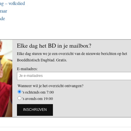
g – volkslied
raar
nde
Elke dag het BD in je mailbox?
Elke dag sturen we je een overzicht van de nieuwste berichten op het
Boeddhistisch Dagblad. Gratis.
E-mailadres:
Wanneer wil je het overzicht ontvangen?
's ochtends om 7:00
's avonds om 19:00