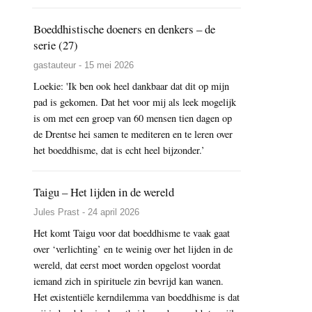
Boeddhistische doeners en denkers – de
serie (27)
gastauteur - 15 mei 2026
Loekie: 'Ik ben ook heel dankbaar dat dit op mijn
pad is gekomen. Dat het voor mij als leek mogelijk
is om met een groep van 60 mensen tien dagen op
de Drentse hei samen te mediteren en te leren over
het boeddhisme, dat is echt heel bijzonder.’
Taigu – Het lijden in de wereld
Jules Prast - 24 april 2026
Het komt Taigu voor dat boeddhisme te vaak gaat
over ‘verlichting’ en te weinig over het lijden in de
wereld, dat eerst moet worden opgelost voordat
iemand zich in spirituele zin bevrijd kan wanen.
Het existentiële kerndilemma van boeddhisme is dat