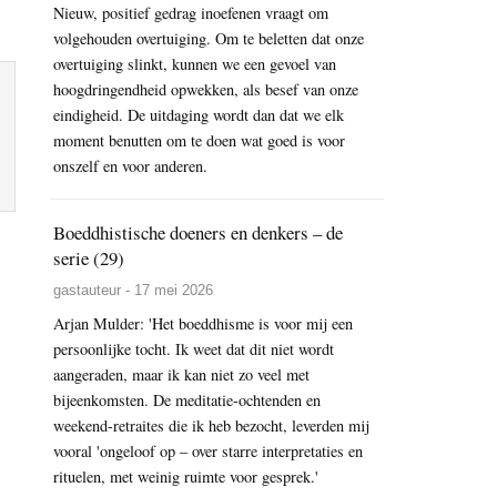
Nieuw, positief gedrag inoefenen vraagt om
volgehouden overtuiging. Om te beletten dat onze
overtuiging slinkt, kunnen we een gevoel van
hoogdringendheid opwekken, als besef van onze
eindigheid. De uitdaging wordt dan dat we elk
moment benutten om te doen wat goed is voor
onszelf en voor anderen.
Boeddhistische doeners en denkers – de
serie (29)
gastauteur - 17 mei 2026
Arjan Mulder: 'Het boeddhisme is voor mij een
persoonlijke tocht. Ik weet dat dit niet wordt
aangeraden, maar ik kan niet zo veel met
bijeenkomsten. De meditatie-ochtenden en
weekend-retraites die ik heb bezocht, leverden mij
vooral 'ongeloof op – over starre interpretaties en
rituelen, met weinig ruimte voor gesprek.'