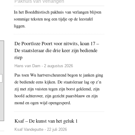
Pakhuis van Verlangen
In het Boeddhistisch pakhuis van verlangen blijven
sommige teksten nog een tijdje op de leestafel
liggen.
De Poortloze Poort voor nitwits, koan 17 –
De staatsleraar die drie keer zijn bediende
riep
Hans van Dam - 2 augustus 2026
Pas toen Wu hartverscheurend begon te janken ging
de bediende eens kijken. De staatsleraar lag op z’n
zij met zijn vuisten tegen zijn borst geklemd, zijn
hoofd achterover, zijn gezicht paarsblauw en zijn
mond en ogen wijd opengesperd.
Ksaf – De kunst van het geluk 1
Ksaf Vandeputte - 22 juli 2026