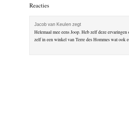
Lees
Reacties
Interacties
Jacob van Keulen
zegt
Helemaal mee eens Joop. Heb zelf deze ervaringen 
zelf in een winkel van Terre des Hommes wat ook e