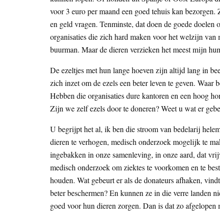
voor 3 euro per maand een goed tehuis kan bezorgen. Zo
en geld vragen. Tenminste, dat doen de goede doelen o
organisaties die zich hard maken voor het welzijn va
buurman. Maar de dieren verzieken het meest mijn hu
De ezeltjes met hun lange hoeven zijn altijd lang in be
zich inzet om de ezels een beter leven te geven. Waar b
Hebben die organisaties dure kantoren en een hoog hon
Zijn we zelf ezels door te doneren? Weet u wat er geb
U begrijpt het al, ik ben die stroom van bedelarij hele
dieren te verhogen, medisch onderzoek mogelijk te mak
ingebakken in onze samenleving, in onze aard, dat vri
medisch onderzoek om ziektes te voorkomen en te best
houden. Wat gebeurt er als de donateurs afhaken, vind
beter beschermen? En kunnen ze in die verre landen niet
goed voor hun dieren zorgen. Dan is dat zo afgelopen m