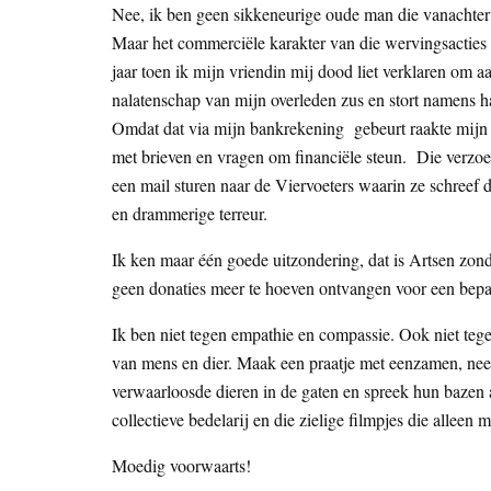
Nee, ik ben geen sikkeneurige oude man die vanachter z
Maar het commerciële karakter van die wervingsacties
jaar toen ik mijn vriendin mij dood liet verklaren om a
nalatenschap van mijn overleden zus en stort namens ha
Omdat dat via mijn bankrekening gebeurt raakte mijn 
met brieven en vragen om financiële steun. Die verzoeke
een mail sturen naar de Viervoeters waarin ze schreef 
en drammerige terreur.
Ik ken maar één goede uitzondering, dat is Artsen zonde
geen donaties meer te hoeven ontvangen voor een bepaa
Ik ben niet tegen empathie en compassie. Ook niet tege
van mens en dier. Maak een praatje met eenzamen, ne
verwaarloosde dieren in de gaten en spreek hun bazen
collectieve bedelarij en die zielige filmpjes die allee
Moedig voorwaarts!