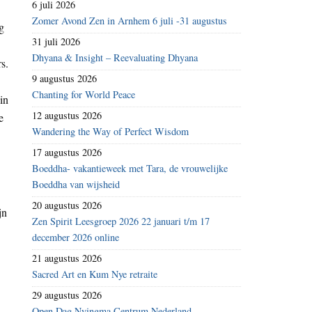
6 juli 2026
Zomer Avond Zen in Arnhem 6 juli -31 augustus
g
31 juli 2026
Dhyana & Insight – Reevaluating Dhyana
s.
9 augustus 2026
Chanting for World Peace
in
12 augustus 2026
e
Wandering the Way of Perfect Wisdom
17 augustus 2026
Boeddha- vakantieweek met Tara, de vrouwelijke
Boeddha van wijsheid
20 augustus 2026
jn
Zen Spirit Leesgroep 2026 22 januari t/m 17
december 2026 online
21 augustus 2026
Sacred Art en Kum Nye retraite
29 augustus 2026
Open Dag Nyingma Centrum Nederland