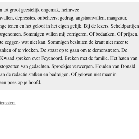
 tot groot geestelijk ongemak, heimwee
allen, depressies, onbeheerst gedrag, angstaanvallen, maagzuur,
nge tenen en het geloof in het eigen gelijk. Bij de lezers. Scheldpartije
argenomen. Sommigen willen mij corrigeren. Of bedanken. Of prijzen.
e zeggen- wat niet kan. Sommigen besluiten de krant niet meer te
 janken of te vloeken. De straat op te gaan om te demonstreren. De
an. Kwaad spreken over Feyenoord. Breken met de familie. Het haten van
t stopzetten van gedachten. Sprookjes verwerpen. Houden van Donald
 de redactie stalken en bedreigen. Of geloven niet meer in
een poes op je hoofd.
ierpoters