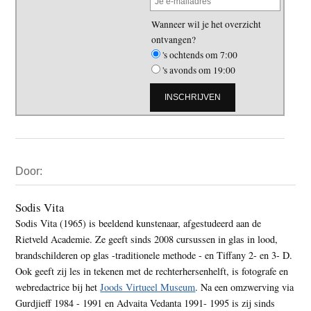
Wanneer wil je het overzicht
ontvangen?
's ochtends om 7:00
's avonds om 19:00
Primaire
Door:
Sidebar
Sodis Vita
Sodis Vita (1965) is beeldend kunstenaar, afgestudeerd aan de
Rietveld Academie. Ze geeft sinds 2008 cursussen in glas in lood,
brandschilderen op glas -traditionele methode - en Tiffany 2- en 3- D.
Ook geeft zij les in tekenen met de rechterhersenhelft, is fotografe en
webredactrice bij het
Joods Virtueel Museum
. Na een omzwerving via
Gurdjieff 1984 - 1991 en Advaita Vedanta 1991- 1995 is zij sinds