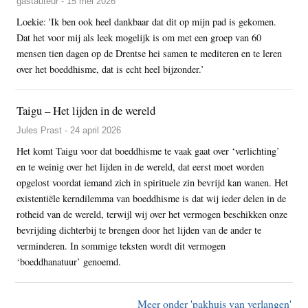
gastauteur - 15 mei 2026
Loekie: 'Ik ben ook heel dankbaar dat dit op mijn pad is gekomen.
Dat het voor mij als leek mogelijk is om met een groep van 60
mensen tien dagen op de Drentse hei samen te mediteren en te leren
over het boeddhisme, dat is echt heel bijzonder.’
Taigu – Het lijden in de wereld
Jules Prast - 24 april 2026
Het komt Taigu voor dat boeddhisme te vaak gaat over ‘verlichting’
en te weinig over het lijden in de wereld, dat eerst moet worden
opgelost voordat iemand zich in spirituele zin bevrijd kan wanen. Het
existentiële kerndilemma van boeddhisme is dat wij ieder delen in de
rotheid van de wereld, terwijl wij over het vermogen beschikken onze
bevrijding dichterbij te brengen door het lijden van de ander te
verminderen. In sommige teksten wordt dit vermogen
‘boeddhanatuur’ genoemd.
Meer onder 'pakhuis van verlangen'