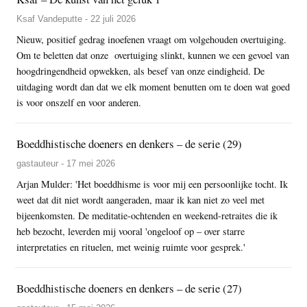
Ksaf Vandeputte - 22 juli 2026
Nieuw, positief gedrag inoefenen vraagt om volgehouden overtuiging.
Om te beletten dat onze overtuiging slinkt, kunnen we een gevoel van
hoogdringendheid opwekken, als besef van onze eindigheid. De
uitdaging wordt dan dat we elk moment benutten om te doen wat goed
is voor onszelf en voor anderen.
Boeddhistische doeners en denkers – de serie (29)
gastauteur - 17 mei 2026
Arjan Mulder: 'Het boeddhisme is voor mij een persoonlijke tocht. Ik
weet dat dit niet wordt aangeraden, maar ik kan niet zo veel met
bijeenkomsten. De meditatie-ochtenden en weekend-retraites die ik
heb bezocht, leverden mij vooral 'ongeloof op – over starre
interpretaties en rituelen, met weinig ruimte voor gesprek.'
Boeddhistische doeners en denkers – de serie (27)