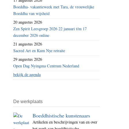
17 augustus 2026
Boeddha- vakantieweek met Tara, de vrouwelijke
Boeddha van wijsheid
20 augustus 2026
Zen Spirit Leesgroep 2026 22 januari t/m 17
december 2026 online
21 augustus 2026
Sacred Art en Kum Nye retraite
29 augustus 2026
Open Dag Nyingma Centrum Nederland
bekijk de agenda
De werkplaats
Boeddhistische kunstenaars
Artikelen en beschrijvingen van en over
het werk van boeddhistische