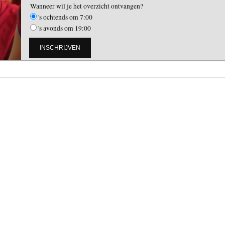
Wanneer wil je het overzicht ontvangen?
's ochtends om 7:00
's avonds om 19:00