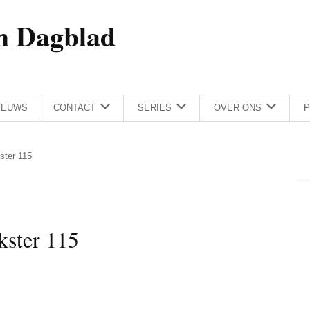
h Dagblad
IEUWS
CONTACT
SERIES
OVER ONS
P
ster 115
kster 115