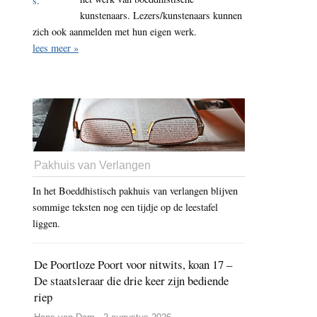
kunstenaars. Lezers/kunstenaars kunnen
zich ook aanmelden met hun eigen werk.
lees meer »
Pakhuis van Verlangen
In het Boeddhistisch pakhuis van verlangen blijven
sommige teksten nog een tijdje op de leestafel
liggen.
De Poortloze Poort voor nitwits, koan 17 –
De staatsleraar die drie keer zijn bediende
riep