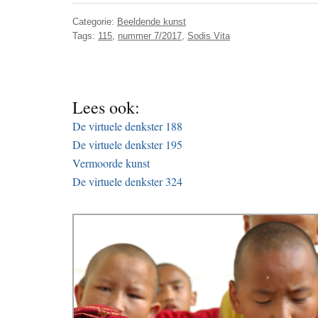
Categorie:
Beeldende kunst
Tags:
115
,
nummer 7/2017
,
Sodis Vita
Lees ook:
De virtuele denkster 188
De virtuele denkster 195
Vermoorde kunst
De virtuele denkster 324