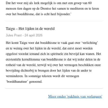
Dat het voor mij als leek mogelijk is om met een groep van 60
mensen tien dagen op de Drentse hei samen te mediteren en te leren
over het boeddhisme, dat is echt heel bijzonder.’
Taigu – Het lijden in de wereld
Jules Prast - 24 april 2026
Het komt Taigu voor dat boeddhisme te vaak gaat over ‘verlichting’
en te weinig over het lijden in de wereld, dat eerst moet worden
opgelost voordat iemand zich in spirituele zin bevrijd kan wanen. Het
existentiële kerndilemma van boeddhisme is dat wij ieder delen in de
rotheid van de wereld, terwijl wij over het vermogen beschikken onze
bevrijding dichterbij te brengen door het lijden van de ander te
verminderen. In sommige teksten wordt dit vermogen
‘boeddhanatuur’ genoemd.
Meer onder 'pakhuis van verlangen'