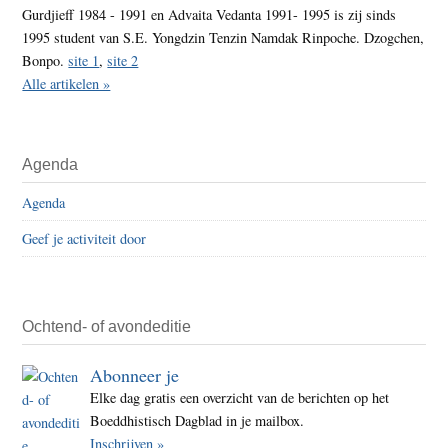
Gurdjieff 1984 - 1991 en Advaita Vedanta 1991- 1995 is zij sinds
1995 student van S.E. Yongdzin Tenzin Namdak Rinpoche. Dzogchen,
Bonpo.
site 1
,
site 2
Alle artikelen »
Agenda
Agenda
Geef je activiteit door
Ochtend- of avondeditie
Abonneer je
Elke dag gratis een overzicht van de berichten op het
Boeddhistisch Dagblad in je mailbox.
Inschrijven »