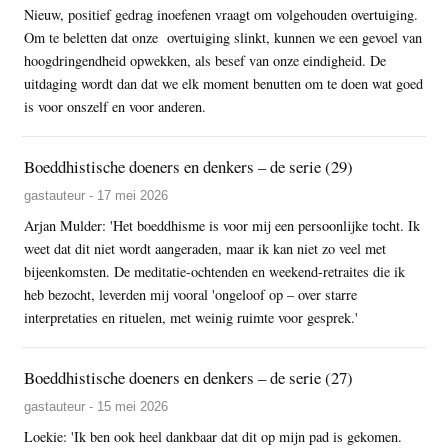
Nieuw, positief gedrag inoefenen vraagt om volgehouden overtuiging.
Om te beletten dat onze overtuiging slinkt, kunnen we een gevoel van
hoogdringendheid opwekken, als besef van onze eindigheid. De
uitdaging wordt dan dat we elk moment benutten om te doen wat goed
is voor onszelf en voor anderen.
Boeddhistische doeners en denkers – de serie (29)
gastauteur - 17 mei 2026
Arjan Mulder: 'Het boeddhisme is voor mij een persoonlijke tocht. Ik
weet dat dit niet wordt aangeraden, maar ik kan niet zo veel met
bijeenkomsten. De meditatie-ochtenden en weekend-retraites die ik
heb bezocht, leverden mij vooral 'ongeloof op – over starre
interpretaties en rituelen, met weinig ruimte voor gesprek.'
Boeddhistische doeners en denkers – de serie (27)
gastauteur - 15 mei 2026
Loekie: 'Ik ben ook heel dankbaar dat dit op mijn pad is gekomen.