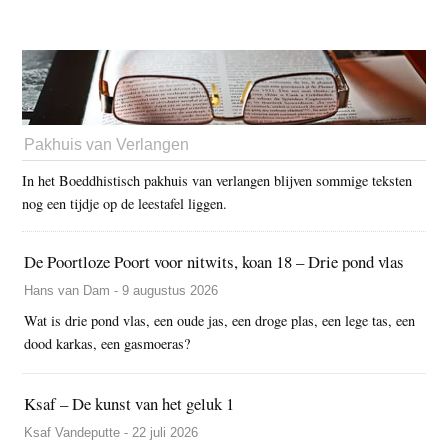
Pakhuis van Verlangen
In het Boeddhistisch pakhuis van verlangen blijven sommige teksten
nog een tijdje op de leestafel liggen.
De Poortloze Poort voor nitwits, koan 18 – Drie pond vlas
Hans van Dam - 9 augustus 2026
Wat is drie pond vlas, een oude jas, een droge plas, een lege tas, een
dood karkas, een gasmoeras?
Ksaf – De kunst van het geluk 1
Ksaf Vandeputte - 22 juli 2026