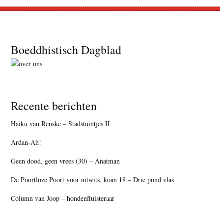
Footer
Boeddhistisch Dagblad
Recente berichten
Haiku van Renske – Stadstuintjes II
Ardan-Ah!
Geen dood, geen vrees (30) – Anatman
De Poortloze Poort voor nitwits, koan 18 – Drie pond vlas
Column van Joop – hondenfluisteraar