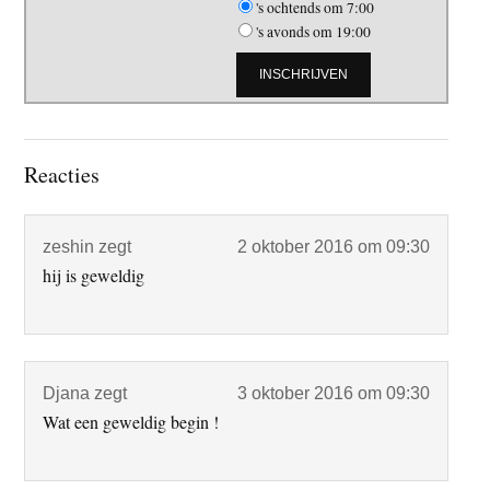
's ochtends om 7:00
's avonds om 19:00
Lees
Reacties
Interacties
zeshin
zegt
2 oktober 2016 om 09:30
hij is geweldig
Djana
zegt
3 oktober 2016 om 09:30
Wat een geweldig begin !