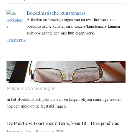
Boeddhistische kunstenaars
Artikelen en beschrijvingen van en over het werk van
boeddhistische kunstenaars. Lezers/kunstenaars kunnen
zich ook aanmelden met hun eigen werk.
lees meer »
Pakhuis van Verlangen
In het Boeddhistisch pakhuis van verlangen blijven sommige teksten
nog een tijdje op de leestafel liggen.
De Poortloze Poort voor nitwits, koan 18 – Drie pond vlas
Hans van Dam - 9 augustus 2026