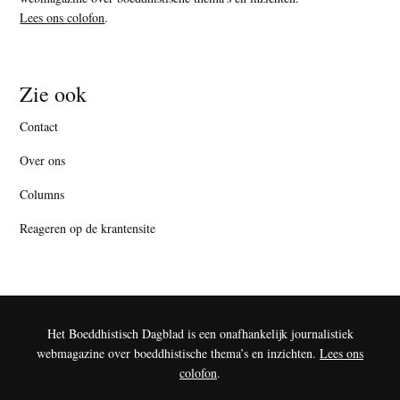
Lees ons colofon
.
Zie ook
Contact
Over ons
Columns
Reageren op de krantensite
Het Boeddhistisch Dagblad is een onafhankelijk journalistiek
webmagazine over boeddhistische thema’s en inzichten.
Lees ons
colofon
.