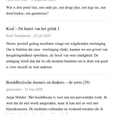
Wat is drie pond vlas, een oude jas, een droge plas, een lege tas, een
dood karkas, een gasmoeras?
Ksaf – De kunst van het geluk 1
Ksaf Vandeputte - 22 juli 2026
Nieuw, positief gedrag inoefenen vraagt om volgehouden overtuiging.
Om te beletten dat onze overtuiging slinkt, kunnen we een gevoel van
hoogdringendheid opwekken, als besef van onze eindigheid. De
uitdaging wordt dan dat we elk moment benutten om te doen wat goed
is voor onszelf en voor anderen.
Boeddhistische doeners en denkers – de serie (29)
gastauteur - 17 mei 2026
Arjan Mulder: 'Het boeddhisme is voor mij een persoonlijke tocht. Ik
weet dat dit niet wordt aangeraden, maar ik kan niet zo veel met
bijeenkomsten. De meditatie-ochtenden en weekend-retraites die ik