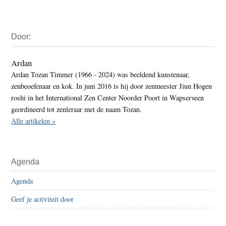
Primaire
Door:
Sidebar
Ardan
Ardan Tozan Timmer (1966 - 2024) was beeldend kunstenaar,
zenbeoefenaar en kok. In juni 2016 is hij door zenmeester Jiun Hogen
roshi in het International Zen Center Noorder Poort in Wapserveen
geordineerd tot zenleraar met de naam Tozan.
Alle artikelen »
Agenda
Agenda
Geef je activiteit door