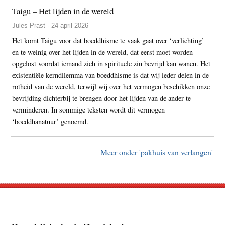
Taigu – Het lijden in de wereld
Jules Prast - 24 april 2026
Het komt Taigu voor dat boeddhisme te vaak gaat over ‘verlichting’
en te weinig over het lijden in de wereld, dat eerst moet worden
opgelost voordat iemand zich in spirituele zin bevrijd kan wanen. Het
existentiële kerndilemma van boeddhisme is dat wij ieder delen in de
rotheid van de wereld, terwijl wij over het vermogen beschikken onze
bevrijding dichterbij te brengen door het lijden van de ander te
verminderen. In sommige teksten wordt dit vermogen
‘boeddhanatuur’ genoemd.
Meer onder 'pakhuis van verlangen'
Footer