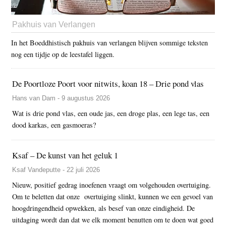
Pakhuis van Verlangen
In het Boeddhistisch pakhuis van verlangen blijven sommige teksten
nog een tijdje op de leestafel liggen.
De Poortloze Poort voor nitwits, koan 18 – Drie pond vlas
Hans van Dam - 9 augustus 2026
Wat is drie pond vlas, een oude jas, een droge plas, een lege tas, een
dood karkas, een gasmoeras?
Ksaf – De kunst van het geluk 1
Ksaf Vandeputte - 22 juli 2026
Nieuw, positief gedrag inoefenen vraagt om volgehouden overtuiging.
Om te beletten dat onze overtuiging slinkt, kunnen we een gevoel van
hoogdringendheid opwekken, als besef van onze eindigheid. De
uitdaging wordt dan dat we elk moment benutten om te doen wat goed