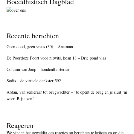
Boeddhistisch Dagblad
Recente berichten
Geen dood, geen vrees (30) – Anatman
De Poortloze Poort voor nitwits, koan 18 – Drie pond vlas
Column van Joop – hondenfluisteraar
Sodis – de virtuele denkster 592
Ardan, van zenleraar tot brugwachter – ‘Je opent de brug en je sluit ‘m
weer. Bijna zen.’
Reageren
We vinden het geweldig om reacties op berichten te krijgen en op die