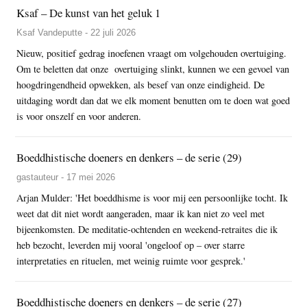
Ksaf – De kunst van het geluk 1
Ksaf Vandeputte - 22 juli 2026
Nieuw, positief gedrag inoefenen vraagt om volgehouden overtuiging.
Om te beletten dat onze overtuiging slinkt, kunnen we een gevoel van
hoogdringendheid opwekken, als besef van onze eindigheid. De
uitdaging wordt dan dat we elk moment benutten om te doen wat goed
is voor onszelf en voor anderen.
Boeddhistische doeners en denkers – de serie (29)
gastauteur - 17 mei 2026
Arjan Mulder: 'Het boeddhisme is voor mij een persoonlijke tocht. Ik
weet dat dit niet wordt aangeraden, maar ik kan niet zo veel met
bijeenkomsten. De meditatie-ochtenden en weekend-retraites die ik
heb bezocht, leverden mij vooral 'ongeloof op – over starre
interpretaties en rituelen, met weinig ruimte voor gesprek.'
Boeddhistische doeners en denkers – de serie (27)