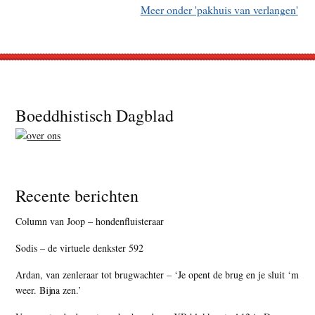
Meer onder 'pakhuis van verlangen'
Footer
Boeddhistisch Dagblad
Recente berichten
Column van Joop – hondenfluisteraar
Sodis – de virtuele denkster 592
Ardan, van zenleraar tot brugwachter – ‘Je opent de brug en je sluit ‘m
weer. Bijna zen.’