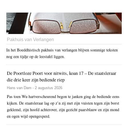
Pakhuis van Verlangen
In het Boeddhistisch pakhuis van verlangen blijven sommige teksten
nog een tijdje op de leestafel liggen.
De Poortloze Poort voor nitwits, koan 17 – De staatsleraar
die drie keer zijn bediende riep
Hans van Dam - 2 augustus 2026
Pas toen Wu hartverscheurend begon te janken ging de bediende eens
kijken. De staatsleraar lag op z’n zij met zijn vuisten tegen zijn borst
geklemd, zijn hoofd achterover, zijn gezicht paarsblauw en zijn mond
en ogen wijd opengesperd.