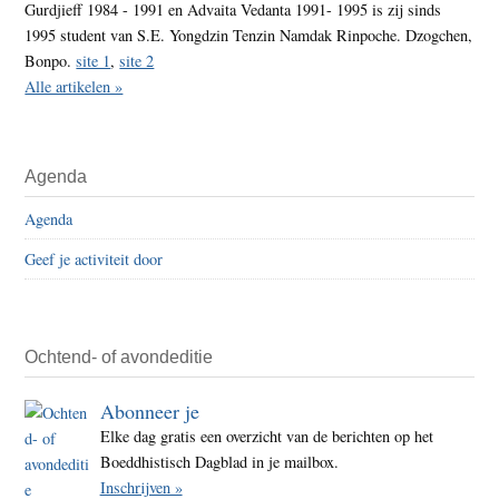
Gurdjieff 1984 - 1991 en Advaita Vedanta 1991- 1995 is zij sinds
1995 student van S.E. Yongdzin Tenzin Namdak Rinpoche. Dzogchen,
Bonpo.
site 1
,
site 2
Alle artikelen »
Agenda
Agenda
Geef je activiteit door
Ochtend- of avondeditie
Abonneer je
Elke dag gratis een overzicht van de berichten op het
Boeddhistisch Dagblad in je mailbox.
Inschrijven »