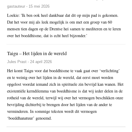
gastauteur - 15 mei 2026
Loekie: 'Ik ben ook heel dankbaar dat dit op mijn pad is gekomen.
Dat het voor mij als leek mogelijk is om met een groep van 60
mensen tien dagen op de Drentse hei samen te mediteren en te leren
over het boeddhisme, dat is echt heel bijzonder.’
Taigu – Het lijden in de wereld
Jules Prast - 24 april 2026
Het komt Taigu voor dat boeddhisme te vaak gaat over ‘verlichting’
en te weinig over het lijden in de wereld, dat eerst moet worden
opgelost voordat iemand zich in spirituele zin bevrijd kan wanen. Het
existentiële kerndilemma van boeddhisme is dat wij ieder delen in de
rotheid van de wereld, terwijl wij over het vermogen beschikken onze
bevrijding dichterbij te brengen door het lijden van de ander te
verminderen. In sommige teksten wordt dit vermogen
‘boeddhanatuur’ genoemd.